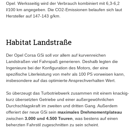
Opel. Werksseitig wird der Verbrauch kombiniert mit 6,3-6,2
l/100 km angegeben. Die CO2-Emissionen belaufen sich laut
Hersteller auf 147-143 g/km.
Habitat Landstraße
Der Opel Corsa GSi soll vor allem auf kurvenreichen
Landstraßen viel Fahrspaß generieren. Deshalb legten die
Ingenieure bei der Konfiguration des Motors, der eine
spezifische Literleistung von mehr als 100 PS vorweisen kann,
insbesondere auf das optimierte Ansprechverhalten Wert.
So überzeugt das Turbotriebwerk zusammen mit einem knackig-
kurz übersetzten Getriebe und einer außergewöhnlichen
Durchschlagskraft im zweiten und dritten Gang. Außerdem
offeriert der neue GSi sein
maximales Drehmomentplateau
zwischen
3.000 und 4.500 Touren
, was bestens auf einen
beherzten Fahrstil zugeschnitten zu sein scheint.