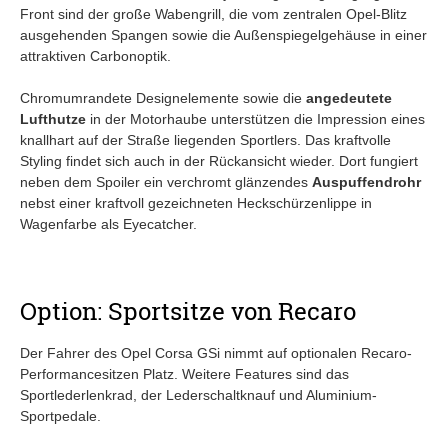
Front sind der große Wabengrill, die vom zentralen Opel-Blitz
ausgehenden Spangen sowie die Außenspiegelgehäuse in einer
attraktiven Carbonoptik.
Chromumrandete Designelemente sowie die
angedeutete
Lufthutze
in der Motorhaube unterstützen die Impression eines
knallhart auf der Straße liegenden Sportlers. Das kraftvolle
Styling findet sich auch in der Rückansicht wieder. Dort fungiert
neben dem Spoiler ein verchromt glänzendes
Auspuffendrohr
nebst einer kraftvoll gezeichneten Heckschürzenlippe in
Wagenfarbe als Eyecatcher.
Option: Sportsitze von Recaro
Der Fahrer des Opel Corsa GSi nimmt auf optionalen Recaro-
Performancesitzen Platz. Weitere Features sind das
Sportlederlenkrad, der Lederschaltknauf und Aluminium-
Sportpedale.