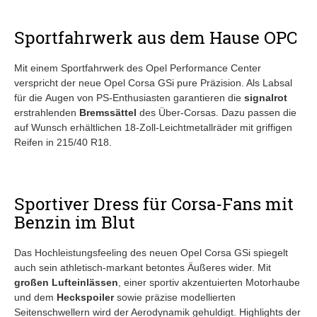
Sportfahrwerk aus dem Hause OPC
Mit einem Sportfahrwerk des Opel Performance Center
verspricht der neue Opel Corsa GSi pure Präzision. Als Labsal
für die Augen von PS-Enthusiasten garantieren die
signalrot
erstrahlenden
Bremssättel
des Über-Corsas. Dazu passen die
auf Wunsch erhältlichen 18-Zoll-Leichtmetallräder mit griffigen
Reifen in 215/40 R18.
Sportiver Dress für Corsa-Fans mit
Benzin im Blut
Das Hochleistungsfeeling des neuen Opel Corsa GSi spiegelt
auch sein athletisch-markant betontes Äußeres wider. Mit
großen Lufteinlässen
, einer sportiv akzentuierten Motorhaube
und dem
Heckspoiler
sowie präzise modellierten
Seitenschwellern wird der Aerodynamik gehuldigt. Highlights der