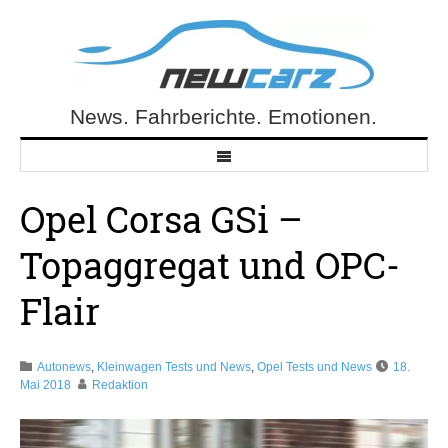
Skip
to
content
News. Fahrberichte. Emotionen.
NewCarz.de
Opel Corsa GSi –
Topaggregat und OPC-
Flair
Autonews
,
Kleinwagen Tests und News
,
Opel Tests und News
18.
Mai 2018
Redaktion