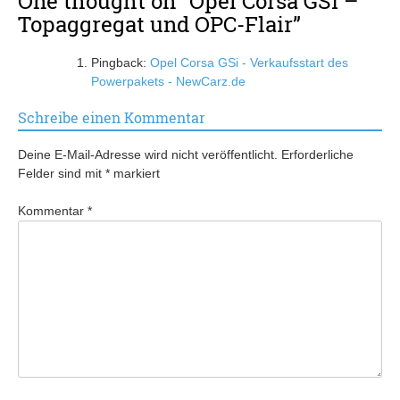
One thought on “
Opel Corsa GSi –
Topaggregat und OPC-Flair
”
Pingback:
Opel Corsa GSi - Verkaufsstart des
Powerpakets - NewCarz.de
Schreibe einen Kommentar
Deine E-Mail-Adresse wird nicht veröffentlicht.
Erforderliche
Felder sind mit
*
markiert
Kommentar
*