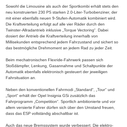
Sowohl die Limousine als auch der Sportkombi erhält stets den
neu konstruierten 230 PS starken 2.0-Liter-Turbobenziner, der
mit einer ebenfalls neuen 9-Stufen-Automatik kombiniert wird.
Die Kraftverteilung erfolgt auf alle vier Räder durch den
Twinster-Allradantrieb inklusive „Torque Vectoring“. Dabei
dosiert der Antrieb die Kraftverteilung innerhalb von
Millisekunden entsprechend jedem Fahrzustand und sichert so
das bestmögliche Drehmoment an jedem Rad zu jeder Zeit.
Beim mechatronischen Flexride-Fahrwerk passen sich
Stoßdämpfer, Lenkung, Gasannahme und Schaltpunkte der
Automatik ebenfalls elektronisch gesteuert der jeweiligen
Fahrsituation an.
Neben den konventionellen Fahrmodi „Standard“, „Tour“ und
„Sport“ erhält der Opel Insignia GSi zusätzlich das
Fahrprogramm „Competition“. Sportlich ambitionierte und vor
allem versierte Fahrer dürfen sich über den Umstand freuen,
dass das ESP vollständig abschaltbar ist.
Auch das neue Bremssystem wurde verbessert. Die elektro-