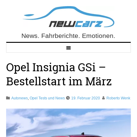
Skip
to
content
News. Fahrberichte. Emotionen.
NewCarz.de
Opel Insignia GSi –
Bestellstart im März
Autonews
,
Opel Tests und News
19. Februar 2020
Roberto Wenk