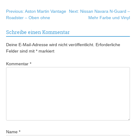
Beitragsnavigation
Previous:
Aston Martin Vantage
Next:
Nissan Navara N-Guard –
Roadster – Oben ohne
Mehr Farbe und Vinyl
Schreibe einen Kommentar
Deine E-Mail-Adresse wird nicht veröffentlicht.
Erforderliche
Felder sind mit
*
markiert
Kommentar
*
Name
*