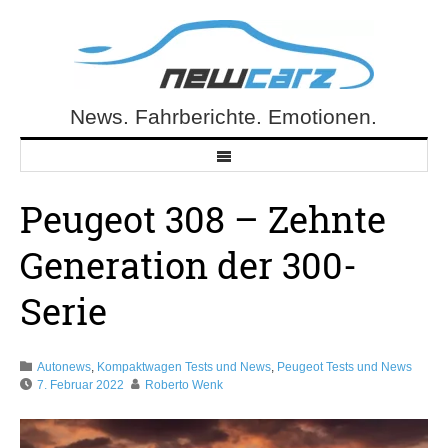
Skip
to
content
News. Fahrberichte. Emotionen.
NewCarz.de
Peugeot 308 – Zehnte
Generation der 300-
Serie
Autonews
,
Kompaktwagen Tests und News
,
Peugeot Tests und News
7. Februar 2022
Roberto Wenk