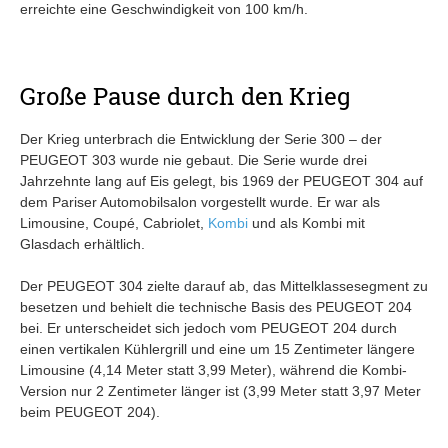
erreichte eine Geschwindigkeit von 100 km/h.
Große Pause durch den Krieg
Der Krieg unterbrach die Entwicklung der Serie 300 – der
PEUGEOT 303 wurde nie gebaut. Die Serie wurde drei
Jahrzehnte lang auf Eis gelegt, bis 1969 der PEUGEOT 304 auf
dem Pariser Automobilsalon vorgestellt wurde. Er war als
Limousine, Coupé, Cabriolet,
Kombi
und als Kombi mit
Glasdach erhältlich.
Der PEUGEOT 304 zielte darauf ab, das Mittelklassesegment zu
besetzen und behielt die technische Basis des PEUGEOT 204
bei. Er unterscheidet sich jedoch vom PEUGEOT 204 durch
einen vertikalen Kühlergrill und eine um 15 Zentimeter längere
Limousine (4,14 Meter statt 3,99 Meter), während die Kombi-
Version nur 2 Zentimeter länger ist (3,99 Meter statt 3,97 Meter
beim PEUGEOT 204).