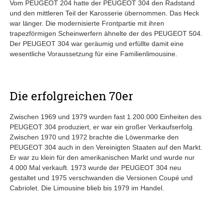
Vom PEUGEOT 204 hatte der PEUGEOT 304 den Radstand
und den mittleren Teil der Karosserie übernommen. Das Heck
war länger. Die modernisierte Frontpartie mit ihren
trapezförmigen Scheinwerfern ähnelte der des PEUGEOT 504.
Der PEUGEOT 304 war geräumig und erfüllte damit eine
wesentliche Voraussetzung für eine Familienlimousine.
Die erfolgreichen 70er
Zwischen 1969 und 1979 wurden fast 1.200.000 Einheiten des
PEUGEOT 304 produziert, er war ein großer Verkaufserfolg.
Zwischen 1970 und 1972 brachte die Löwenmarke den
PEUGEOT 304 auch in den Vereinigten Staaten auf den Markt.
Er war zu klein für den amerikanischen Markt und wurde nur
4.000 Mal verkauft. 1973 wurde der PEUGEOT 304 neu
gestaltet und 1975 verschwanden die Versionen Coupé und
Cabriolet. Die Limousine blieb bis 1979 im Handel.