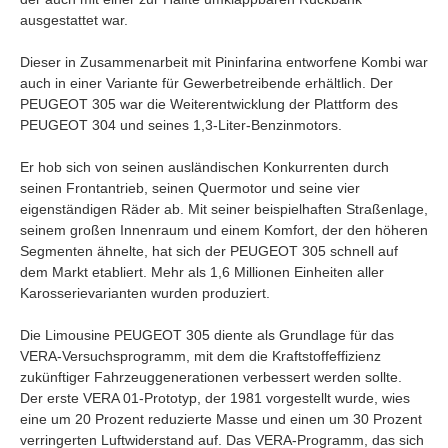
ausgestattet war.
Dieser in Zusammenarbeit mit Pininfarina entworfene Kombi war
auch in einer Variante für Gewerbetreibende erhältlich. Der
PEUGEOT 305 war die Weiterentwicklung der Plattform des
PEUGEOT 304 und seines 1,3-Liter-Benzinmotors.
Er hob sich von seinen ausländischen Konkurrenten durch
seinen Frontantrieb, seinen Quermotor und seine vier
eigenständigen Räder ab. Mit seiner beispielhaften Straßenlage,
seinem großen Innenraum und einem Komfort, der den höheren
Segmenten ähnelte, hat sich der PEUGEOT 305 schnell auf
dem Markt etabliert. Mehr als 1,6 Millionen Einheiten aller
Karosserievarianten wurden produziert.
Die Limousine PEUGEOT 305 diente als Grundlage für das
VERA-Versuchsprogramm, mit dem die Kraftstoffeffizienz
zukünftiger Fahrzeuggenerationen verbessert werden sollte.
Der erste VERA 01-Prototyp, der 1981 vorgestellt wurde, wies
eine um 20 Prozent reduzierte Masse und einen um 30 Prozent
verringerten Luftwiderstand auf. Das VERA-Programm, das sich