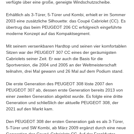
verfügte über eine große, geneigte Windschutzscheibe.
Erhältlich als 3-Türer, 5-Türer und Kombi, erhielt er im Sommer
2003 eine zusätzliche Silhouette: das Coupé Cabriolet (CC). Es
übertrug das beim PEUGEOT 206 CC erfolgreich eingeführte
moderne Konzept auf das Kompaktsegment.
Mit seinem versenkbaren Hardtop und seinen vier komfortablen
Sitzen war der PEUGEOT 307 CC eines der geräumigsten
Cabriolets seiner Zeit. Er war auch die Basis für die
Sportversion, die 2004 und 2005 an der Weltmeisterschaft
teilnahm, drei Mal gewann und 26 Mal auf dem Podium stand.
Die erste Generation des PEUGEOT 308 löste 2007 den
PEUGEOT 307 ab, dessen erste Generation bereits 2013 von
einer zweiten Generation abgelöst wurde. Es folgte eine dritte
Generation und schließlich der aktuelle PEUGEOT 308, der
2021 auf den Markt kam.
Den PEUGEOT 308 der ersten Generation gab es als 3-Türer,
5-Türer und SW Kombi, ab März 2009 ergänzt durch eine neue