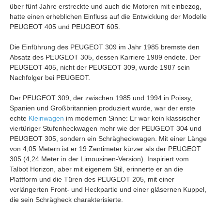
über fünf Jahre erstreckte und auch die Motoren mit einbezog,
hatte einen erheblichen Einfluss auf die Entwicklung der Modelle
PEUGEOT 405 und PEUGEOT 605.
Die Einführung des PEUGEOT 309 im Jahr 1985 bremste den
Absatz des PEUGEOT 305, dessen Karriere 1989 endete. Der
PEUGEOT 405, nicht der PEUGEOT 309, wurde 1987 sein
Nachfolger bei PEUGEOT.
Der PEUGEOT 309, der zwischen 1985 und 1994 in Poissy,
Spanien und Großbritannien produziert wurde, war der erste
echte
Kleinwagen
im modernen Sinne: Er war kein klassischer
viertüriger Stufenheckwagen mehr wie der PEUGEOT 304 und
PEUGEOT 305, sondern ein Schrägheckwagen. Mit einer Länge
von 4,05 Metern ist er 19 Zentimeter kürzer als der PEUGEOT
305 (4,24 Meter in der Limousinen-Version). Inspiriert vom
Talbot Horizon, aber mit eigenem Stil, erinnerte er an die
Plattform und die Türen des PEUGEOT 205, mit einer
verlängerten Front- und Heckpartie und einer gläsernen Kuppel,
die sein Schrägheck charakterisierte.