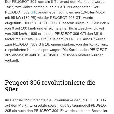
Der PEUGEOT 309 kam als 5-Türer auf den Markt und wurde
1987, zwei Jahre später, auch als 3-Türer angeboten. Der
PEUGEOT 309
GTi
, angetrieben vom gleichen 1,9-Liter-Motor
mit 95 kW (130 PS) wie der PEUGEOT 205 GTi, wurde
eingeführt. Der PEUGEOT 309 GTi beschleunigte in 8 Sekunden
von 0 auf 100 km/h und erreichte eine Höchstgeschwindigkeit
von 205 km/h. 1989 erhält der PEUGEOT 309 GTi den MI16-
Motor mit 117 kW (160 PS) aus dem PEUGEOT 405: Er wurde
zum PEUGEOT 309 GTi 16, einem starken, von der Konkurrenz
respektierten Kompaktsportwagen. Die Karriere des PEUGEOT
309 endete im Jahr 1994. Über 1,6 Millionen Modelle wurden
verkauft.
Peugeot 306 revolutionierte die
90er
Im Februar 1993 brachte die Löwenmarke den PEUGEOT 306
auf den Markt. Er ersetzte sowohl das Spitzenmodell PEUGEOT
205 als auch den PEUGEOT 309. Er wurde zu einem Bestseller