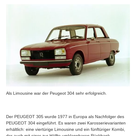
Als Limousine war der Peugeot 304 sehr erfolgreich.
Der PEUGEOT 305 wurde 1977 in Europa als Nachfolger des
PEUGEOT 304 eingeführt. Es waren zwei Karosserievarianten
erhältlich: eine viertürige Limousine und ein fünftüriger Kombi,
der auch mit einer zur Hälfte umklappbaren Rückbank