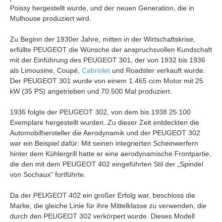
Poissy hergestellt wurde, und der neuen Generation, die in
Mulhouse produziert wird.
Zu Beginn der 1930er Jahre, mitten in der Wirtschaftskrise,
erfüllte PEUGEOT die Wünsche der anspruchsvollen Kundschaft
mit der Einführung des PEUGEOT 301, der von 1932 bis 1936
als Limousine, Coupé,
Cabriolet
und Roadster verkauft wurde.
Der PEUGEOT 301 wurde von einem 1.465 ccm Motor mit 25
kW (35 PS) angetrieben und 70.500 Mal produziert.
1936 folgte der PEUGEOT 302, von dem bis 1938 25.100
Exemplare hergestellt wurden. Zu dieser Zeit entdeckten die
Automobilhersteller die Aerodynamik und der PEUGEOT 302
war ein Beispiel dafür: Mit seinen integrierten Scheinwerfern
hinter dem Kühlergrill hatte er eine aerodynamische Frontpartie,
die den mit dem PEUGEOT 402 eingeführten Stil der „Spindel
von Sochaux“ fortführte.
Da der PEUGEOT 402 ein großer Erfolg war, beschloss die
Marke, die gleiche Linie für ihre Mittelklasse zu verwenden, die
durch den PEUGEOT 302 verkörpert wurde. Dieses Modell