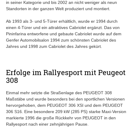
in seiner Kategorie und bis 2002 an nicht weniger als neun
Standorten in der ganzen Welt produziert und montiert.
Ab 1993 als 3- und 5-Türer erhältlich, wurde er 1994 durch
einen 4-Türer und ein attraktives Cabriolet ergänzt. Das von
Pininfarina entworfene und gebaute Cabriolet wurde auf dem
Genfer Automobilsalon 1994 zum schönsten Cabriolet des
Jahres und 1998 zum Cabriolet des Jahres gekürt.
Erfolge im Rallyesport mit Peugeot
308
Einmal mehr setzte die Straßenlage des PEUGEOT 308
Maßstäbe und wurde besonders bei den sportlichen Versionen
hervorgehoben, dem PEUGEOT 306 XSI und dem PEUGEOT
306 S16. Eine besondere 209 kW (285 PS) starke Maxi-Version
markierte 1996 die große Rückkehr von PEUGEOT in den
Rallyesport nach einer zehnjährigen Pause.