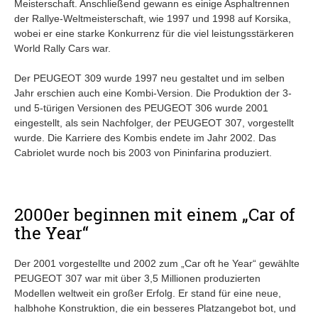
Meisterschaft. Anschließend gewann es einige Asphaltrennen
der Rallye-Weltmeisterschaft, wie 1997 und 1998 auf Korsika,
wobei er eine starke Konkurrenz für die viel leistungsstärkeren
World Rally Cars war.
Der PEUGEOT 309 wurde 1997 neu gestaltet und im selben
Jahr erschien auch eine Kombi-Version. Die Produktion der 3-
und 5-türigen Versionen des PEUGEOT 306 wurde 2001
eingestellt, als sein Nachfolger, der PEUGEOT 307, vorgestellt
wurde. Die Karriere des Kombis endete im Jahr 2002. Das
Cabriolet wurde noch bis 2003 von Pininfarina produziert.
2000er beginnen mit einem „Car of
the Year“
Der 2001 vorgestellte und 2002 zum „Car oft he Year“ gewählte
PEUGEOT 307 war mit über 3,5 Millionen produzierten
Modellen weltweit ein großer Erfolg. Er stand für eine neue,
halbhohe Konstruktion, die ein besseres Platzangebot bot, und