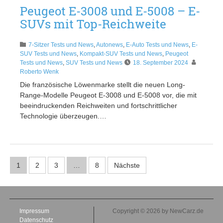
Peugeot E-3008 und E-5008 – E-
SUVs mit Top-Reichweite
7-Sitzer Tests und News
,
Autonews
,
E-Auto Tests und News
,
E-
SUV Tests und News
,
Kompakt-SUV Tests und News
,
Peugeot
Tests und News
,
SUV Tests und News
18. September 2024
Roberto Wenk
Die französische Löwenmarke stellt die neuen Long-
Range-Modelle Peugeot E-3008 und E-5008 vor, die mit
beeindruckenden Reichweiten und fortschrittlicher
Technologie überzeugen.…
1
2
3
…
8
Nächste
Impressum
Copyright © 2026 by NewCarz.de
Datenschutz