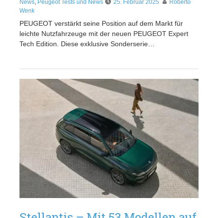
News
,
Peugeot Tests und News
25. Februar 2025
Roberto
Wenk
PEUGEOT verstärkt seine Position auf dem Markt für
leichte Nutzfahrzeuge mit der neuen PEUGEOT Expert
Tech Edition. Diese exklusive Sonderserie…
Stellantis – Mit 53 Modellen auf