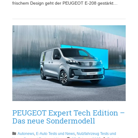
frischem Design geht der PEUGEOT E-208 gestärkt…
PEUGEOT Expert Tech Edition –
Das neue Sondermodell
Autonews
,
E-Auto Tests und News
,
Nutzfahrzeug Tests und