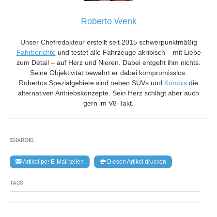
Roberto Wenk
Unser Chefredakteur erstellt seit 2015 schwerpunktmäßig
Fahrberichte
und testet alle Fahrzeuge akribisch – mit Liebe
zum Detail – auf Herz und Nieren. Dabei entgeht ihm nichts.
Seine Objektivität bewahrt er dabei kompromisslos.
Robertos Spezialgebiete sind neben SUVs und
Kombis
die
alternativen Antriebskonzepte. Sein Herz schlägt aber auch
gern im V8-Takt.
SHARING
Artikel per E-Mail teilen
Diesen Artikel drucken
TAGS