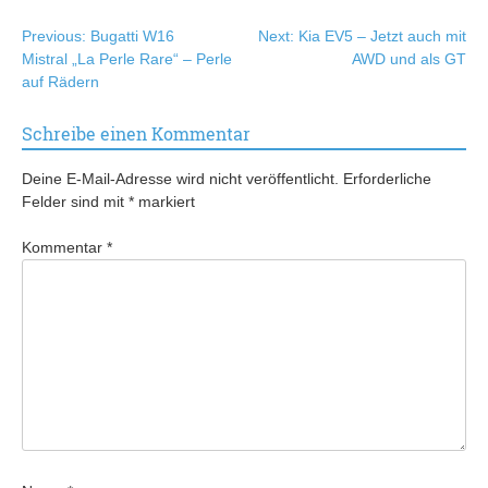
Beitragsnavigation
Previous:
Bugatti W16
Next:
Kia EV5 – Jetzt auch mit
Mistral „La Perle Rare“ – Perle
AWD und als GT
auf Rädern
Schreibe einen Kommentar
Deine E-Mail-Adresse wird nicht veröffentlicht.
Erforderliche
Felder sind mit
*
markiert
Kommentar
*