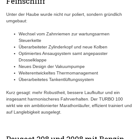
Feinschliff
Unter der Haube wurde nicht nur poliert, sondern gründlich
umgebaut:
Wechsel vom Zahnriemen zur wartungsarmen
Steuerkette
Überarbeiteter Zylinderkopf und neue Kolben
Optimiertes Ansaugsystem samt angepasster
Drosselklappe
Neues Design der Vakuumpumpe
Weiterentwickeltes Thermomanagement
Überarbeitetes Tankentlüftungssystem
Kurz gesagt: mehr Robustheit, bessere Laufkultur und ein
insgesamt harmonischeres Fahrverhalten. Der TURBO 100
wirkt wie ein ambitionierter Marathonläufer, effizient trainiert und
auf Langlebigkeit ausgelegt.
Peugeot 208 und 2008 mit Benzin,