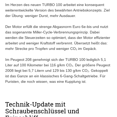
Im Herzen des neuen TURBO 100 arbeitet eine konsequent
weiterentwickelte Version des bewährten Antriebskonzepts. Ziel
der Übung: weniger Durst, mehr Ausdauer.
Der Motor erfüllt die strenge Abgasnorm Euro 6e-bis und nutzt
das sogenannte Miller-Cycle-Verbrennungsprinzip. Dabei
werden die Steuerzeiten so optimiert, dass der Motor effizienter
arbeitet und weniger Kraftstoff verbrennt. Übersetzt heißt das:
mehr Strecke pro Tropfen und weniger CO₂ im Gepäck.
Im Peugeot 208 genehmigt sich der TURBO 100 lediglich 5,1
Liter auf 100 Kilometer bei 116 g/km CO₂. Der größere Peugeot
2008 liegt bei 5,7 Litern und 129 bis 130 g/km CO₂. Gekoppelt
ist das Ganze an ein klassisches 6-Gang-Schaltgetriebe. Für
Puristen, die noch wissen, was eine Kupplung ist.
Technik-Update mit
Schraubenschlüssel und