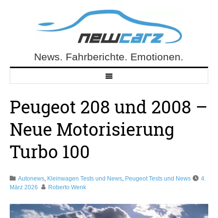
Skip
to
content
News. Fahrberichte. Emotionen.
NewCarz.de
Peugeot 208 und 2008 –
Neue Motorisierung
Turbo 100
Autonews
,
Kleinwagen Tests und News
,
Peugeot Tests und News
4.
März 2026
Roberto Wenk