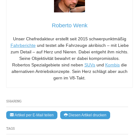
Roberto Wenk
Unser Chefredakteur erstellt seit 2015 schwerpunktmäßig
Fahrberichte
und testet alle Fahrzeuge akribisch – mit Liebe
zum Detail – auf Herz und Nieren. Dabei entgeht ihm nichts.
Seine Objektivität bewahrt er dabei kompromisslos.
Robertos Spezialgebiete sind neben
SUVs
und
Kombis
die
alternativen Antriebskonzepte. Sein Herz schlägt aber auch
gern im V8-Takt.
SHARING
Artikel per E-Mail teilen
Diesen Artikel drucken
TAGS