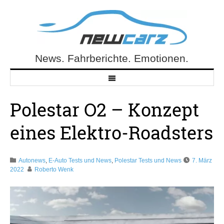
Skip
to
content
News. Fahrberichte. Emotionen.
NewCarz.de
Polestar O2 – Konzept
eines Elektro-Roadsters
Autonews
,
E-Auto Tests und News
,
Polestar Tests und News
7. März
2022
Roberto Wenk