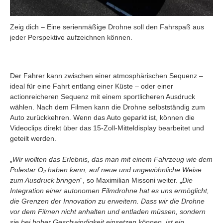
Zeig dich – Eine serienmäßige Drohne soll den Fahrspaß aus
jeder Perspektive aufzeichnen können.
Der Fahrer kann zwischen einer atmosphärischen Sequenz –
ideal für eine Fahrt entlang einer Küste – oder einer
actionreicheren Sequenz mit einem sportlicheren Ausdruck
wählen. Nach dem Filmen kann die Drohne selbstständig zum
Auto zurückkehren. Wenn das Auto geparkt ist, können die
Videoclips direkt über das 15-Zoll-Mitteldisplay bearbeitet und
geteilt werden.
„
Wir wollten das Erlebnis, das man mit einem Fahrzeug wie dem
Polestar O₂ haben kann, auf neue und ungewöhnliche Weise
zum Ausdruck bringen
“, so Maximilian Missoni weiter. „
Die
Integration einer autonomen Filmdrohne hat es uns ermöglicht,
die Grenzen der Innovation zu erweitern. Dass wir die Drohne
vor dem Filmen nicht anhalten und entladen müssen, sondern
sie bei hoher Geschwindigkeit einsetzen können, ist ein