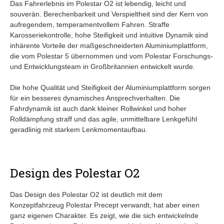
Das Fahrerlebnis im Polestar O2 ist lebendig, leicht und
souverän. Berechenbarkeit und Verspieltheit sind der Kern von
aufregendem, temperamentvollem Fahren. Straffe
Karosseriekontrolle, hohe Steifigkeit und intuitive Dynamik sind
inhärente Vorteile der maßgeschneiderten Aluminiumplattform,
die vom Polestar 5 übernommen und vom Polestar Forschungs-
und Entwicklungsteam in Großbritannien entwickelt wurde.
Die hohe Qualität und Steifigkeit der Aluminiumplattform sorgen
für ein besseres dynamisches Ansprechverhalten. Die
Fahrdynamik ist auch dank kleiner Rollwinkel und hoher
Rolldämpfung straff und das agile, unmittelbare Lenkgefühl
geradlinig mit starkem Lenkmomentaufbau.
Design des Polestar O2
Das Design des Polestar O2 ist deutlich mit dem
Konzeptfahrzeug Polestar Precept verwandt, hat aber einen
ganz eigenen Charakter. Es zeigt, wie die sich entwickelnde