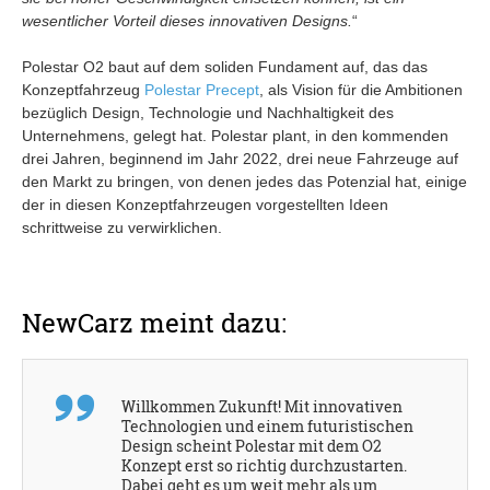
wesentlicher Vorteil dieses innovativen Designs.
“
Polestar O2 baut auf dem soliden Fundament auf, das das
Konzeptfahrzeug
Polestar Precept
, als Vision für die Ambitionen
bezüglich Design, Technologie und Nachhaltigkeit des
Unternehmens, gelegt hat. Polestar plant, in den kommenden
drei Jahren, beginnend im Jahr 2022, drei neue Fahrzeuge auf
den Markt zu bringen, von denen jedes das Potenzial hat, einige
der in diesen Konzeptfahrzeugen vorgestellten Ideen
schrittweise zu verwirklichen.
NewCarz meint dazu:
Willkommen Zukunft! Mit innovativen
Technologien und einem futuristischen
Design scheint Polestar mit dem O2
Konzept erst so richtig durchzustarten.
Dabei geht es um weit mehr als um