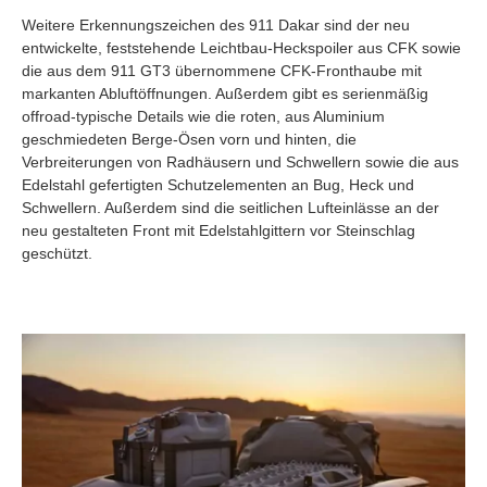
Weitere Erkennungszeichen des 911 Dakar sind der neu
entwickelte, feststehende Leichtbau-Heckspoiler aus CFK sowie
die aus dem 911 GT3 übernommene CFK-Fronthaube mit
markanten Abluftöffnungen. Außerdem gibt es serienmäßig
offroad-typische Details wie die roten, aus Aluminium
geschmiedeten Berge-Ösen vorn und hinten, die
Verbreiterungen von Radhäusern und Schwellern sowie die aus
Edelstahl gefertigten Schutzelementen an Bug, Heck und
Schwellern. Außerdem sind die seitlichen Lufteinlässe an der
neu gestalteten Front mit Edelstahlgittern vor Steinschlag
geschützt.