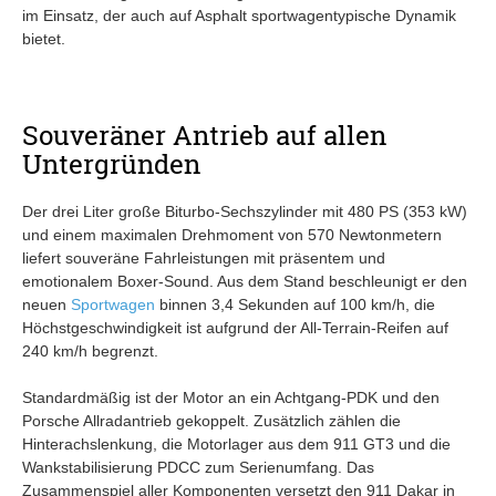
im Einsatz, der auch auf Asphalt sportwagentypische Dynamik
bietet.
Souveräner Antrieb auf allen
Untergründen
Der drei Liter große Biturbo-Sechszylinder mit 480 PS (353 kW)
und einem maximalen Drehmoment von 570 Newtonmetern
liefert souveräne Fahrleistungen mit präsentem und
emotionalem Boxer-Sound. Aus dem Stand beschleunigt er den
neuen
Sportwagen
binnen 3,4 Sekunden auf 100 km/h, die
Höchstgeschwindigkeit ist aufgrund der All-Terrain-Reifen auf
240 km/h begrenzt.
Standardmäßig ist der Motor an ein Achtgang-PDK und den
Porsche Allradantrieb gekoppelt. Zusätzlich zählen die
Hinterachslenkung, die Motorlager aus dem 911 GT3 und die
Wankstabilisierung PDCC zum Serienumfang. Das
Zusammenspiel aller Komponenten versetzt den 911 Dakar in