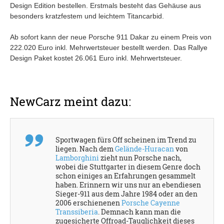
Design Edition bestellen. Erstmals besteht das Gehäuse aus
besonders kratzfestem und leichtem Titancarbid.
Ab sofort kann der neue Porsche 911 Dakar zu einem Preis von
222.020 Euro inkl. Mehrwertsteuer bestellt werden. Das Rallye
Design Paket kostet 26.061 Euro inkl. Mehrwertsteuer.
NewCarz meint dazu:
Sportwagen fürs Off scheinen im Trend zu
liegen. Nach dem
Gelände-Huracan
von
Lamborghini
zieht nun Porsche nach,
wobei die Stuttgarter in diesem Genre doch
schon einiges an Erfahrungen gesammelt
haben. Erinnern wir uns nur an ebendiesen
Sieger-911 aus dem Jahre 1984 oder an den
2006 erschienenen
Porsche Cayenne
Transsiberia
. Demnach kann man die
zugesicherte Offroad-Tauglichkeit dieses