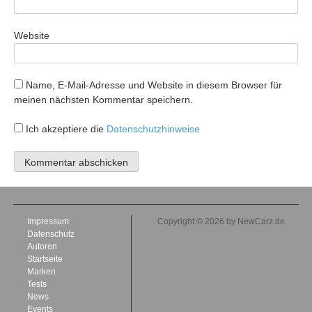
Website
Name, E-Mail-Adresse und Website in diesem Browser für
meinen nächsten Kommentar speichern.
Ich akzeptiere die
Datenschutzhinweise
Impressum
Copyright © 2026 by NewCarz.de
Datenschutz
Autoren
Startseite
Marken
Tests
News
Events