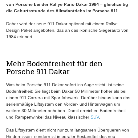
von Porsche bei der Rallye Paris-Dakar 1984 – gleichzeitig
die Geburtsstunde des Allradantriebs im Porsche 911.
Daher wird der neue 911 Dakar optional mit einem Rallye
Design Paket angeboten, das an das ikonische Siegerauto von
1984 erinnert.
Mehr Bodenfreiheit für den
Porsche 911 Dakar
Was beim Porsche 911 Dakar sofort ins Auge sticht, ist seine
Bodenfreiheit: Sie liegt beim Dakar 50 Millimeter höher als bei
einem 911 Carrera mit Sportfahrwerk. Darüber hinaus kann das
serienmäßige Liftsystem den Vorder- und Hinterwagen um
weitere 30 Millimeter anheben. Damit erreichen Bodenfreiheit
und Rampenwinkel das Niveau klassischer
SUV
.
Das Liftsystem dient nicht nur zum langsamen Überqueren von
Hindernissen, sondern ist integraler Bestandteil des neu