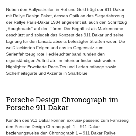
Neben den Rallyestreifen in Rot und Gold trägt der 911 Dakar
mit Rallye Design Paket, dessen Optik an das Siegerfahrzeug
der Rallye Paris-Dakar 1984 angelehnt ist, auch den Schriftzug
„Roughroads“ auf den Türen. Der Begriff ist als Markenname
geschützt und spiegelt das Konzept des 911 Dakar und seine
Eignung für den Einsatz abseits befestigter Straßen wider. Die
weiß lackierten Felgen und das im Gegensatz zum
Serienfahrzeug rote Heckleuchtenband runden den
eigenständigen Auftritt ab. Im Interieur finden sich weitere
Highlights: Erweiterte Race-Tex und Lederumfänge sowie
Sicherheitsgurte und Akzente in Sharkblue.
Porsche Design Chronograph im
Porsche 911 Dakar
Kunden des 911 Dakar können exklusiv passend zum Fahrzeug
den Porsche Design Chronograph 1 ‒ 911 Dakar
beziehungsweise den Chronograph 1 ‒ 911 Dakar Rallye