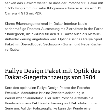
senken das Gewicht weiter, so dass der Porsche 911 Dakar mit
1.605 Kilogramm nur zehn Kilogramm schwerer ist als ein 911
Carrera 4 GTS mit PDK.
Klares Erkennungsmerkmal im Dakar-Interieur ist die
serienmäßige Racetex-Ausstattung mit Ziernähten in der Farbe
Shadegreen, die exklusiv für den 911 Dakar auch als Metallic-
Außenlackierung angeboten wird. Optional ist das Rallye Sport
Paket mit Überrollbügel, Sechspunkt-Gurten und Feuerlöscher
verfügbar.
Rallye Design Paket mit Optik des
Dakar-Siegerfahrzeugs von 1984
Kern des optionalen Rallye Design Pakets der Porsche
Exclusive Manufaktur ist eine Zweifarblackierung in
Weiß/Enzianblaumetallic. Hier setzt Porsche erstmals die
Kombination aus Bi-Color-Lackierung und Dekorfolierung in
Serie um. Auf der Fahrzeugflanke kann der Kunde eine