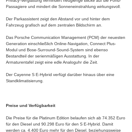
Privacy-Verglasung verhindert neugierige Blicke auf die Fond-
Passagiere und mindert die Sonneneinstrahlung wirkungsvoll.
Der Parkassistent zeigt den Abstand vor und hinter dem
Fahrzeug grafisch auf dem zentralen Bildschirm an.
Das Porsche Communication Management (PCM) der neuesten
Generation einschließlich Online-Navigation, Connect Plus-
Modul und Bose-Surround-Sound-System sind ebenso
Bestandteil der serienmäßigen Ausstattung. In der
Armaturentafel zeigt eine edle Analoguhr die Zeit.
Der Cayenne S E-Hybrid verfügt darüber hinaus über eine
Standklimatisierung.
Preise und Verfügbarkeit
Die Preise für die Platinum Edition belaufen sich ab 74.352 Euro
für den Diesel und 90.298 Euro für den S E-Hybrid. Damit
werden ca. 4.400 Euro mehr für den Diesel, beziehungsweise