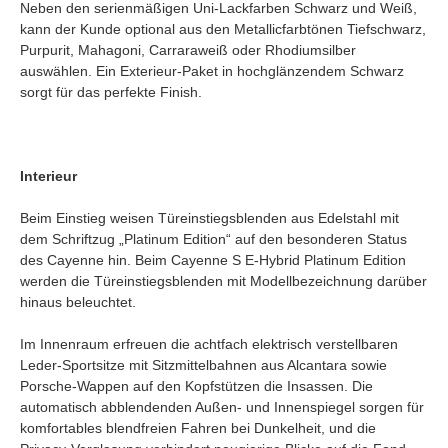
Neben den serienmäßigen Uni-Lackfarben Schwarz und Weiß,
kann der Kunde optional aus den Metallicfarbtönen Tiefschwarz,
Purpurit, Mahagoni, Carraraweiß oder Rhodiumsilber
auswählen. Ein Exterieur-Paket in hochglänzendem Schwarz
sorgt für das perfekte Finish.
Interieur
Beim Einstieg weisen Türeinstiegsblenden aus Edelstahl mit
dem Schriftzug „Platinum Edition“ auf den besonderen Status
des Cayenne hin. Beim Cayenne S E-Hybrid Platinum Edition
werden die Türeinstiegsblenden mit Modellbezeichnung darüber
hinaus beleuchtet.
Im Innenraum erfreuen die achtfach elektrisch verstellbaren
Leder-Sportsitze mit Sitzmittelbahnen aus Alcantara sowie
Porsche-Wappen auf den Kopfstützen die Insassen. Die
automatisch abblendenden Außen- und Innenspiegel sorgen für
komfortables blendfreien Fahren bei Dunkelheit, und die