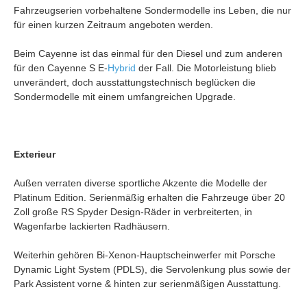
Fahrzeugserien vorbehaltene Sondermodelle ins Leben, die nur
für einen kurzen Zeitraum angeboten werden.
Beim Cayenne ist das einmal für den Diesel und zum anderen
für den Cayenne S E-
Hybrid
der Fall. Die Motorleistung blieb
unverändert, doch ausstattungstechnisch beglücken die
Sondermodelle mit einem umfangreichen Upgrade.
Exterieur
Außen verraten diverse sportliche Akzente die Modelle der
Platinum Edition. Serienmäßig erhalten die Fahrzeuge über 20
Zoll große RS Spyder Design-Räder in verbreiterten, in
Wagenfarbe lackierten Radhäusern.
Weiterhin gehören Bi-Xenon-Hauptscheinwerfer mit Porsche
Dynamic Light System (PDLS), die Servolenkung plus sowie der
Park Assistent vorne & hinten zur serienmäßigen Ausstattung.