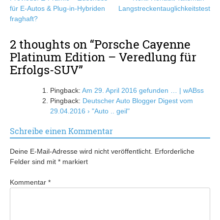
für E-Autos & Plug-in-Hybriden
Langstreckentauglichkeitstest
fraghaft?
2 thoughts on “
Porsche Cayenne
Platinum Edition – Veredlung für
Erfolgs-SUV
”
Pingback:
Am 29. April 2016 gefunden … | wABss
Pingback:
Deutscher Auto Blogger Digest vom
29.04.2016 › "Auto .. geil"
Schreibe einen Kommentar
Deine E-Mail-Adresse wird nicht veröffentlicht.
Erforderliche
Felder sind mit
*
markiert
Kommentar
*