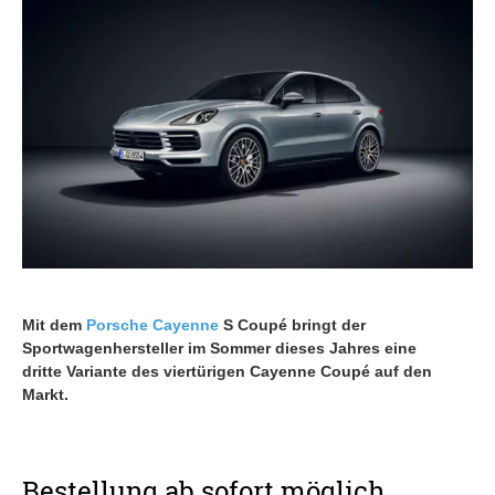
Mit dem
Porsche
Cayenne
S Coupé bringt der
Sportwagenhersteller im Sommer dieses Jahres eine
dritte Variante des viertürigen Cayenne Coupé auf den
Markt.
Bestellung ab sofort möglich