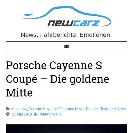
Skip
to
content
News. Fahrberichte. Emotionen.
NewCarz.de
Porsche Cayenne S
Coupé – Die goldene
Mitte
Autonews
,
Porsche Cayenne Tests und News
,
Porsche Tests und News
15. Mai 2019
Roberto Wenk