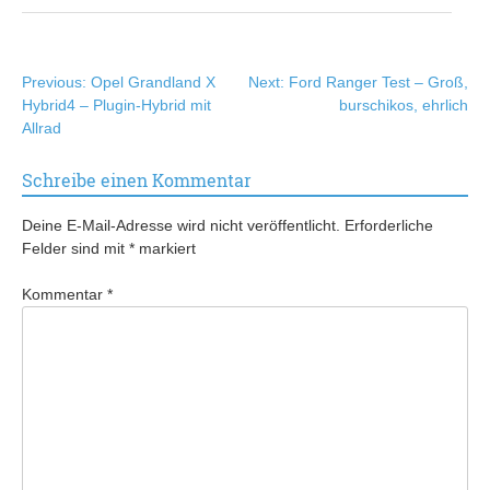
Beitragsnavigation
Previous:
Opel Grandland X
Next:
Ford Ranger Test – Groß,
Hybrid4 – Plugin-Hybrid mit
burschikos, ehrlich
Allrad
Schreibe einen Kommentar
Deine E-Mail-Adresse wird nicht veröffentlicht.
Erforderliche
Felder sind mit
*
markiert
Kommentar
*