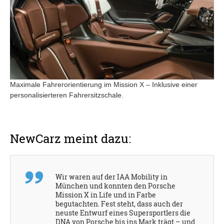
Maximale Fahrerorientierung im Mission X – Inklusive einer
personalisierteren Fahrersitzschale.
NewCarz meint dazu:
Wir waren auf der IAA Mobility in
München und konnten den Porsche
Mission X in Life und in Farbe
begutachten. Fest steht, dass auch der
neuste Entwurf eines Supersportlers die
DNA von Porsche bis ins Mark trägt – und