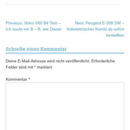
Beitragsnavigation
Previous:
Volvo V60 B4 Test –
Next:
Peugeot E-308 SW –
Ich kaufe ein B – B, wie Diesel
Vollelektrischer Kombi ab sofort
bestellbar
Schreibe einen Kommentar
Deine E-Mail-Adresse wird nicht veröffentlicht.
Erforderliche
Felder sind mit
*
markiert
Kommentar
*