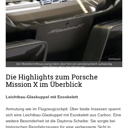
Der Modellschriftzug prangt klein aber fein am aerodynamisch aufwändig
gestalteten Heck des Hypercars.
Die Highlights zum Porsche
Mission X im Überblick
Leichtbau-Glaskuppel mit Exoskelett
.
Anmutung wie im Flugzeugcockpit: Über beide Insassen spannt
sich eine Leichtbau-Glaskuppel mit Exoskelett aus Carbon. Eine
weitere Besonderheit ist die Daytona-Scheibe: Sie sorgte bei
historischen Rennfahrzeugen für eine verbesserte Sicht in