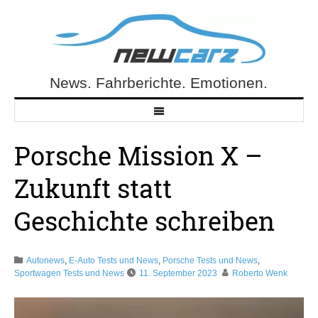
Skip
to
content
News. Fahrberichte. Emotionen.
NewCarz.de
Porsche Mission X –
Zukunft statt
Geschichte schreiben
Autonews
,
E-Auto Tests und News
,
Porsche Tests und News
,
Sportwagen Tests und News
11. September 2023
Roberto Wenk