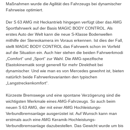
Maßnahmen wurde die Agilität des Fahrzeugs bei dynamischer
Fahrweise optimiert.
Der S 63 AMG mit Heckantrieb hingegen verfügt über das AMG
Sportfahrwerk auf der Basis MAGIC BODY CONTROL. Als
erstes Auto der Welt kann die neue S-Klasse Bodenwellen
mithilfe der Stereokamera im Voraus erkennen. Ist dies der Fall,
stellt MAGIC BODY CONTROL das Fahrwerk schon im Vorfeld
auf die Situation ein. Auch hier stehen die beiden Fahrwerkmodi
„Comfort“ und „Sport“ zur Wahl. Die AMG-spezifische
Elastokinematik sorgt generell für mehr Direktheit bei
dynamischer. Und wie man es von Mercedes gewohnt ist, bieten
natürlich beide Fahrwerksvarianten den typischen
„Langstreckenkomfort“.
Kürzeste Bremswege und eine spontane Verzögerung sind die
wichtigsten Merkmale eines AMG-Fahrzeugs. So auch beim
neuen S 63 AMG, der mit einer AMG Hochleistungs-
Verbundbremsanlage ausgerüstet ist. Auf Wunsch kann man
erstmals auch eine AMG Keramik-Hochleistungs-
Verbundbremsanlage dazubestellen. Das Gewicht wurde um bis