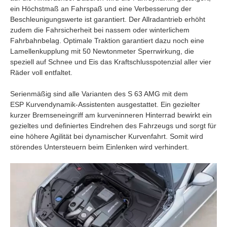
ein Höchstmaß an Fahrspaß und eine Verbesserung der
Beschleunigungswerte ist garantiert. Der Allradantrieb erhöht
zudem die Fahrsicherheit bei nassem oder winterlichem
Fahrbahnbelag. Optimale Traktion garantiert dazu noch eine
Lamellenkupplung mit 50 Newtonmeter Sperrwirkung, die
speziell auf Schnee und Eis das Kraftschlusspotenzial aller vier
Räder voll entfaltet.
Serienmäßig sind alle Varianten des S 63 AMG mit dem
ESP Kurvendynamik-Assistenten ausgestattet. Ein gezielter
kurzer Bremseneingriff am kurveninneren Hinterrad bewirkt ein
gezieltes und definiertes Eindrehen des Fahrzeugs und sorgt für
eine höhere Agilität bei dynamischer Kurvenfahrt. Somit wird
störendes Untersteuern beim Einlenken wird verhindert.