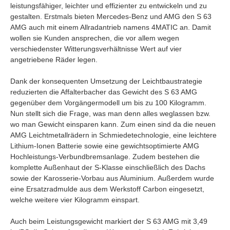
leistungsfähiger, leichter und effizienter zu entwickeln und zu
gestalten. Erstmals bieten Mercedes-Benz und AMG den S 63
AMG auch mit einem Allradantrieb namens 4MATIC an. Damit
wollen sie Kunden ansprechen, die vor allem wegen
verschiedenster Witterungsverhältnisse Wert auf vier
angetriebene Räder legen.
Dank der konsequenten Umsetzung der Leichtbaustrategie
reduzierten die Affalterbacher das Gewicht des S 63 AMG
gegenüber dem Vorgängermodell um bis zu 100 Kilogramm.
Nun stellt sich die Frage, was man denn alles weglassen bzw.
wo man Gewicht einsparen kann. Zum einen sind da die neuen
AMG Leichtmetallrädern in Schmiedetechnologie, eine leichtere
Lithium-Ionen Batterie sowie eine gewichtsoptimierte AMG
Hochleistungs-Verbundbremsanlage. Zudem bestehen die
komplette Außenhaut der S-Klasse einschließlich des Dachs
sowie der Karosserie-Vorbau aus Aluminium. Außerdem wurde
eine Ersatzradmulde aus dem Werkstoff Carbon eingesetzt,
welche weitere vier Kilogramm einspart.
Auch beim Leistungsgewicht markiert der S 63 AMG mit 3,49