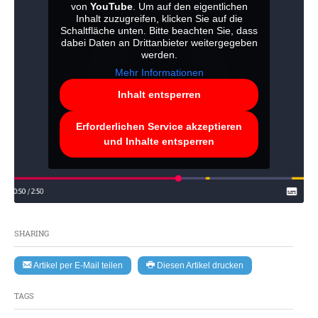
von
YouTube
. Um auf den eigentlichen
Inhalt zuzugreifen, klicken Sie auf die
Schaltfläche unten. Bitte beachten Sie, dass
dabei Daten an Drittanbieter weitergegeben
werden.
Mehr Informationen
Inhalt entsperren
Erforderlichen Service akzeptieren
und Inhalte entsperren
SHARING
Artikel per E-Mail teilen
Diesen Artikel drucken
TAGS