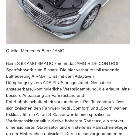
Quelle: Mercedes-Benz / AMG
Beim S 63 AMG 4MATIC kommt das AMG RIDE CONTROL
Sportfahrwerk zum Einsatz. Die hier verbaute voll tragende
Luftfederung AIRMATIC ist mit dem Adaptiven
Dämpfungssystem ADS PLUS ausgestattet. Neu ist die
ansteuerbare, kontinuierliche Verstelldämpfung, die erlaubt, eine
bessere Anpassung an Fahrzustand und
Fahrbahnbeschaffenheit vorzunehmen. Per Tastendruck lässt
sich zwischen den Fahrwerkmodi „Comfort“ und „Sport“ wählen.
Exklusiv für die Allrad-S-Klasse wurde eine spezifische
Vorderachskinematik inklusive höherem Radsturz, ein stärker
dimensionierter Stabilisator und ein steiferes Fahrschemellager
an der Hinterachse entwickelt. Durch diese vorgenommenen