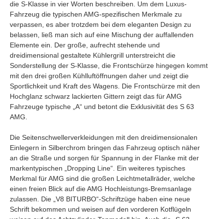
die S-Klasse in vier Worten beschreiben. Um dem Luxus-
Fahrzeug die typischen AMG-spezifischen Merkmale zu
verpassen, es aber trotzdem bei dem eleganten Design zu
belassen, ließ man sich auf eine Mischung der auffallenden
Elemente ein. Der große, aufrecht stehende und
dreidimensional gestaltete Kühlergrill unterstreicht die
Sonderstellung der S-Klasse, die Frontschürze hingegen kommt
mit den drei großen Kühlluftöffnungen daher und zeigt die
Sportlichkeit und Kraft des Wagens. Die Frontschürze mit den
Hochglanz schwarz lackierten Gittern zeigt das für AMG
Fahrzeuge typische „A“ und betont die Exklusivität des S 63
AMG.
Die Seitenschwellerverkleidungen mit den dreidimensionalen
Einlegern in Silberchrom bringen das Fahrzeug optisch näher
an die Straße und sorgen für Spannung in der Flanke mit der
markentypischen „Dropping Line“. Ein weiteres typisches
Merkmal für AMG sind die großen Leichtmetallräder, welche
einen freien Blick auf die AMG Hochleistungs-Bremsanlage
zulassen. Die „V8 BITURBO“-Schriftzüge haben eine neue
Schrift bekommen und weisen auf den vorderen Kotflügeln