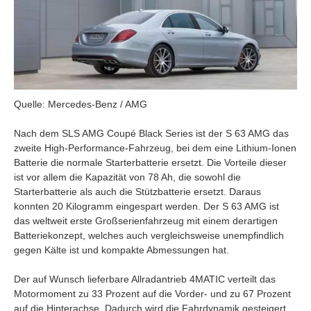
Quelle: Mercedes-Benz / AMG
Nach dem SLS AMG Coupé Black Series ist der S 63 AMG das
zweite High-Performance-Fahrzeug, bei dem eine Lithium-Ionen
Batterie die normale Starterbatterie ersetzt. Die Vorteile dieser
ist vor allem die Kapazität von 78 Ah, die sowohl die
Starterbatterie als auch die Stützbatterie ersetzt. Daraus
konnten 20 Kilogramm eingespart werden. Der S 63 AMG ist
das weltweit erste Großserienfahrzeug mit einem derartigen
Batteriekonzept, welches auch vergleichsweise unempfindlich
gegen Kälte ist und kompakte Abmessungen hat.
Der auf Wunsch lieferbare Allradantrieb 4MATIC verteilt das
Motormoment zu 33 Prozent auf die Vorder- und zu 67 Prozent
auf die Hinterachse. Dadurch wird die Fahrdynamik gesteigert,