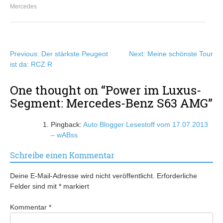
Mercedes
Beitragsnavigation
Previous:
Der stärkste Peugeot
Next:
Meine schönste Tour
ist da: RCZ R
One thought on “
Power im Luxus-
Segment: Mercedes-Benz S63 AMG
”
Pingback:
Auto Blogger Lesestoff vom 17.07.2013
– wABss
Schreibe einen Kommentar
Deine E-Mail-Adresse wird nicht veröffentlicht.
Erforderliche
Felder sind mit
*
markiert
Kommentar
*