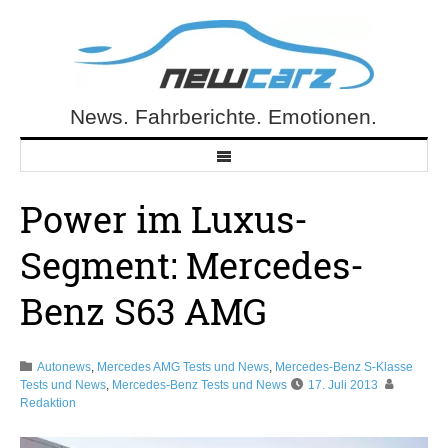
Skip
to
content
News. Fahrberichte. Emotionen.
NewCarz.de
Power im Luxus-
Segment: Mercedes-
Benz S63 AMG
Autonews
,
Mercedes AMG Tests und News
,
Mercedes-Benz S-Klasse
Tests und News
,
Mercedes-Benz Tests und News
17. Juli 2013
Redaktion