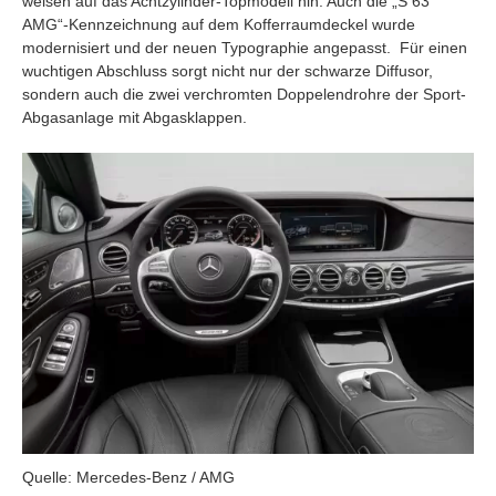
weisen auf das Achtzylinder-Topmodell hin. Auch die „S 63
AMG“-Kennzeichnung auf dem Kofferraumdeckel wurde
modernisiert und der neuen Typographie angepasst. Für einen
wuchtigen Abschluss sorgt nicht nur der schwarze Diffusor,
sondern auch die zwei verchromten Doppelendrohre der Sport-
Abgasanlage mit Abgasklappen.
Quelle: Mercedes-Benz / AMG