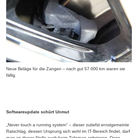
Neue Beläge für die Zangen – nach gut 57.000 km waren sie
fällig.
Softwareupdate schürt Unmut
„Never touch a running system“ – dieser zutiefst ernstgemeinte
Ratschlag, dessen Ursprung sich wohl im IT-Bereich findet, darf
man an dieser Stelle auch beim Talisman anbringen. Denn