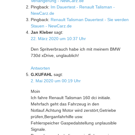
Verlängerung - NewCarz.de
Pingback:
Im Dauertest - Renault Talisman -
NewCarz.de
Pingback:
Renault Talisman Dauertest - Sie werden
Stauen - NewCarz.de
Jan Kleber
sagt:
22. März 2020 um 10:37 Uhr
Den Spritverbrauch habe ich mit meinem BMW
730d xDrive, unglaublich!
Antworten
G.KUFAHL
sagt:
2. Mai 2020 um 00:19 Uhr
Moin
Ich fahre Renault Talisman 160 dci initiale.
Mehrfach geht das Fahrzeug in den
Notlauf.Achtung Motor wird zerstört,Getriebe
prüfen,Berganfahrhilfe usw.
Fehlerspeicher Gaspedalstellung unplausible
Signale.