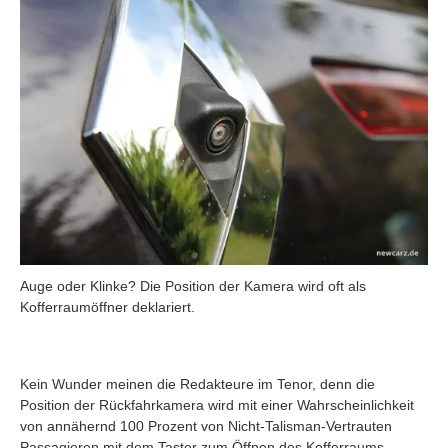
Auge oder Klinke? Die Position der Kamera wird oft als
Kofferraumöffner deklariert.
Kein Wunder meinen die Redakteure im Tenor, denn die
Position der Rückfahrkamera wird mit einer Wahrscheinlichkeit
von annähernd 100 Prozent von Nicht-Talisman-Vertrauten
Passagieren mit dem Taster zum Öffnen des Kofferraums