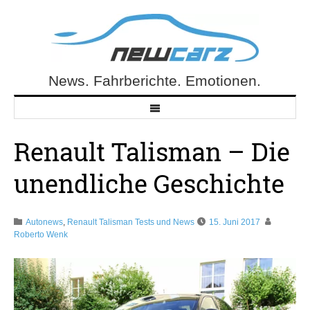
Skip
to
content
News. Fahrberichte. Emotionen.
NewCarz.de
Renault Talisman – Die
unendliche Geschichte
Autonews
,
Renault Talisman Tests und News
15. Juni 2017
Roberto Wenk