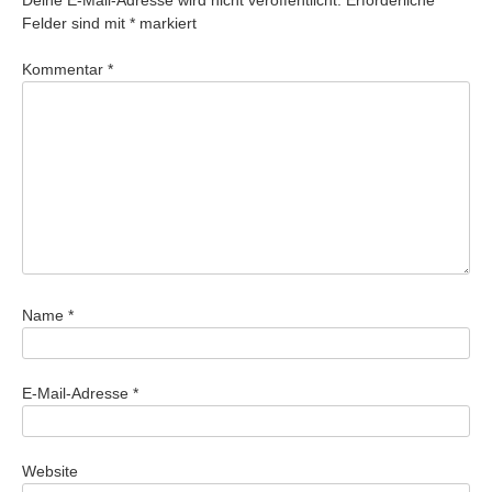
Deine E-Mail-Adresse wird nicht veröffentlicht.
Erforderliche
Felder sind mit
*
markiert
Kommentar
*
Name
*
E-Mail-Adresse
*
Website