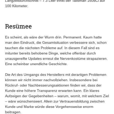
Langzeitdurchschnitt – 7.3 Liter trinkt der Talisman 160dCi auf
100 Kilometer.
Resümee
Es scheint, als wäre der Wurm drin. Permanent. Kaum hatte
man den Eindruck, die Gesamtsituation verbessere sich, schon
tauchen die nächsten Probleme auf. In diesem Fall sind es
mitunter bereits behobene Dinge, welche offenbar durch
unausgereifte Updates erneut die Nervenkostüme strapazieren.
Eine scheinbar unendliche Geschichte.
Die Art des Umgangs des Herstellers mit derartigen Problemen
können wir nicht immer nachvollziehen. Insbesondere bei
Rückruf- oder Nachbesserungsaktionen finden wir, dass der
Kunde eine höhere Transparenz erwarten kann. Ein klares
Aufzeigen der Gegebenheiten – warum, womit, mit welchem Ziel
– wäre wünschenswert. Allein zur Vertrauensbildung zwischen
Kunde und Marke würde diese Vorgehensweise enorm
beitragen.