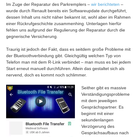
Im Zuge der Reparatur des Parkremplers –
wir berichteten
–
wurde durch Renault bereits ein Softwareupdate durchgeführt,
dessen Inhalt uns nicht näher bekannt ist, wohl aber im Rahmen
einer Rückrufgeschichte zusammenhing. Unterlagen hierfür
fehlen uns aufgrund der Regulierung der Reparatur durch die
gegnerische Versicherung.
Traurig ist jedoch der Fakt, dass es seitdem große Probleme mit
der Bluetoothverbindung gibt. Gleichgültig welchen Typ von
Telefon man mit dem R-Link verbindet – man muss es bei jedem
Start erneut manuell durchführen. Allein das gestaltet sich als
nervend, doch es kommt noch schlimmer.
Seither gibt es massive
Verständigungsprobleme
mit dem jeweiligen
Gesprächspartner. Es
beginnt mit einer
sekundenlangen
Verzögerung des
Gesprächsaufbaus nach