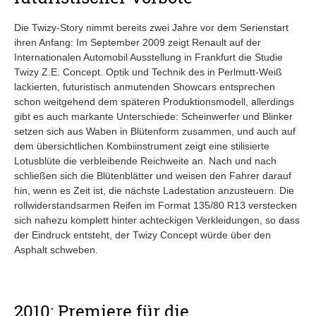
Die Twizy-Story nimmt bereits zwei Jahre vor dem Serienstart
ihren Anfang: Im September 2009 zeigt Renault auf der
Internationalen Automobil Ausstellung in Frankfurt die Studie
Twizy Z.E. Concept. Optik und Technik des in Perlmutt-Weiß
lackierten, futuristisch anmutenden Showcars entsprechen
schon weitgehend dem späteren Produktionsmodell, allerdings
gibt es auch markante Unterschiede: Scheinwerfer und Blinker
setzen sich aus Waben in Blütenform zusammen, und auch auf
dem übersichtlichen Kombiinstrument zeigt eine stilisierte
Lotusblüte die verbleibende Reichweite an. Nach und nach
schließen sich die Blütenblätter und weisen den Fahrer darauf
hin, wenn es Zeit ist, die nächste Ladestation anzusteuern. Die
rollwiderstandsarmen Reifen im Format 135/80 R13 verstecken
sich nahezu komplett hinter achteckigen Verkleidungen, so dass
der Eindruck entsteht, der Twizy Concept würde über den
Asphalt schweben.
2010: Premiere für die