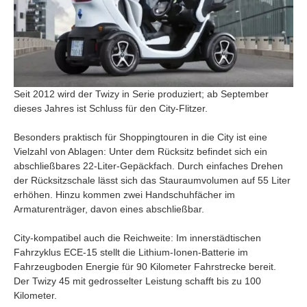
Seit 2012 wird der Twizy in Serie produziert; ab September
dieses Jahres ist Schluss für den City-Flitzer.
Besonders praktisch für Shoppingtouren in die City ist eine
Vielzahl von Ablagen: Unter dem Rücksitz befindet sich ein
abschließbares 22-Liter-Gepäckfach. Durch einfaches Drehen
der Rücksitzschale lässt sich das Stauraumvolumen auf 55 Liter
erhöhen. Hinzu kommen zwei Handschuhfächer im
Armaturenträger, davon eines abschließbar.
City-kompatibel auch die Reichweite: Im innerstädtischen
Fahrzyklus ECE-15 stellt die Lithium-Ionen-Batterie im
Fahrzeugboden Energie für 90 Kilometer Fahrstrecke bereit.
Der Twizy 45 mit gedrosselter Leistung schafft bis zu 100
Kilometer.