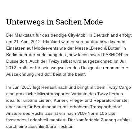
Unterwegs in Sachen Mode
Der Marktstart für das trendige City-Mobil in Deutschland erfolgt
am 21. April 2012. Flankiert wird er von publikumswirksamen
Einsätzen auf Modeevents wie der Messe „Bread & Butter“ in
Berlin oder der Verleihung des „new faces award FASHION“ in
Düsseldorf. Auch der Twizy selbst wird ausgezeichnet: Im Juli
2012 erhält er für sein wegweisendes Design die renommierte
Auszeichnung „red dot: best of the best“.
Im Juni 2013 legt Renault nach und bringt mit dem Twizy Cargo
eine praktische Microtransporter-Variante des Twizy heraus –
ideal für urbane Liefer-, Kurier-, Pflege- und Reparaturdienste,
aber auch für Berufspendler mit erhöhtem Transportbedarf.
Anstelle des Rücksitzes ist ein nach VDA-Norm 156 Liter
fassendes Ladeabteil montiert. Der komfortable Zugang erfolgt
durch eine abschließbare Hecktür.