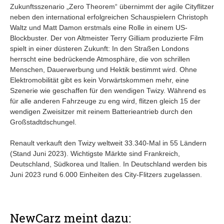
Zukunftsszenario „Zero Theorem“ übernimmt der agile Cityflitzer
neben den international erfolgreichen Schauspielern Christoph
Waltz und Matt Damon erstmals eine Rolle in einem US-
Blockbuster. Der von Altmeister Terry Gilliam produzierte Film
spielt in einer düsteren Zukunft: In den Straßen Londons
herrscht eine bedrückende Atmosphäre, die von schrillen
Menschen, Dauerwerbung und Hektik bestimmt wird. Ohne
Elektromobilität gibt es kein Vorwärtskommen mehr, eine
Szenerie wie geschaffen für den wendigen Twizy. Während es
für alle anderen Fahrzeuge zu eng wird, flitzen gleich 15 der
wendigen Zweisitzer mit reinem Batterieantrieb durch den
Großstadtdschungel.
Renault verkauft den Twizy weltweit 33.340-Mal in 55 Ländern
(Stand Juni 2023). Wichtigste Märkte sind Frankreich,
Deutschland, Südkorea und Italien. In Deutschland werden bis
Juni 2023 rund 6.000 Einheiten des City-Flitzers zugelassen.
NewCarz meint dazu: