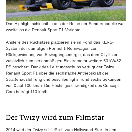
Das Highlight schlechthin aus der Reihe der Sondermodelle war
zweifellos die Renault Sport F1-Variante.
Anstelle des Rücksitzes platzieren sie im Fond das KERS-
System der damaligen Formel 1-Rennwagen zur
Rückgewinnung von Bewegungsenergie, das dem Cityflitzer
zusätzlich zum serienmäßigen Elektromotor weitere 60 kW/82
PS beschert. Dank des Leistungsschubs verfügt der Twizy
Renault Sport F1 über die sechsfache Antriebskraft der
Straßenausführung und beschleunigt in rund sechs Sekunden
von 0 auf 100 km/h. Die Höchstgeschwindigkeit des Concept
Cars beträgt 110 km/h.
Der Twizy wird zum Filmstar
2014 wird der Twizy schließlich zum Hollywood-Star: In dem