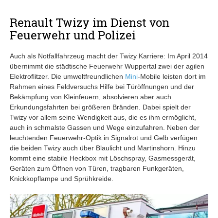
Renault Twizy im Dienst von
Feuerwehr und Polizei
Auch als Notfallfahrzeug macht der Twizy Karriere: Im April 2014
übernimmt die städtische Feuerwehr Wuppertal zwei der agilen
Elektroflitzer. Die umweltfreundlichen
Mini
-Mobile leisten dort im
Rahmen eines Feldversuchs Hilfe bei Türöffnungen und der
Bekämpfung von Kleinfeuern, absolvieren aber auch
Erkundungsfahrten bei größeren Bränden. Dabei spielt der
Twizy vor allem seine Wendigkeit aus, die es ihm ermöglicht,
auch in schmalste Gassen und Wege einzufahren. Neben der
leuchtenden Feuerwehr-Optik in Signalrot und Gelb verfügen
die beiden Twizy auch über Blaulicht und Martinshorn. Hinzu
kommt eine stabile Heckbox mit Löschspray, Gasmessgerät,
Geräten zum Öffnen von Türen, tragbaren Funkgeräten,
Knickkopflampe und Sprühkreide.