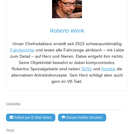
Roberto Wenk
Unser Chefredakteur erstellt seit 2015 schwerpunktmäßig
Fahrberichte
und testet alle Fahrzeuge akribisch – mit Liebe
zum Detail – auf Herz und Nieren. Dabei entgeht ihm nichts.
Seine Objektivität bewahrt er dabei kompromisslos.
Robertos Spezialgebiete sind neben
SUVs
und
Kombis
die
alternativen Antriebskonzepte. Sein Herz schlägt aber auch
gern im V8-Takt.
SHARING
Artikel per E-Mail teilen
Diesen Artikel drucken
TAGS