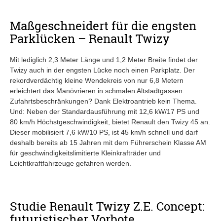
Maßgeschneidert für die engsten
Parklücken – Renault Twizy
Mit lediglich 2,3 Meter Länge und 1,2 Meter Breite findet der
Twizy auch in der engsten Lücke noch einen Parkplatz. Der
rekordverdächtig kleine Wendekreis von nur 6,8 Metern
erleichtert das Manövrieren in schmalen Altstadtgassen.
Zufahrtsbeschränkungen? Dank Elektroantrieb kein Thema.
Und: Neben der Standardausführung mit 12,6 kW/17 PS und
80 km/h Höchstgeschwindigkeit, bietet Renault den Twizy 45 an.
Dieser mobilisiert 7,6 kW/10 PS, ist 45 km/h schnell und darf
deshalb bereits ab 15 Jahren mit dem Führerschein Klasse AM
für geschwindigkeitslimitierte Kleinkrafträder und
Leichtkraftfahrzeuge gefahren werden.
Studie Renault Twizy Z.E. Concept:
futuristischer Vorbote