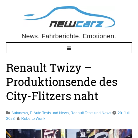
Skip
to
content
News. Fahrberichte. Emotionen.
NewCarz.de
Renault Twizy –
Produktionsende des
City-Flitzers naht
Autonews
,
E-Auto Tests und News
,
Renault Tests und News
20. Juli
2023
Roberto Wenk