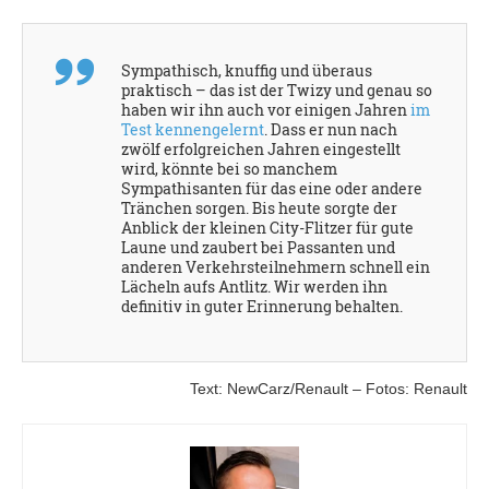
Sympathisch, knuffig und überaus
praktisch – das ist der Twizy und genau so
haben wir ihn auch vor einigen Jahren
im
Test kennengelernt
. Dass er nun nach
zwölf erfolgreichen Jahren eingestellt
wird, könnte bei so manchem
Sympathisanten für das eine oder andere
Tränchen sorgen. Bis heute sorgte der
Anblick der kleinen City-Flitzer für gute
Laune und zaubert bei Passanten und
anderen Verkehrsteilnehmern schnell ein
Lächeln aufs Antlitz. Wir werden ihn
definitiv in guter Erinnerung behalten.
Text: NewCarz/Renault – Fotos: Renault