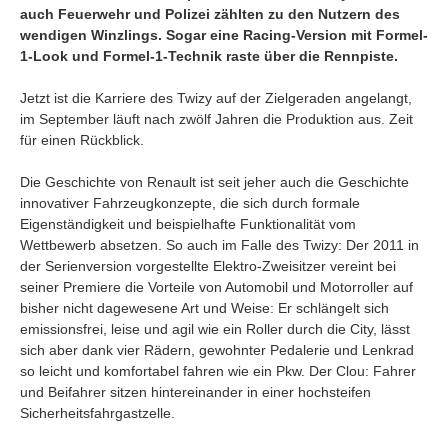
auch Feuerwehr und Polizei zählten zu den Nutzern des
wendigen Winzlings. Sogar eine Racing-Version mit Formel-
1-Look und Formel-1-Technik raste über die Rennpiste.
Jetzt ist die Karriere des Twizy auf der Zielgeraden angelangt,
im September läuft nach zwölf Jahren die Produktion aus. Zeit
für einen Rückblick.
Die Geschichte von Renault ist seit jeher auch die Geschichte
innovativer Fahrzeugkonzepte, die sich durch formale
Eigenständigkeit und beispielhafte Funktionalität vom
Wettbewerb absetzen. So auch im Falle des Twizy: Der 2011 in
der Serienversion vorgestellte Elektro-Zweisitzer vereint bei
seiner Premiere die Vorteile von Automobil und Motorroller auf
bisher nicht dagewesene Art und Weise: Er schlängelt sich
emissionsfrei, leise und agil wie ein Roller durch die City, lässt
sich aber dank vier Rädern, gewohnter Pedalerie und Lenkrad
so leicht und komfortabel fahren wie ein Pkw. Der Clou: Fahrer
und Beifahrer sitzen hintereinander in einer hochsteifen
Sicherheitsfahrgastzelle.