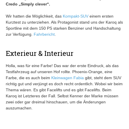
Credo „Simply clever“.
Wir hatten die Möglichkeit, das
Kompakt-SUV
einem ersten
Kurztest zu unterziehen. Als Protagonist stand uns der Karoq als
Sportline mit dem 150 PS starken Benziner und Handschaltung
zur Verfügung.
Fahrbericht
.
Exterieur & Interieur
Holla, was für eine Farbe! Das war der erste Eindruck, als das
Testfahrzeug auf unseren Hof rollte. Phoenix-Orange, eine
Farbe, die es auch beim
Kleinwagen
Fabia
gibt, steht dem SUV
richtig gut und verjüngt es doch recht ordentlich. Wobei wir beim
Thema wären. Es gibt Facelifts und es gibt Facelifts. Beim
Karoq ist Letzteres der Fall. Selbst Kenner der Marke müssen
zwei oder gar dreimal hinschauen, um die Änderungen
auszumachen.