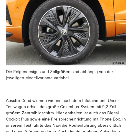
Die Felgendesigns und Zollgrößen sind abhängig von der
jeweiligen Modellvariante variabel.
Abschließend widmen wir uns noch dem Infotainment. Unser
Testwagen erhielt das große Columbus-System mit 9,2 Zoll
großem Zentralbildschirm. Hier enthalten ist auch das Digital
Cockpit Plus sowie eine Freisprecheinrichtung mit Phone Box. In
unserem Test führte das Navi die Routenführung übersichtlich
und ohne Störungen durch. Auch die Smartphone-Anbindung