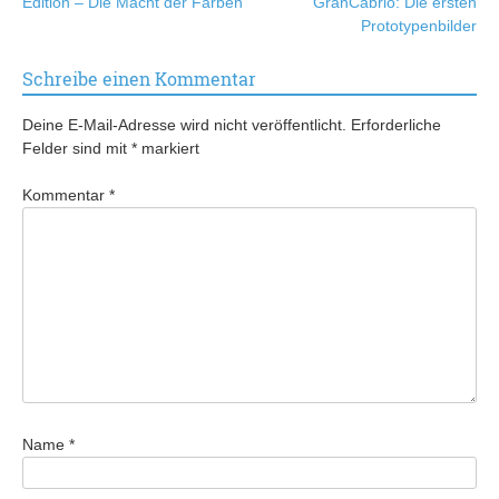
Edition – Die Macht der Farben
GranCabrio: Die ersten
Prototypenbilder
Schreibe einen Kommentar
Deine E-Mail-Adresse wird nicht veröffentlicht.
Erforderliche
Felder sind mit
*
markiert
Kommentar
*
Name
*