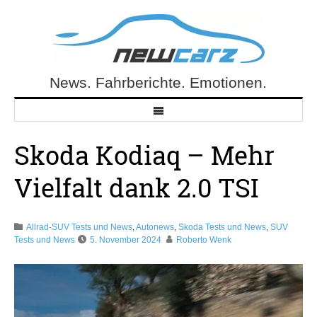
Skip
to
content
News. Fahrberichte. Emotionen.
NewCarz.de
Skoda Kodiaq – Mehr
Vielfalt dank 2.0 TSI
Allrad-SUV Tests und News
,
Autonews
,
Skoda Tests und News
,
SUV
Tests und News
5. November 2024
Roberto Wenk