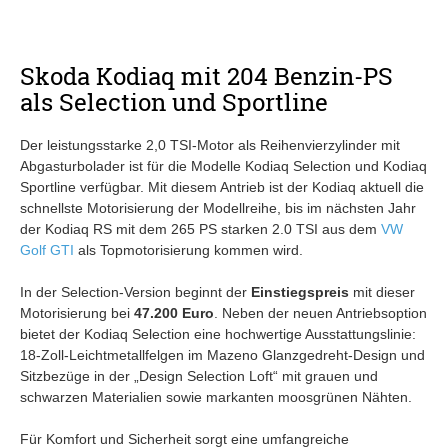
Skoda Kodiaq mit 204 Benzin-PS
als Selection und Sportline
Der leistungsstarke 2,0 TSI-Motor als Reihenvierzylinder mit
Abgasturbolader ist für die Modelle Kodiaq Selection und Kodiaq
Sportline verfügbar. Mit diesem Antrieb ist der Kodiaq aktuell die
schnellste Motorisierung der Modellreihe, bis im nächsten Jahr
der Kodiaq RS mit dem 265 PS starken 2.0 TSI aus dem
VW
Golf GTI
als Topmotorisierung kommen wird.
In der Selection-Version beginnt der
Einstiegspreis
mit dieser
Motorisierung bei
47.200 Euro
. Neben der neuen Antriebsoption
bietet der Kodiaq Selection eine hochwertige Ausstattungslinie:
18-Zoll-Leichtmetallfelgen im Mazeno Glanzgedreht-Design und
Sitzbezüge in der „Design Selection Loft“ mit grauen und
schwarzen Materialien sowie markanten moosgrünen Nähten.
Für Komfort und Sicherheit sorgt eine umfangreiche