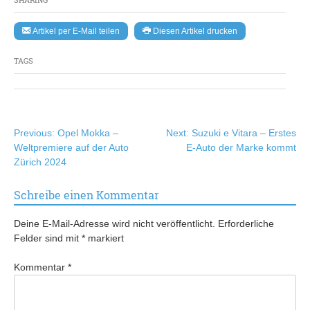
Artikel per E-Mail teilen
Diesen Artikel drucken
TAGS
Beitragsnavigation
Previous:
Opel Mokka –
Next:
Suzuki e Vitara – Erstes
Weltpremiere auf der Auto
E-Auto der Marke kommt
Zürich 2024
Schreibe einen Kommentar
Deine E-Mail-Adresse wird nicht veröffentlicht.
Erforderliche
Felder sind mit
*
markiert
Kommentar
*