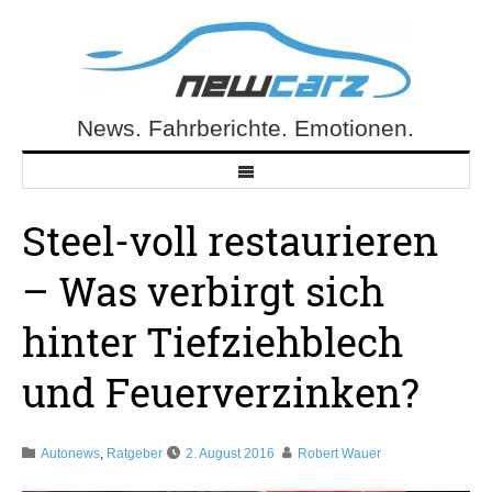
Skip
to
content
News. Fahrberichte. Emotionen.
NewCarz.de
Steel-voll restaurieren
– Was verbirgt sich
hinter Tiefziehblech
und Feuerverzinken?
Autonews
,
Ratgeber
2. August 2016
Robert Wauer