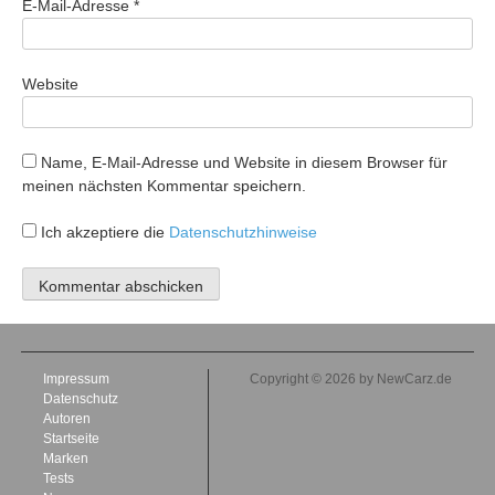
E-Mail-Adresse
*
Website
Name, E-Mail-Adresse und Website in diesem Browser für
meinen nächsten Kommentar speichern.
Ich akzeptiere die
Datenschutzhinweise
Impressum
Copyright © 2026 by NewCarz.de
Datenschutz
Autoren
Startseite
Marken
Tests