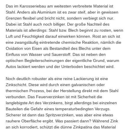
Das im Karosseriebau am weitesten verbreitete Material ist
Stahl. Anders als Aluminium ist es zwar steif, aber in gewissen
Grenzen flexibel und bricht nicht, sondern verbiegt sich nur.
Dabei ist Stahl auch noch billiger. Der große Nachteil des
Materials ist allerdings: Stahl bzw. Blech beginnt zu rosten, wenn
Luft und Feuchtigkeit darauf einwirken können. Rost an sich ist
eine zwangsläufig eintretende chemische Reaktion, nämlich die
Oxidation von Eisen als Bestandteil des Blechs unter dem
Einfluss von Wasser und Sauerstoff. Das ist neben den
optischen Begleiterscheinungen der eigentliche Grund, warum
Autos lackiert werden und der Unterboden beschichtet wird.
Noch deutlich robuster als eine reine Lackierung ist eine
Zinkschicht. Diese wird durch einen galvanischen oder
thermischen Prozess, bei der Herstellung direkt mit dem Stahl
verbunden. Das Feuerverzinken ist mit Sicherheit die
langlebigste Art des Verzinkens, birgt allerdings bei einzelnen
Bauteilen die Gefahr eines temperaturbedingten Verzugs.
Sicherer ist dann das Spritzverzinken, was aber eine etwas
rauhere Oberfläche ergibt. Was passiert dann? Während Zink
an sich korrodiert, schützt die dünne Zinkpatina das Material