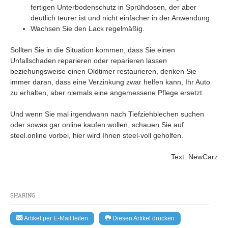
fertigen Unterbodenschutz in Sprühdosen, der aber
deutlich teurer ist und nicht einfacher in der Anwendung.
Wachsen Sie den Lack regelmäßig.
Sollten Sie in die Situation kommen, dass Sie einen
Unfallschaden reparieren oder reparieren lassen
beziehungsweise einen Oldtimer restaurieren, denken Sie
immer daran, dass eine Verzinkung zwar helfen kann, Ihr Auto
zu erhalten, aber niemals eine angemessene Pflege ersetzt.
Und wenn Sie mal irgendwann nach Tiefziehblechen suchen
oder sowas gar online kaufen wollen, schauen Sie auf
steel.online vorbei, hier wird Ihnen steel-voll geholfen.
Text: NewCarz
SHARING
Artikel per E-Mail teilen
Diesen Artikel drucken