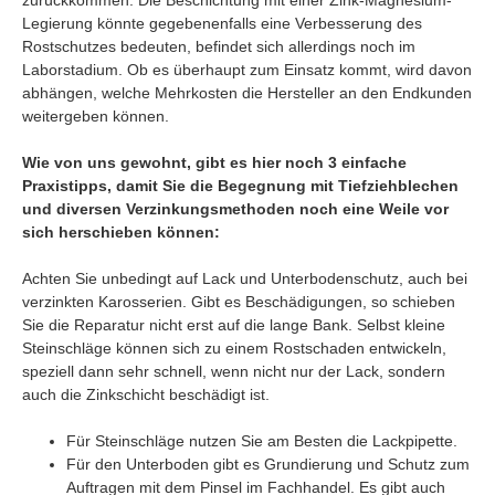
Legierung könnte gegebenenfalls eine Verbesserung des
Rostschutzes bedeuten, befindet sich allerdings noch im
Laborstadium. Ob es überhaupt zum Einsatz kommt, wird davon
abhängen, welche Mehrkosten die Hersteller an den Endkunden
weitergeben können.
Wie von uns gewohnt, gibt es hier noch 3 einfache
Praxistipps, damit Sie die Begegnung mit Tiefziehblechen
und diversen Verzinkungsmethoden noch eine Weile vor
sich herschieben können:
Achten Sie unbedingt auf Lack und Unterbodenschutz, auch bei
verzinkten Karosserien. Gibt es Beschädigungen, so schieben
Sie die Reparatur nicht erst auf die lange Bank. Selbst kleine
Steinschläge können sich zu einem Rostschaden entwickeln,
speziell dann sehr schnell, wenn nicht nur der Lack, sondern
auch die Zinkschicht beschädigt ist.
Für Steinschläge nutzen Sie am Besten die Lackpipette.
Für den Unterboden gibt es Grundierung und Schutz zum
Auftragen mit dem Pinsel im Fachhandel. Es gibt auch