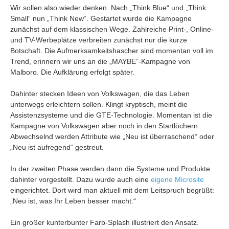
Wir sollen also wieder denken. Nach „Think Blue“ und „Think
Small“ nun „Think New“. Gestartet wurde die Kampagne
zunächst auf dem klassischen Wege. Zahlreiche Print-, Online-
und TV-Werbeplätze verbreiten zunächst nur die kurze
Botschaft. Die Aufmerksamkeitshascher sind momentan voll im
Trend, erinnern wir uns an die „MAYBE“-Kampagne von
Malboro. Die Aufklärung erfolgt später.
Dahinter stecken Ideen von Volkswagen, die das Leben
unterwegs erleichtern sollen. Klingt kryptisch, meint die
Assistenzsysteme und die GTE-Technologie. Momentan ist die
Kampagne von Volkswagen aber noch in den Startlöchern.
Abwechselnd werden Attribute wie „Neu ist überraschend“ oder
„Neu ist aufregend“ gestreut.
In der zweiten Phase werden dann die Systeme und Produkte
dahinter vorgestellt. Dazu wurde auch eine
eigene Microsite
eingerichtet. Dort wird man aktuell mit dem Leitspruch begrüßt:
„Neu ist, was Ihr Leben besser macht.“
Ein großer kunterbunter Farb-Splash illustriert den Ansatz.