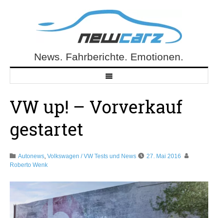
Skip
to
content
News. Fahrberichte. Emotionen.
NewCarz.de
VW up! – Vorverkauf
gestartet
Autonews
,
Volkswagen / VW Tests und News
27. Mai 2016
Roberto Wenk