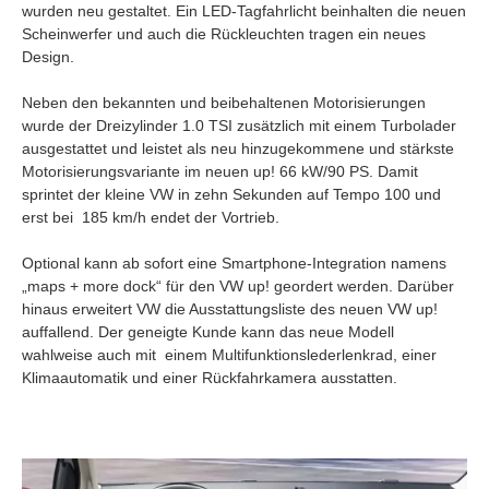
wurden neu gestaltet. Ein LED-Tagfahrlicht beinhalten die neuen
Scheinwerfer und auch die Rückleuchten tragen ein neues
Design.
Neben den bekannten und beibehaltenen Motorisierungen
wurde der Dreizylinder 1.0 TSI zusätzlich mit einem Turbolader
ausgestattet und leistet als neu hinzugekommene und stärkste
Motorisierungsvariante im neuen up! 66 kW/90 PS. Damit
sprintet der kleine VW in zehn Sekunden auf Tempo 100 und
erst bei 185 km/h endet der Vortrieb.
Optional kann ab sofort eine Smartphone-Integration namens
„maps + more dock“ für den VW up! geordert werden. Darüber
hinaus erweitert VW die Ausstattungsliste des neuen VW up!
auffallend. Der geneigte Kunde kann das neue Modell
wahlweise auch mit einem Multifunktionslederlenkrad, einer
Klimaautomatik und einer Rückfahrkamera ausstatten.