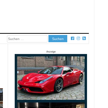
Suchen
nach:
Anzeige