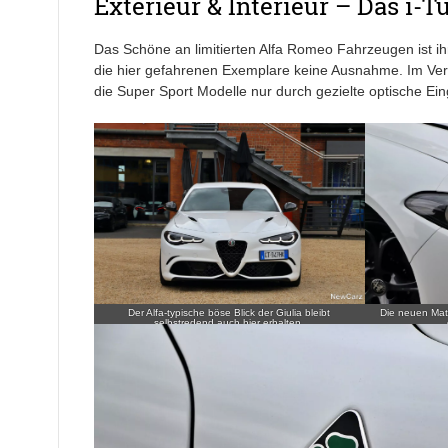
Exterieur & Interieur – Das i-
Das Schöne an limitierten Alfa Romeo Fahrzeugen ist ihr
die hier gefahrenen Exemplare keine Ausnahme. Im Ver
die Super Sport Modelle nur durch gezielte optische Ein
Der Alfa-typische böse Blick der Giulia bleibt
Die neuen Mat
selbstredend auch hier erhalten.