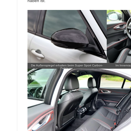
haben ist.
Die Außenspiegel erhalten beim Super Sport Carbon-
Im Innenra
Gehäuse.