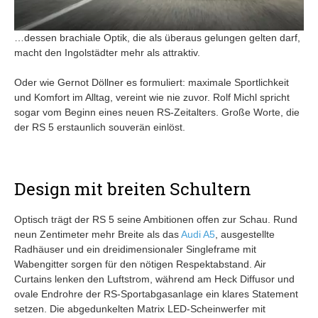
…dessen brachiale Optik, die als überaus gelungen gelten darf,
macht den Ingolstädter mehr als attraktiv.
Oder wie Gernot Döllner es formuliert: maximale Sportlichkeit
und Komfort im Alltag, vereint wie nie zuvor. Rolf Michl spricht
sogar vom Beginn eines neuen RS-Zeitalters. Große Worte, die
der RS 5 erstaunlich souverän einlöst.
Design mit breiten Schultern
Optisch trägt der RS 5 seine Ambitionen offen zur Schau. Rund
neun Zentimeter mehr Breite als das
Audi A5
, ausgestellte
Radhäuser und ein dreidimensionaler Singleframe mit
Wabengitter sorgen für den nötigen Respektabstand. Air
Curtains lenken den Luftstrom, während am Heck Diffusor und
ovale Endrohre der RS-Sportabgasanlage ein klares Statement
setzen. Die abgedunkelten Matrix LED-Scheinwerfer mit