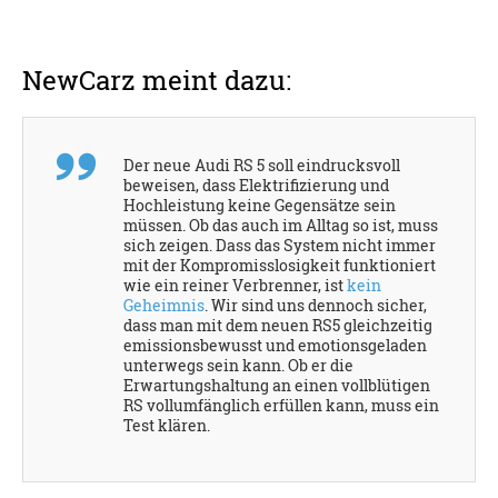
NewCarz meint dazu:
Der neue Audi RS 5 soll eindrucksvoll
beweisen, dass Elektrifizierung und
Hochleistung keine Gegensätze sein
müssen. Ob das auch im Alltag so ist, muss
sich zeigen. Dass das System nicht immer
mit der Kompromisslosigkeit funktioniert
wie ein reiner Verbrenner, ist
kein
Geheimnis
. Wir sind uns dennoch sicher,
dass man mit dem neuen RS5 gleichzeitig
emissionsbewusst und emotionsgeladen
unterwegs sein kann. Ob er die
Erwartungshaltung an einen vollblütigen
RS vollumfänglich erfüllen kann, muss ein
Test klären.