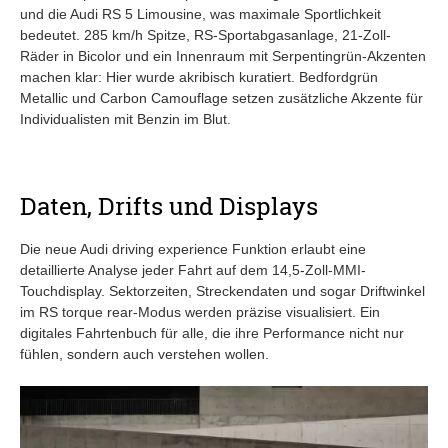
und die Audi RS 5 Limousine, was maximale Sportlichkeit
bedeutet. 285 km/h Spitze, RS-Sportabgasanlage, 21-Zoll-
Räder in Bicolor und ein Innenraum mit Serpentingrün-Akzenten
machen klar: Hier wurde akribisch kuratiert. Bedfordgrün
Metallic und Carbon Camouflage setzen zusätzliche Akzente für
Individualisten mit Benzin im Blut.
Daten, Drifts und Displays
Die neue Audi driving experience Funktion erlaubt eine
detaillierte Analyse jeder Fahrt auf dem 14,5-Zoll-MMI-
Touchdisplay. Sektorzeiten, Streckendaten und sogar Driftwinkel
im RS torque rear-Modus werden präzise visualisiert. Ein
digitales Fahrtenbuch für alle, die ihre Performance nicht nur
fühlen, sondern auch verstehen wollen.