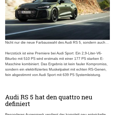
Nicht nur die neue Farbauswahl des Audi RS 5, sondern auch…
Herzstück ist eine Premiere bei Audi Sport: Ein 2,9-Liter-V6-
Biturbo mit 510 PS wird erstmals mit einer 177 PS starken E-
Maschine kombiniert. Das Ergebnis ist kein fauler Kompromiss,
sondern ein elektrifiziertes Muskelpaket mit echten RS-Genen,
fein abgestimmt von Audi Sport mit 639 PS Systemleistung.
Audi RS 5 hat den quattro neu
definiert
Besonderes Augenmerk verdient der komplett neu entwickelte