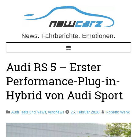
Skip
to
content
News. Fahrberichte. Emotionen.
NewCarz.de
Audi RS 5 – Erster
Performance-Plug-in-
Hybrid von Audi Sport
Audi Tests und News
,
Autonews
25. Februar 2026
Roberto Wenk