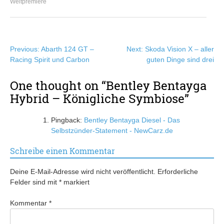
Weltpremiere
Beitragsnavigation
Previous:
Abarth 124 GT –
Next:
Skoda Vision X – aller
Racing Spirit und Carbon
guten Dinge sind drei
One thought on “
Bentley Bentayga
Hybrid – Königliche Symbiose
”
Pingback:
Bentley Bentayga Diesel - Das
Selbstzünder-Statement - NewCarz.de
Schreibe einen Kommentar
Deine E-Mail-Adresse wird nicht veröffentlicht.
Erforderliche
Felder sind mit
*
markiert
Kommentar
*