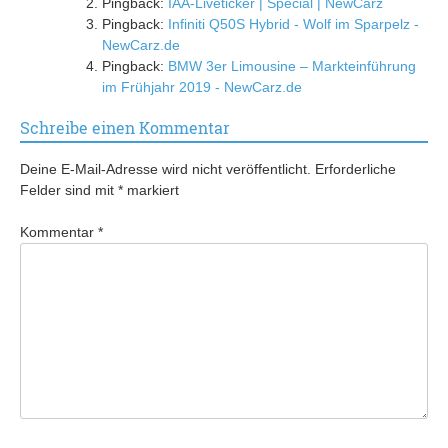
Pingback:
IAA-Liveticker | Special | NewCarz
Pingback:
Infiniti Q50S Hybrid - Wolf im Sparpelz -
NewCarz.de
Pingback:
BMW 3er Limousine – Markteinführung
im Frühjahr 2019 - NewCarz.de
Schreibe einen Kommentar
Deine E-Mail-Adresse wird nicht veröffentlicht.
Erforderliche
Felder sind mit
*
markiert
Kommentar
*