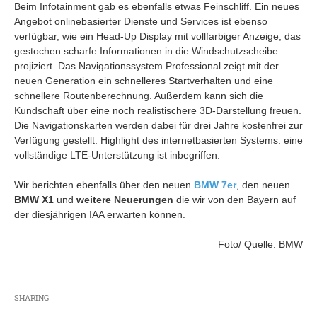
Beim Infotainment gab es ebenfalls etwas Feinschliff. Ein neues
Angebot onlinebasierter Dienste und Services ist ebenso
verfügbar, wie ein Head-Up Display mit vollfarbiger Anzeige, das
gestochen scharfe Informationen in die Windschutzscheibe
projiziert. Das Navigationssystem Professional zeigt mit der
neuen Generation ein schnelleres Startverhalten und eine
schnellere Routenberechnung. Außerdem kann sich die
Kundschaft über eine noch realistischere 3D-Darstellung freuen.
Die Navigationskarten werden dabei für drei Jahre kostenfrei zur
Verfügung gestellt. Highlight des internetbasierten Systems: eine
vollständige LTE-Unterstützung ist inbegriffen.
Wir berichten ebenfalls über den neuen
BMW 7er
, den neuen
BMW X1
und
weitere Neuerungen
die wir von den Bayern auf
der diesjährigen IAA erwarten können.
Foto/ Quelle: BMW
SHARING