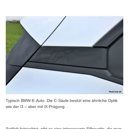
Typisch BMW-E-Auto: Die C-Säule besitzt eine ähnliche Optik
wie der i3 – aber mit iX-Prägung.
Seitlich betrachtet, gibt es eine interessante Silhouette, die man