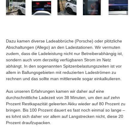
Dazu kamen diverse Ladeabbrüche (Porsche) oder plötzliche
Abschaltungen (Allego) an den Ladestationen. Wir vermuten
zudem, dass die Ladeleistung nicht nur Betreiberabhängig ist,
sondern auch vom derzeitig verfügbaren Strom im Netz
abhängt. In den sogenannten Spitzenbelastungszeiten ist vor
allem in Ballungsgebieten mit reduzierten Ladeströmen zu
rechnen und das sollte man mittlerweile sogar einkalkulieren.
Aus unseren Erfahrungen kamen wir daher auf eine
durchschnittliche Ladezeit von 38 Minuten, um den auf zehn
Prozent Restkapazität geleerten Akku wieder auf 80 Prozent zu
bringen. Bis 100 Prozent dauert es fast noch einmal so lange –
es lohnt sich daher vor allem auf Langstrecken nicht, diese 20
Prozent draufzupacken.