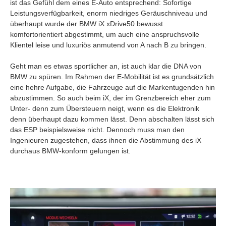
ist das Gefühl dem eines E-Auto entsprechend: Sofortige
Leistungsverfügbarkeit, enorm niedriges Geräuschniveau und
überhaupt wurde der BMW iX xDrive50 bewusst
komfortorientiert abgestimmt, um auch eine anspruchsvolle
Klientel leise und luxuriös anmutend von A nach B zu bringen.
Geht man es etwas sportlicher an, ist auch klar die DNA von
BMW zu spüren. Im Rahmen der E-Mobilität ist es grundsätzlich
eine hehre Aufgabe, die Fahrzeuge auf die Markentugenden hin
abzustimmen. So auch beim iX, der im Grenzbereich eher zum
Unter- denn zum Übersteuern neigt, wenn es die Elektronik
denn überhaupt dazu kommen lässt. Denn abschalten lässt sich
das ESP beispielsweise nicht. Dennoch muss man den
Ingenieuren zugestehen, dass ihnen die Abstimmung des iX
durchaus BMW-konform gelungen ist.