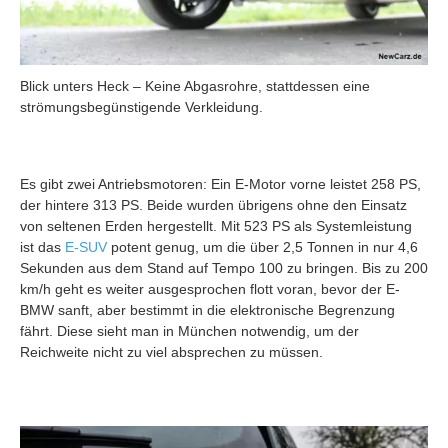
Blick unters Heck – Keine Abgasrohre, stattdessen eine
strömungsbegünstigende Verkleidung.
Es gibt zwei Antriebsmotoren: Ein E-Motor vorne leistet 258 PS,
der hintere 313 PS. Beide wurden übrigens ohne den Einsatz
von seltenen Erden hergestellt. Mit 523 PS als Systemleistung
ist das
E-SUV
potent genug, um die über 2,5 Tonnen in nur 4,6
Sekunden aus dem Stand auf Tempo 100 zu bringen. Bis zu 200
km/h geht es weiter ausgesprochen flott voran, bevor der E-
BMW sanft, aber bestimmt in die elektronische Begrenzung
fährt. Diese sieht man in München notwendig, um der
Reichweite nicht zu viel absprechen zu müssen.