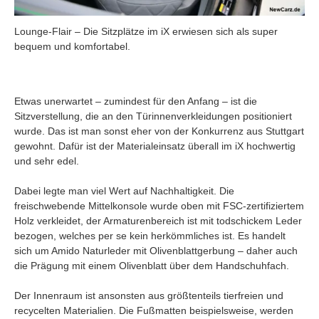
Lounge-Flair – Die Sitzplätze im iX erwiesen sich als super
bequem und komfortabel.
Etwas unerwartet – zumindest für den Anfang – ist die
Sitzverstellung, die an den Türinnenverkleidungen positioniert
wurde. Das ist man sonst eher von der Konkurrenz aus Stuttgart
gewohnt. Dafür ist der Materialeinsatz überall im iX hochwertig
und sehr edel.
Dabei legte man viel Wert auf Nachhaltigkeit. Die
freischwebende Mittelkonsole wurde oben mit FSC-zertifiziertem
Holz verkleidet, der Armaturenbereich ist mit todschickem Leder
bezogen, welches per se kein herkömmliches ist. Es handelt
sich um Amido Naturleder mit Olivenblattgerbung – daher auch
die Prägung mit einem Olivenblatt über dem Handschuhfach.
Der Innenraum ist ansonsten aus größtenteils tierfreien und
recycelten Materialien. Die Fußmatten beispielsweise, werden