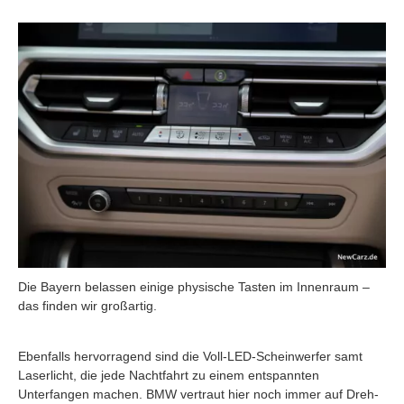
Die Bayern belassen einige physische Tasten im Innenraum –
das finden wir großartig.
Ebenfalls hervorragend sind die Voll-LED-Scheinwerfer samt
Laserlicht, die jede Nachtfahrt zu einem entspannten
Unterfangen machen. BMW vertraut hier noch immer auf Dreh-