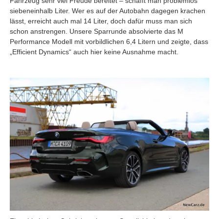
Fahrzeug sehr viel Freude bereitet – schafft man problemlos
siebeneinhalb Liter. Wer es auf der Autobahn dagegen krachen
lässt, erreicht auch mal 14 Liter, doch dafür muss man sich
schon anstrengen. Unsere Sparrunde absolvierte das M
Performance Modell mit vorbildlichen 6,4 Litern und zeigte, dass
„Efficient Dynamics“ auch hier keine Ausnahme macht.