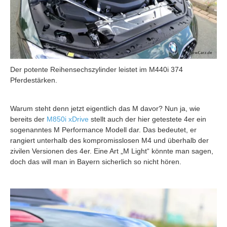
Der potente Reihensechszylinder leistet im M440i 374
Pferdestärken.
Warum steht denn jetzt eigentlich das M davor? Nun ja, wie
bereits der
M850i xDrive
stellt auch der hier getestete 4er ein
sogenanntes M Performance Modell dar. Das bedeutet, er
rangiert unterhalb des kompromisslosen M4 und überhalb der
zivilen Versionen des 4er. Eine Art „M Light“ könnte man sagen,
doch das will man in Bayern sicherlich so nicht hören.