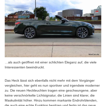
…als auch geöffnet mit einer schlichten Eleganz auf, die viele
Interessenten beeindruckt.
Das Heck lässt sich ebenfalls nicht mehr mit dem Vorgänger
vergleichen, hier geht es nun sportiver und irgendwie moderner
zu. Die neuen Heckleuchten tragen eine geschwungene, aber
keine verschnörkelte Lichtsignatur, die Linien sind klarer, die
Maskulinität höher. Hinzu kommen markante Endrohrblenden,
die auch eine echte Funktion besitzen und fertig ist das neue