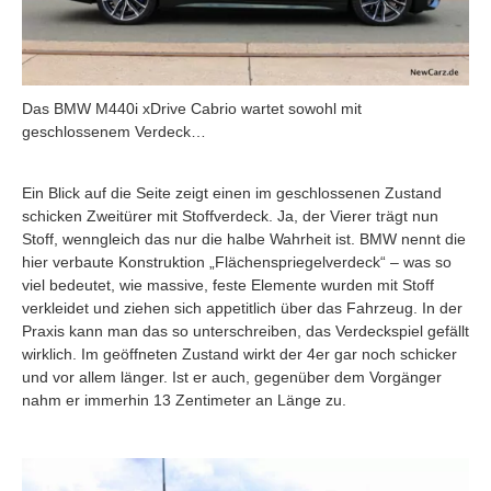
Das BMW M440i xDrive Cabrio wartet sowohl mit
geschlossenem Verdeck…
Ein Blick auf die Seite zeigt einen im geschlossenen Zustand
schicken Zweitürer mit Stoffverdeck. Ja, der Vierer trägt nun
Stoff, wenngleich das nur die halbe Wahrheit ist. BMW nennt die
hier verbaute Konstruktion „Flächenspriegelverdeck“ – was so
viel bedeutet, wie massive, feste Elemente wurden mit Stoff
verkleidet und ziehen sich appetitlich über das Fahrzeug. In der
Praxis kann man das so unterschreiben, das Verdeckspiel gefällt
wirklich. Im geöffneten Zustand wirkt der 4er gar noch schicker
und vor allem länger. Ist er auch, gegenüber dem Vorgänger
nahm er immerhin 13 Zentimeter an Länge zu.