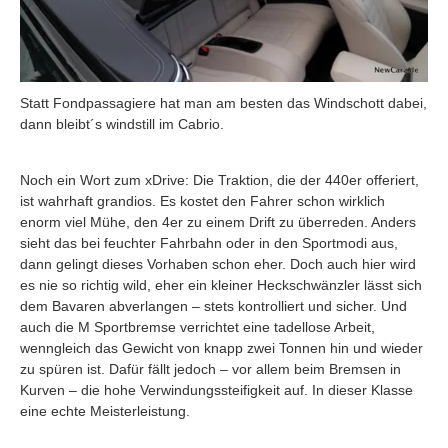
Statt Fondpassagiere hat man am besten das Windschott dabei,
dann bleibt´s windstill im Cabrio.
Noch ein Wort zum xDrive: Die Traktion, die der 440er offeriert,
ist wahrhaft grandios. Es kostet den Fahrer schon wirklich
enorm viel Mühe, den 4er zu einem Drift zu überreden. Anders
sieht das bei feuchter Fahrbahn oder in den Sportmodi aus,
dann gelingt dieses Vorhaben schon eher. Doch auch hier wird
es nie so richtig wild, eher ein kleiner Heckschwänzler lässt sich
dem Bavaren abverlangen – stets kontrolliert und sicher. Und
auch die M Sportbremse verrichtet eine tadellose Arbeit,
wenngleich das Gewicht von knapp zwei Tonnen hin und wieder
zu spüren ist. Dafür fällt jedoch – vor allem beim Bremsen in
Kurven – die hohe Verwindungssteifigkeit auf. In dieser Klasse
eine echte Meisterleistung.