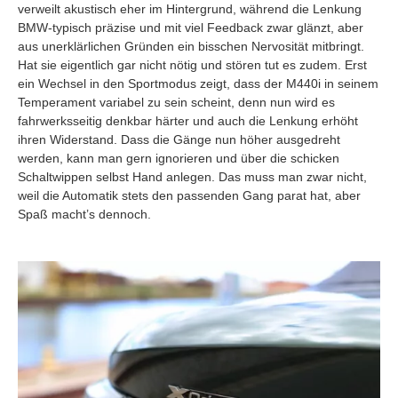
verweilt akustisch eher im Hintergrund, während die Lenkung
BMW-typisch präzise und mit viel Feedback zwar glänzt, aber
aus unerklärlichen Gründen ein bisschen Nervosität mitbringt.
Hat sie eigentlich gar nicht nötig und stören tut es zudem. Erst
ein Wechsel in den Sportmodus zeigt, dass der M440i in seinem
Temperament variabel zu sein scheint, denn nun wird es
fahrwerksseitig denkbar härter und auch die Lenkung erhöht
ihren Widerstand. Dass die Gänge nun höher ausgedreht
werden, kann man gern ignorieren und über die schicken
Schaltwippen selbst Hand anlegen. Das muss man zwar nicht,
weil die Automatik stets den passenden Gang parat hat, aber
Spaß macht’s dennoch.