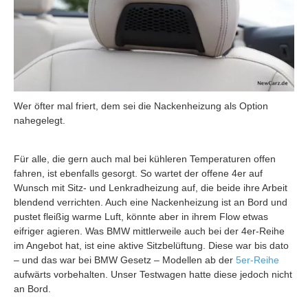
Wer öfter mal friert, dem sei die Nackenheizung als Option
nahegelegt.
Für alle, die gern auch mal bei kühleren Temperaturen offen
fahren, ist ebenfalls gesorgt. So wartet der offene 4er auf
Wunsch mit Sitz- und Lenkradheizung auf, die beide ihre Arbeit
blendend verrichten. Auch eine Nackenheizung ist an Bord und
pustet fleißig warme Luft, könnte aber in ihrem Flow etwas
eifriger agieren. Was BMW mittlerweile auch bei der 4er-Reihe
im Angebot hat, ist eine aktive Sitzbelüftung. Diese war bis dato
– und das war bei BMW Gesetz – Modellen ab der
5er-Reihe
aufwärts vorbehalten. Unser Testwagen hatte diese jedoch nicht
an Bord.