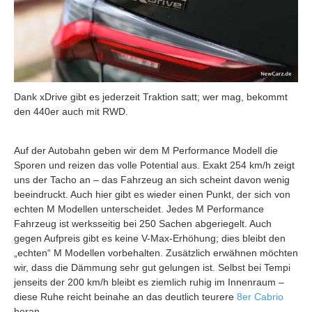
Dank xDrive gibt es jederzeit Traktion satt; wer mag, bekommt
den 440er auch mit RWD.
Auf der Autobahn geben wir dem M Performance Modell die
Sporen und reizen das volle Potential aus. Exakt 254 km/h zeigt
uns der Tacho an – das Fahrzeug an sich scheint davon wenig
beeindruckt. Auch hier gibt es wieder einen Punkt, der sich von
echten M Modellen unterscheidet. Jedes M Performance
Fahrzeug ist werksseitig bei 250 Sachen abgeriegelt. Auch
gegen Aufpreis gibt es keine V-Max-Erhöhung; dies bleibt den
„echten“ M Modellen vorbehalten. Zusätzlich erwähnen möchten
wir, dass die Dämmung sehr gut gelungen ist. Selbst bei Tempi
jenseits der 200 km/h bleibt es ziemlich ruhig im Innenraum –
diese Ruhe reicht beinahe an das deutlich teurere
8er Cabrio
heran.