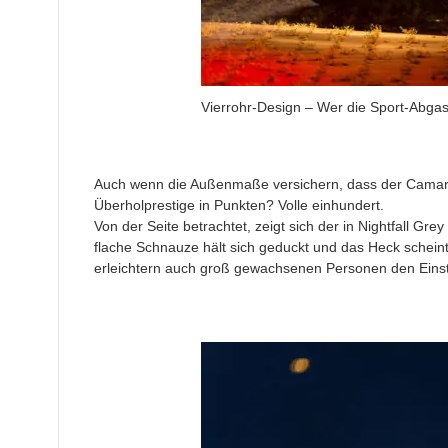
Vierrohr-Design – Wer die Sport-Abgas
Auch wenn die Außenmaße versichern, dass der Camaro s
Überholprestige in Punkten? Volle einhundert.
Von der Seite betrachtet, zeigt sich der in Nightfall Gre
flache Schnauze hält sich geduckt und das Heck schein
erleichtern auch groß gewachsenen Personen den Einst