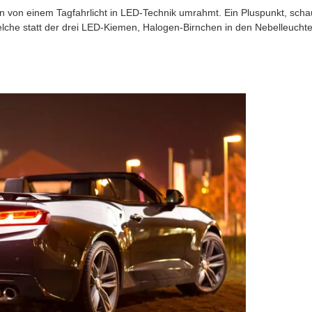
 von einem Tagfahrlicht in LED-Technik umrahmt. Ein Pluspunkt, scha
lche statt der drei LED-Kiemen, Halogen-Birnchen in den Nebelleucht