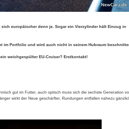
 sich europäischer denn je. Sogar ein Vierzylinder hält Einzug in
ibt im Portfolio und wird auch nicht in seinem Hubraum beschnitte
 ein weichgespülter EU-Cruiser? Erstkontakt!
hnisch gut im Futter, auch optisch muss sich die sechste Generation vo
nger wirkt der Neue geschärfter, Rundungen entfallen nahezu gänzlic