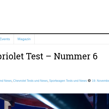
Events
Magazin
riolet Test – Nummer 6
und News
,
Chevrolet Tests und News
,
Sportwagen Tests und News
19. Novemb