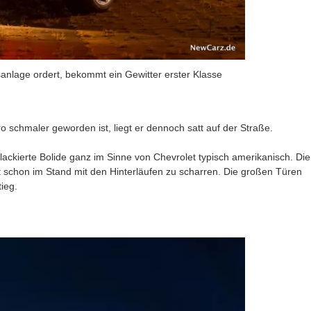
anlage ordert, bekommt ein Gewitter erster Klasse
chmaler geworden ist, liegt er dennoch satt auf der Straße.
y lackierte Bolide ganz im Sinne von Chevrolet typisch amerikanisch. Die
t schon im Stand mit den Hinterläufen zu scharren. Die großen Türen
ieg.