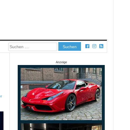
Suchen
nach:
Anzeige
er