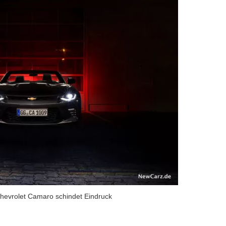
 Chevrolet Camaro schindet Eindruck