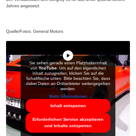
Jahres angesetzt.
Quelle/Fotos: General Motors
Sie sehen gerade einen Platzhalterinhalt
von
YouTube
. Um auf den eigentlichen
Inhalt zuzugreifen, klicken Sie auf die
Schaltfläche unten. Bitte beachten Sie, dass
dabei Daten an Drittanbieter weitergegeben
werden.
Mehr Informationen
Inhalt entsperren
Erforderlichen Service akzeptieren
und Inhalte entsperren