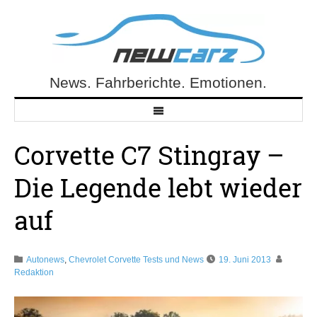
Skip
to
content
News. Fahrberichte. Emotionen.
NewCarz.de
Corvette C7 Stingray –
Die Legende lebt wieder
auf
Autonews
,
Chevrolet Corvette Tests und News
19. Juni 2013
Redaktion