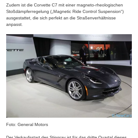
Zudem ist die Corvette C7 mit einer magneto-rheologischen
Stoßdämpferregelung („Magnetic Ride Control Suspension“)
ausgestattet, die sich perfekt an die Straßenverhältnisse
anpasst.
Foto: General Motors
Der Verkaufsstart des Stingray ist für das dritte Quartal dieses