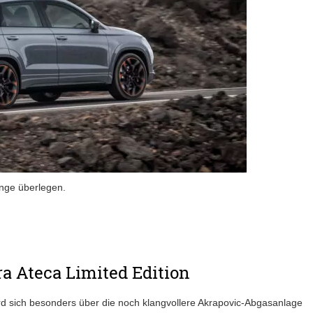
ange überlegen.
a Ateca Limited Edition
rd sich besonders über die noch klangvollere Akrapovic-Abgasanlage