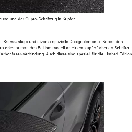
und und der Cupra-Schriftzug in Kupfer.
o-Bremsanlage und diverse spezielle Designelemente. Neben den
ern erkennt man das Editionsmodell an einem kupferfarbenen Schriftzu
bonfaser-Verbindung. Auch diese sind speziell für die Limited Edition