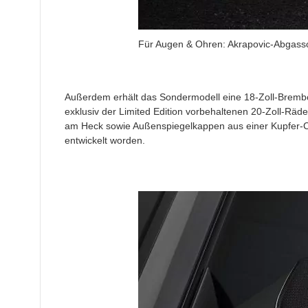
Für Augen & Ohren: Akrapovic-Abgasso
Außerdem erhält das Sondermodell eine 18-Zoll-Bremb
exklusiv der Limited Edition vorbehaltenen 20-Zoll-Räd
am Heck sowie Außenspiegelkappen aus einer Kupfer-Car
entwickelt worden.