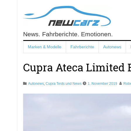
Skip
to
content
News. Fahrberichte. Emotionen.
NewCarz.de
Marken & Modelle
Fahrberichte
Autonews
Cupra Ateca Limited 
Autonews
,
Cupra Tests und News
1. November 2019
Robe