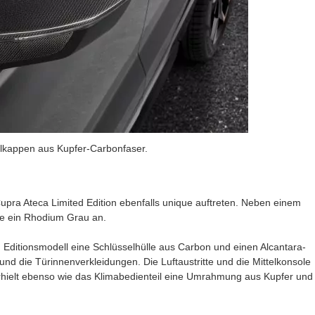
elkappen aus Kupfer-Carbonfaser.
Cupra Ateca Limited Edition ebenfalls unique auftreten. Neben einem
ie ein Rhodium Grau an.
Editionsmodell eine Schlüsselhülle aus Carbon und einen Alcantara-
 und die Türinnenverkleidungen. Die Luftaustritte und die Mittelkonsole
rhielt ebenso wie das Klimabedienteil eine Umrahmung aus Kupfer und