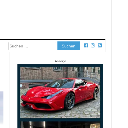
Suchen
nach:
Anzeige