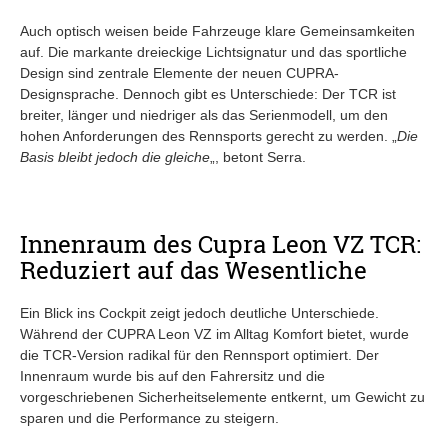
Auch optisch weisen beide Fahrzeuge klare Gemeinsamkeiten
auf. Die markante dreieckige Lichtsignatur und das sportliche
Design sind zentrale Elemente der neuen CUPRA-
Designsprache. Dennoch gibt es Unterschiede: Der TCR ist
breiter, länger und niedriger als das Serienmodell, um den
hohen Anforderungen des Rennsports gerecht zu werden. „
Die
Basis bleibt jedoch die gleiche
„, betont Serra.
Innenraum des Cupra Leon VZ TCR:
Reduziert auf das Wesentliche
Ein Blick ins Cockpit zeigt jedoch deutliche Unterschiede.
Während der CUPRA Leon VZ im Alltag Komfort bietet, wurde
die TCR-Version radikal für den Rennsport optimiert. Der
Innenraum wurde bis auf den Fahrersitz und die
vorgeschriebenen Sicherheitselemente entkernt, um Gewicht zu
sparen und die Performance zu steigern.