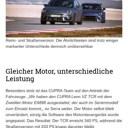
Renn- und Straßenversion: Die Ähnlichkeiten sind trotz einiger
markanter Unterschiede dennoch unübersehbar.
Gleicher Motor, unterschiedliche
Leistung
Besonders stolz ist das CUPRA-Team auf den Antrieb der
Fahrzeuge. „
Wir haben den CUPRA Leon VZ TCR mit dem
Zweiliter-Motor EA888 ausgestattet, der auch im Serienmodell
zum Einsatz kommt
„, so Serra weiter. Der Motor selbst blieb
unverändert, einzig die Software des Motorsteuergeräts wurde
angepasst. Das Resultat: Der TCR erreicht 340 PS, während die
Straßenversion mit 333 PS knapp darunter bleibt.