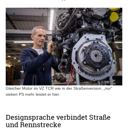
Gleicher Motor im VZ TCR wie in der Straßenversion; „nur“
sieben PS mehr leistet er hier.
Designsprache verbindet Straße
und Rennstrecke