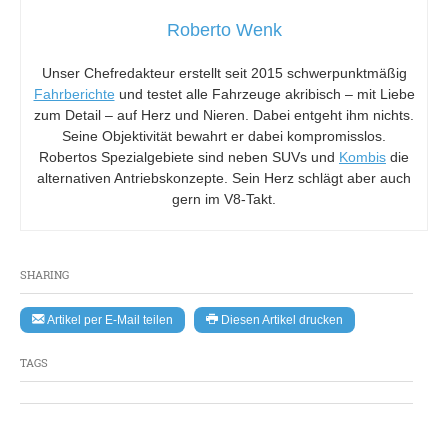
Roberto Wenk
Unser Chefredakteur erstellt seit 2015 schwerpunktmäßig
Fahrberichte
und testet alle Fahrzeuge akribisch – mit Liebe
zum Detail – auf Herz und Nieren. Dabei entgeht ihm nichts.
Seine Objektivität bewahrt er dabei kompromisslos.
Robertos Spezialgebiete sind neben SUVs und
Kombis
die
alternativen Antriebskonzepte. Sein Herz schlägt aber auch
gern im V8-Takt.
SHARING
Artikel per E-Mail teilen
Diesen Artikel drucken
TAGS