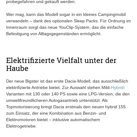
probegefahren und gekauft werden.
Wer mag, kann das Modell sogar in ein kleines Campingmobil
verwandeln – dank des optionalen Sleep Packs. Für Ordnung im
Innenraum sorgt das neue YouClip-System, das die einfache
Befestigung von Alltagsgegenständen ermöglicht.
Elektrifizierte Vielfalt unter der
Haube
Der neue Bigster ist das erste Dacia-Modell, das ausschließlich
elektrifizierte Antriebe bietet. Zur Auswahl stehen Mild-
Hybrid
-
Varianten mit 130 oder 140 PS sowie eine LPG-Version, die den
umweltfreundlicheren Autogasantrieb unterstützt. Als
Topmotorisierung bringt Dacia erstmals den neuen hybrid 155
zum Einsatz, der eine Kombination aus Benzin- und
Elektromotoren bietet – inklusive automatischem
Elektrogetriebe.