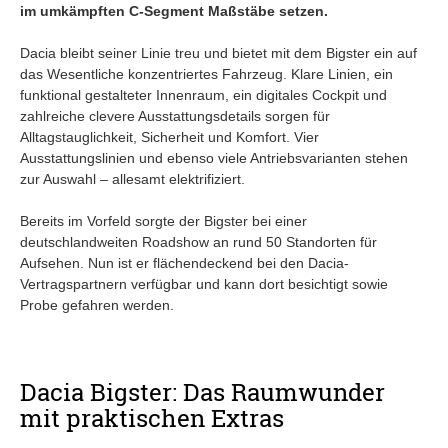
im umkämpften C-Segment Maßstäbe setzen.
Dacia bleibt seiner Linie treu und bietet mit dem Bigster ein auf
das Wesentliche konzentriertes Fahrzeug. Klare Linien, ein
funktional gestalteter Innenraum, ein digitales Cockpit und
zahlreiche clevere Ausstattungsdetails sorgen für
Alltagstauglichkeit, Sicherheit und Komfort. Vier
Ausstattungslinien und ebenso viele Antriebsvarianten stehen
zur Auswahl – allesamt elektrifiziert.
Bereits im Vorfeld sorgte der Bigster bei einer
deutschlandweiten Roadshow an rund 50 Standorten für
Aufsehen. Nun ist er flächendeckend bei den Dacia-
Vertragspartnern verfügbar und kann dort besichtigt sowie
Probe gefahren werden.
Dacia Bigster: Das Raumwunder
mit praktischen Extras