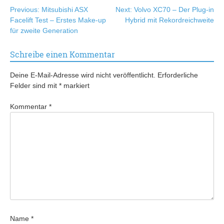
Beitragsnavigation
Previous:
Mitsubishi ASX
Next:
Volvo XC70 – Der Plug-in
Facelift Test – Erstes Make-up
Hybrid mit Rekordreichweite
für zweite Generation
Schreibe einen Kommentar
Deine E-Mail-Adresse wird nicht veröffentlicht.
Erforderliche
Felder sind mit
*
markiert
Kommentar
*
Name
*