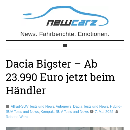
Skip
to
content
News. Fahrberichte. Emotionen.
NewCarz.de
Dacia Bigster – Ab
23.990 Euro jetzt beim
Händler
Allrad-SUV Tests und News
,
Autonews
,
Dacia Tests und News
,
Hybrid-
SUV Tests und News
,
Kompakt-SUV Tests und News
7. Mai 2025
Roberto Wenk