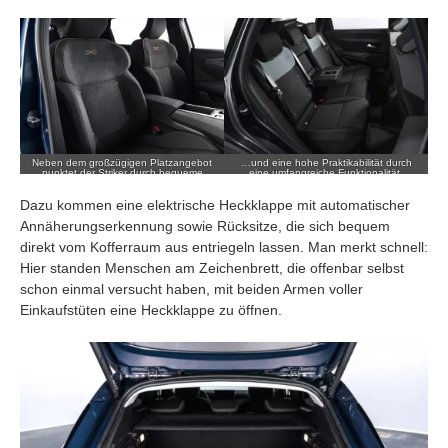
Neben dem großzügigen Platzangebot
…und eine hohe Praktikabilität durch
punktet der Striker durch bequeme
eine umfangreiche Funktionalität.
Vordersitze mit ausgeprägtem
Seitenhalt…
Dazu kommen eine elektrische Heckklappe mit automatischer
Annäherungserkennung sowie Rücksitze, die sich bequem
direkt vom Kofferraum aus entriegeln lassen. Man merkt schnell:
Hier standen Menschen am Zeichenbrett, die offenbar selbst
schon einmal versucht haben, mit beiden Armen voller
Einkaufstüten eine Heckklappe zu öffnen.