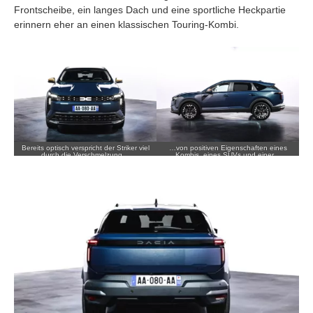
Frontscheibe, ein langes Dach und eine sportliche Heckpartie
erinnern eher an einen klassischen Touring-Kombi.
Bereits optisch verspricht der Striker viel
…von positiven Eigenschaften eines
durch die Verschmelzung…
Kombis, eines SUVs und einer…