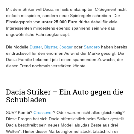
Mit dem Striker will Dacia im heiß umkämpften C-Segment nicht
einfach mitspielen, sondern neue Spielregeln schreiben. Der
Einstiegspreis von
unter 25.000 Euro
dürfte dabei für viele
Interessenten mindestens ebenso spannend sein wie das
ungewöhnliche Fahrzeugkonzept.
Die Modelle
Duster
,
Bigster
,
Jogger
oder
Sandero
haben bereits
eindrucksvoll für den enormen Aufwind der Marke gesorgt. Die
Dacia-Familie bekommt jetzt einen spannenden Zuwachs, der
diesen Trend nochmals verstärken könnte.
Dacia Striker – Ein Auto gegen die
Schubladen
SUV? Kombi?
Crossover
? Oder warum nicht alles gleichzeitig?
Diese Fragen hat sich Dacia offensichtlich beim Striker gestellt.
Dacia beschreibt sein neues Modell als „das Beste aus drei
Welten“. Hinter dieser Marketingformel steckt tatsächlich ein