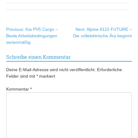
Beitragsnavigation
Previous:
Kia PV5 Cargo –
Next:
Alpine A110 FUTURE –
Beste Arbeitsbedingungen
Die vollelektrische Ära beginnt
serienmäßig
Schreibe einen Kommentar
Deine E-Mail-Adresse wird nicht veröffentlicht.
Erforderliche
Felder sind mit
*
markiert
Kommentar
*