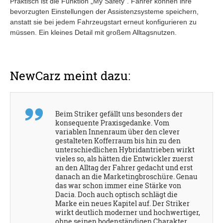
Praktisch ist die Funktion „My Safety“. Fahrer können ihre
bevorzugten Einstellungen der Assistenzsysteme speichern,
anstatt sie bei jedem Fahrzeugstart erneut konfigurieren zu
müssen. Ein kleines Detail mit großem Alltagsnutzen.
NewCarz meint dazu:
Beim Striker gefällt uns besonders der
konsequente Praxisgedanke. Vom
variablen Innenraum über den clever
gestalteten Kofferraum bis hin zu den
unterschiedlichen Hybridantrieben wirkt
vieles so, als hätten die Entwickler zuerst
an den Alltag der Fahrer gedacht und erst
danach an die Marketingbroschüre. Genau
das war schon immer eine Stärke von
Dacia. Doch auch optisch schlägt die
Marke ein neues Kapitel auf. Der Striker
wirkt deutlich moderner und hochwertiger,
ohne seinen bodenständigen Charakter