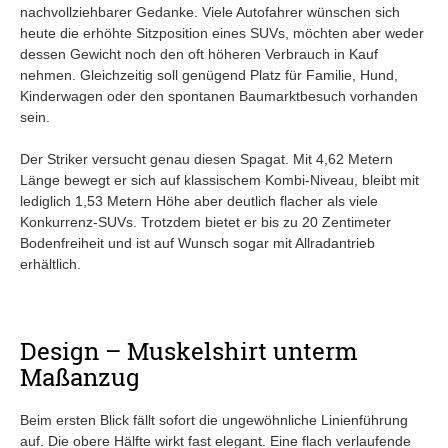
nachvollziehbarer Gedanke. Viele Autofahrer wünschen sich
heute die erhöhte Sitzposition eines SUVs, möchten aber weder
dessen Gewicht noch den oft höheren Verbrauch in Kauf
nehmen. Gleichzeitig soll genügend Platz für Familie, Hund,
Kinderwagen oder den spontanen Baumarktbesuch vorhanden
sein.
Der Striker versucht genau diesen Spagat. Mit 4,62 Metern
Länge bewegt er sich auf klassischem Kombi-Niveau, bleibt mit
lediglich 1,53 Metern Höhe aber deutlich flacher als viele
Konkurrenz-SUVs. Trotzdem bietet er bis zu 20 Zentimeter
Bodenfreiheit und ist auf Wunsch sogar mit Allradantrieb
erhältlich.
Design – Muskelshirt unterm
Maßanzug
Beim ersten Blick fällt sofort die ungewöhnliche Linienführung
auf. Die obere Hälfte wirkt fast elegant. Eine flach verlaufende