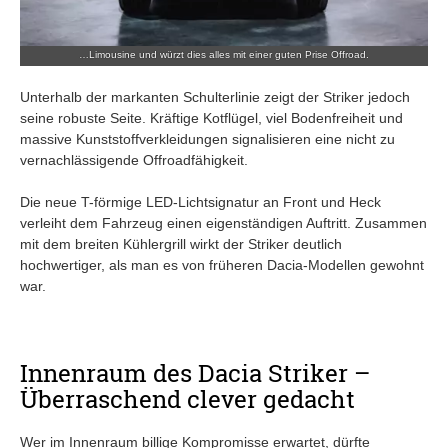
…Limousine und würzt dies alles mit einer guten Prise Offroad.
Unterhalb der markanten Schulterlinie zeigt der Striker jedoch
seine robuste Seite. Kräftige Kotflügel, viel Bodenfreiheit und
massive Kunststoffverkleidungen signalisieren eine nicht zu
vernachlässigende Offroadfähigkeit.
Die neue T-förmige LED-Lichtsignatur an Front und Heck
verleiht dem Fahrzeug einen eigenständigen Auftritt. Zusammen
mit dem breiten Kühlergrill wirkt der Striker deutlich
hochwertiger, als man es von früheren Dacia-Modellen gewohnt
war.
Innenraum des Dacia Striker –
Überraschend clever gedacht
Wer im Innenraum billige Kompromisse erwartet, dürfte