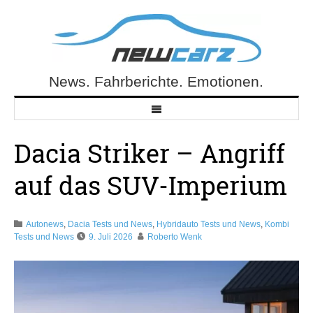
Skip
to
content
News. Fahrberichte. Emotionen.
NewCarz.de
Dacia Striker – Angriff
auf das SUV-Imperium
Autonews
,
Dacia Tests und News
,
Hybridauto Tests und News
,
Kombi
Tests und News
9. Juli 2026
Roberto Wenk