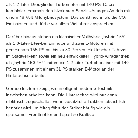
als 1.2-Liter-Dreizylinder-Turbomotor mit 140 PS. Dacia
kombiniert erstmals den bivalenten Benzin-/Autogas-Antrieb mit
einem 48-Volt-Mildhybridsystem. Das senkt nochmals die CO₂-
Emissionen und dürfte vor allem Vielfahrer ansprechen.
Darüber hinaus stehen ein klassischer Vollhybrid „hybrid 155“
als 1.8-Liter-Liter-Benzinmotor und zwei E-Motoren mit
gemeinsam 155 PS mit bis zu 80 Prozent elektrischer Fahrzeit
im Stadtverkehr sowie ein neu entwickelter Hybrid-Allradantrieb
als „hybrid 150 4×4“ indem ein 1.2-Liter-Turbobenziner mit 140
PS zusammen mit einem 31 PS starken E-Motor an der
Hinterachse arbeitet.
Gerade letzterer zeigt, wie intelligent moderne Technik
inzwischen arbeiten kann: Die Hinterachse wird nur dann
elektrisch zugeschaltet, wenn zusätzliche Traktion tatsächlich
benötigt wird. Im Alltag fährt der Striker häufig wie ein
sparsamer Fronttriebler und spart so Kraftstoff.