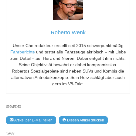
Roberto Wenk
Unser Chefredakteur erstellt seit 2015 schwerpunktmäßig
Fahrberichte
und testet alle Fahrzeuge akribisch – mit Liebe
zum Detail – auf Herz und Nieren. Dabei entgeht ihm nichts.
Seine Objektivität bewahrt er dabei kompromisslos.
Robertos Spezialgebiete sind neben SUVs und Kombis die
alternativen Antriebskonzepte. Sein Herz schlägt aber auch
gern im V8-Takt.
SHARING
Artikel per E-Mail teilen
Diesen Artikel drucken
TAGS