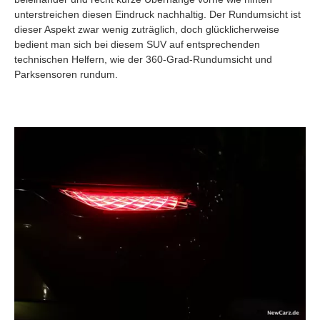
unterstreichen diesen Eindruck nachhaltig. Der Rundumsicht ist
dieser Aspekt zwar wenig zuträglich, doch glücklicherweise
bedient man sich bei diesem SUV auf entsprechenden
technischen Helfern, wie der 360-Grad-Rundumsicht und
Parksensoren rundum.