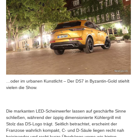
…oder im urbanen Kunstlicht – Der DS7 in Byzantin-Gold stiehlt
vielen die Show.
Die markanten LED-Scheinwerfer lassen auf geschärfte Sinne
schließen, während der üppig dimensionierte Kühlergrill mit
Stolz das DS-Logo trägt. Seitlich betrachtet, erscheint der
Franzose wahrlich kompakt, C- und D-Säule liegen recht nah
beieinander und recht kurze Überhänge vorne wie hinten