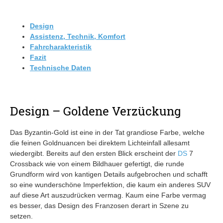
Design
Assistenz, Technik, Komfort
Fahrcharakteristik
Fazit
Technische Daten
Design – Goldene Verzückung
Das Byzantin-Gold ist eine in der Tat grandiose Farbe, welche
die feinen Goldnuancen bei direktem Lichteinfall allesamt
wiedergibt. Bereits auf den ersten Blick erscheint der
DS
7
Crossback wie von einem Bildhauer gefertigt, die runde
Grundform wird von kantigen Details aufgebrochen und schafft
so eine wunderschöne Imperfektion, die kaum ein anderes SUV
auf diese Art auszudrücken vermag. Kaum eine Farbe vermag
es besser, das Design des Franzosen derart in Szene zu
setzen.