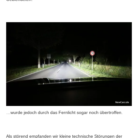
…wurde jedoch durch das Fernlicht sogar noch übertroffen.
Als störend empfanden wir kleine technische Störungen der