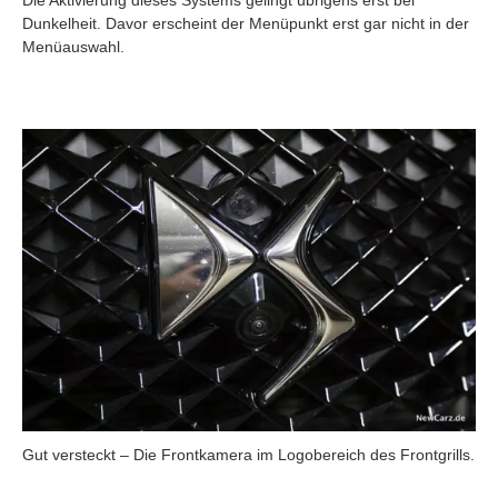
Die Aktivierung dieses Systems gelingt übrigens erst bei
Dunkelheit. Davor erscheint der Menüpunkt erst gar nicht in der
Menüauswahl.
Gut versteckt – Die Frontkamera im Logobereich des Frontgrills.