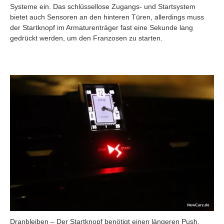
Systeme ein. Das schlüssellose Zugangs- und Startsystem
bietet auch Sensoren an den hinteren Türen, allerdings muss
der Startknopf im Armaturenträger fast eine Sekunde lang
gedrückt werden, um den Franzosen zu starten.
Dranbleiben – Der Startknopf benötigt einen längeren Push.