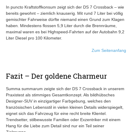
In puncto Kraftstoffkonsum zeigt sich der DS 7 Crossback – wie
bereits gewohnt – ziemlich knauserig. Mit rund 7 Liter bei völlig
gemischter Fahrweise dürfte niemand einen Grund zum Klagen
haben. Mindestens flossen 5,9 Liter durch die Brennräume,
maximal waren es bei Highspeed-Fahrten auf der Autobahn 9,2
Liter Diesel pro 100 Kilometer.
Zum Seitenanfang
Fazit – Der goldene Charmeur
Summa summarum zeigte sich der DS 7 Crossback in unserem
Praxistest als stimmiges Gesamtkonzept. Als bildhübsches
Designer-SUV in einzigartiger Farbgebung, welches den
französischen Lebensstil in vielen kleinen Details widerspiegelt,
eignet sich das Fahrzeug für eine recht breite Klientel.
Trendsetter, stilbewusste Familien oder Exzentriker mit einem
Hang für die Liebe zum Detail sind nur ein Teil seiner
Zielgruppe.