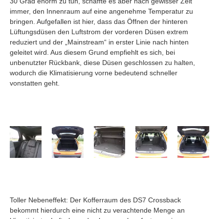
30 Grad enorm zu tun, schaffte es aber nach gewisser Zeit
immer, den Innenraum auf eine angenehme Temperatur zu
bringen. Aufgefallen ist hier, dass das Öffnen der hinteren
Lüftungsdüsen den Luftstrom der vorderen Düsen extrem
reduziert und der „Mainstream“ in erster Linie nach hinten
geleitet wird. Aus diesem Grund empfiehlt es sich, bei
unbenutzter Rückbank, diese Düsen geschlossen zu halten,
wodurch die Klimatisierung vorne bedeutend schneller
vonstatten geht.
Toller Nebeneffekt: Der Kofferraum des DS7 Crossback
bekommt hierdurch eine nicht zu verachtende Menge an