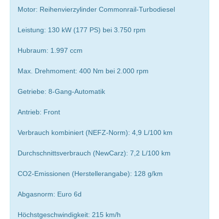
Motor: Reihenvierzylinder Commonrail-Turbodiesel
Leistung: 130 kW (177 PS) bei 3.750 rpm
Hubraum: 1.997 ccm
Max. Drehmoment: 400 Nm bei 2.000 rpm
Getriebe: 8-Gang-Automatik
Antrieb: Front
Verbrauch kombiniert (NEFZ-Norm): 4,9 L/100 km
Durchschnittsverbrauch (NewCarz): 7,2 L/100 km
CO2-Emissionen (Herstellerangabe): 128 g/km
Abgasnorm: Euro 6d
Höchstgeschwindigkeit: 215 km/h