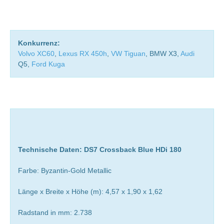
Konkurrenz:
Volvo XC60
,
Lexus RX 450h
,
VW Tiguan
, BMW X3,
Audi
Q5,
Ford Kuga
Technische Daten: DS7 Crossback Blue HDi 180
Farbe: Byzantin-Gold Metallic
Länge x Breite x Höhe (m): 4,57 x 1,90 x 1,62
Radstand in mm: 2.738