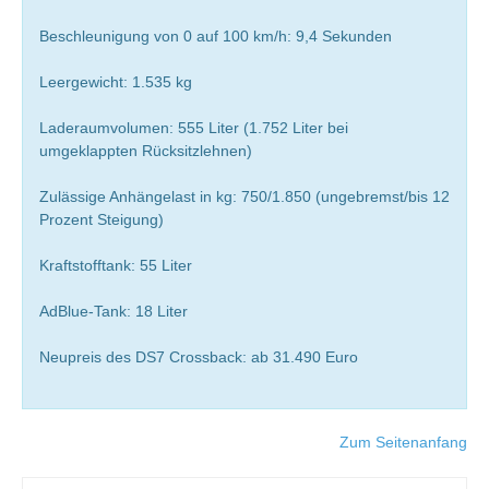
Beschleunigung von 0 auf 100 km/h: 9,4 Sekunden
Leergewicht: 1.535 kg
Laderaumvolumen: 555 Liter (1.752 Liter bei
umgeklappten Rücksitzlehnen)
Zulässige Anhängelast in kg: 750/1.850 (ungebremst/bis 12
Prozent Steigung)
Kraftstofftank: 55 Liter
AdBlue-Tank: 18 Liter
Neupreis des DS7 Crossback: ab 31.490 Euro
Zum Seitenanfang