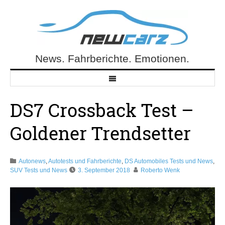
Skip
to
content
News. Fahrberichte. Emotionen.
NewCarz.de
DS7 Crossback Test –
Goldener Trendsetter
Autonews
,
Autotests und Fahrberichte
,
DS Automobiles Tests und News
,
SUV Tests und News
3. September 2018
Roberto Wenk