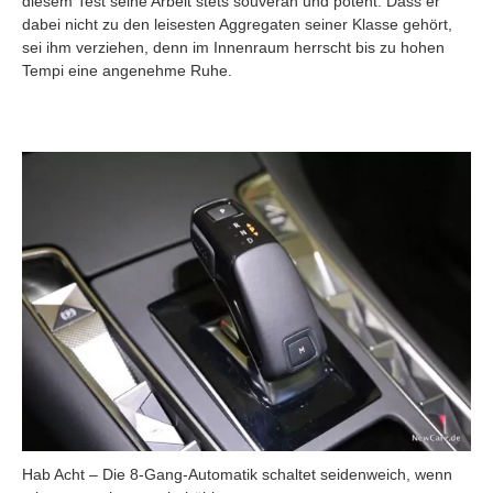
diesem Test seine Arbeit stets souverän und potent. Dass er
dabei nicht zu den leisesten Aggregaten seiner Klasse gehört,
sei ihm verziehen, denn im Innenraum herrscht bis zu hohen
Tempi eine angenehme Ruhe.
Hab Acht – Die 8-Gang-Automatik schaltet seidenweich, wenn