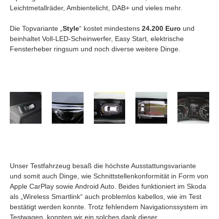
Leichtmetallräder, Ambientelicht, DAB+ und vieles mehr.
Die Topvariante „
Style
“ kostet mindestens
24.200 Euro
und
beinhaltet Voll-LED-Scheinwerfer, Easy Start, elektrische
Fensterheber ringsum und noch diverse weitere Dinge.
Unser Testfahrzeug besaß die höchste Ausstattungsvariante
und somit auch Dinge, wie Schnittstellenkonformität in Form von
Apple CarPlay sowie Android Auto. Beides funktioniert im Skoda
als „Wireless Smartlink“ auch problemlos kabellos, wie im Test
bestätigt werden konnte. Trotz fehlendem Navigationssystem im
Testwagen, konnten wir ein solches dank dieser