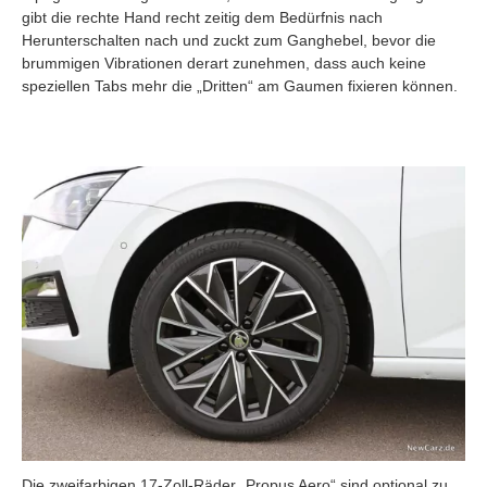
gibt die rechte Hand recht zeitig dem Bedürfnis nach
Herunterschalten nach und zuckt zum Ganghebel, bevor die
brummigen Vibrationen derart zunehmen, dass auch keine
speziellen Tabs mehr die „Dritten“ am Gaumen fixieren können.
Die zweifarbigen 17-Zoll-Räder „Propus Aero“ sind optional zu