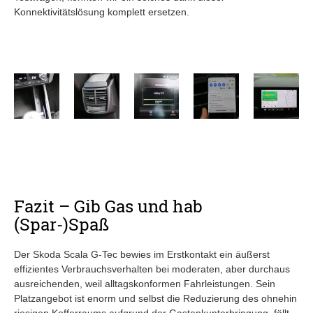
Konnektivitätslösung komplett ersetzen.
Fazit – Gib Gas und hab
(Spar-)Spaß
Der Skoda Scala G-Tec bewies im Erstkontakt ein äußerst
effizientes Verbrauchsverhalten bei moderaten, aber durchaus
ausreichenden, weil alltagskonformen Fahrleistungen. Sein
Platzangebot ist enorm und selbst die Reduzierung des ohnehin
riesigen Kofferraums aufgrund der Gastankunterbringung, fällt