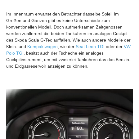
Im Innenraum erwartet den Betrachter dasselbe Spiel: Im
Großen und Ganzen gibt es keine Unterschiede zum
konventionellen Modell. Doch aufmerksamen Zeitgenossen
werden zuallererst die beiden Tankuhren im analogen Cockpit
des Skoda Scala G-Tec auffallen. Wie auch andere Modelle der
Klein- und
Kompaktwagen
, wie der
Seat Leon TGI
oder der
VW
Polo TGI
, besitzt auch der Tscheche ein analoges
Cockpitinstrument, um mit zweierlei Tankuhren das das Benzin-
und Erdgasreservoir anzeigen zu können.