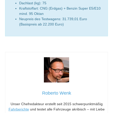
Dachlast (kg): 75
Kraftstoffart: CNG (Erdgas) + Benzin Super E5/E10
mind. 95 Oktan
Neupreis des Testwagens: 31.739,01 Euro
(Basispreis ab 22.200 Euro)
Roberto Wenk
Unser Chefredakteur erstellt seit 2015 schwerpunktmäßig
Fahrberichte
und testet alle Fahrzeuge akribisch – mit Liebe