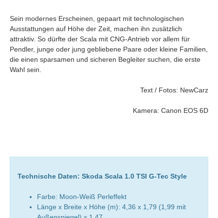
Sein modernes Erscheinen, gepaart mit technologischen
Ausstattungen auf Höhe der Zeit, machen ihn zusätzlich
attraktiv. So dürfte der Scala mit CNG-Antrieb vor allem für
Pendler, junge oder jung gebliebene Paare oder kleine Familien,
die einen sparsamen und sicheren Begleiter suchen, die erste
Wahl sein.
Text / Fotos: NewCarz
Kamera: Canon EOS 6D
Technische Daten: Skoda Scala 1.0 TSI G-Tec Style
Farbe: Moon-Weiß Perleffekt
Länge x Breite x Höhe (m): 4,36 x 1,79 (1,99 mit
Außenspiegel) x 1,47