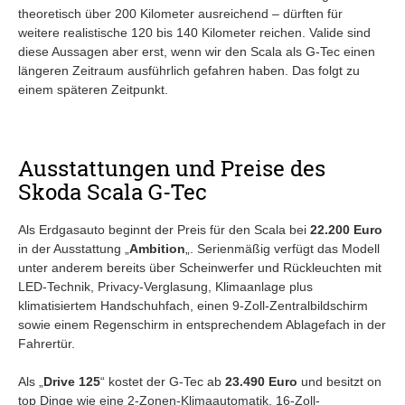
theoretisch über 200 Kilometer ausreichend – dürften für
weitere realistische 120 bis 140 Kilometer reichen. Valide sind
diese Aussagen aber erst, wenn wir den Scala als G-Tec einen
längeren Zeitraum ausführlich gefahren haben. Das folgt zu
einem späteren Zeitpunkt.
Ausstattungen und Preise des
Skoda Scala G-Tec
Als Erdgasauto beginnt der Preis für den Scala bei
22.200 Euro
in der Ausstattung „
Ambition
„. Serienmäßig verfügt das Modell
unter anderem bereits über Scheinwerfer und Rückleuchten mit
LED-Technik, Privacy-Verglasung, Klimaanlage plus
klimatisiertem Handschuhfach, einen 9-Zoll-Zentralbildschirm
sowie einem Regenschirm in entsprechendem Ablagefach in der
Fahrertür.
Als „
Drive 125
“ kostet der G-Tec ab
23.490 Euro
und besitzt on
top Dinge wie eine 2-Zonen-Klimaautomatik, 16-Zoll-