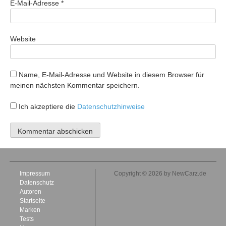
E-Mail-Adresse
*
Website
Name, E-Mail-Adresse und Website in diesem Browser für
meinen nächsten Kommentar speichern.
Ich akzeptiere die
Datenschutzhinweise
Impressum
Copyright © 2026 by NewCarz.de
Datenschutz
Autoren
Startseite
Marken
Tests