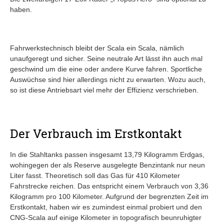
haben.
Fahrwerkstechnisch bleibt der Scala ein Scala, nämlich
unaufgeregt und sicher. Seine neutrale Art lässt ihn auch mal
geschwind um die eine oder andere Kurve fahren. Sportliche
Auswüchse sind hier allerdings nicht zu erwarten. Wozu auch,
so ist diese Antriebsart viel mehr der Effizienz verschrieben.
Der Verbrauch im Erstkontakt
In die Stahltanks passen insgesamt 13,79 Kilogramm Erdgas,
wohingegen der als Reserve ausgelegte Benzintank nur neun
Liter fasst. Theoretisch soll das Gas für 410 Kilometer
Fahrstrecke reichen. Das entspricht einem Verbrauch von 3,36
Kilogramm pro 100 Kilometer. Aufgrund der begrenzten Zeit im
Erstkontakt, haben wir es zumindest einmal probiert und den
CNG-Scala auf einige Kilometer in topografisch beunruhigter