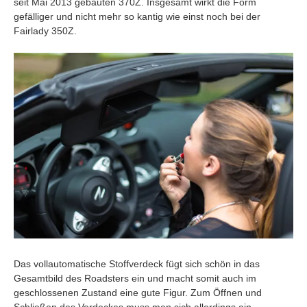
seit Mai 2013 gebauten 370Z. Insgesamt wirkt die Form
gefälliger und nicht mehr so kantig wie einst noch bei der
Fairlady 350Z.
Das vollautomatische Stoffverdeck fügt sich schön in das
Gesamtbild des Roadsters ein und macht somit auch im
geschlossenen Zustand eine gute Figur. Zum Öffnen und