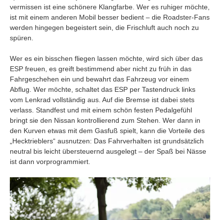
vermissen ist eine schönere Klangfarbe. Wer es ruhiger möchte,
ist mit einem anderen Mobil besser bedient – die Roadster-Fans
werden hingegen begeistert sein, die Frischluft auch noch zu
spüren.
Wer es ein bisschen fliegen lassen möchte, wird sich über das
ESP freuen, es greift bestimmend aber nicht zu früh in das
Fahrgeschehen ein und bewahrt das Fahrzeug vor einem
Abflug. Wer möchte, schaltet das ESP per Tastendruck links
vom Lenkrad vollständig aus. Auf die Bremse ist dabei stets
verlass. Standfest und mit einem schön festen Pedalgefühl
bringt sie den Nissan kontrollierend zum Stehen. Wer dann in
den Kurven etwas mit dem Gasfuß spielt, kann die Vorteile des
„Hecktrieblers“ ausnutzen: Das Fahrverhalten ist grundsätzlich
neutral bis leicht übersteuernd ausgelegt – der Spaß bei Nässe
ist dann vorprogrammiert.