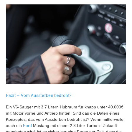
Fazit – Vom Aussterben bedroht?
Ein V6-Sauger mit 3.7 Litern Hubraum für knapp unter 40.000€
mit Motor vorne und Antrieb hinten: Sind das die Daten eines
Konzeptes, das vom Aussterben bedroht ist? Wenn mittlerweile
auch ein
Ford
Mustang mit einem 2.3 Liter Turbo in Zukunft
angeboten wird, ist es sicher nur eine Frage der Zeit, dass die