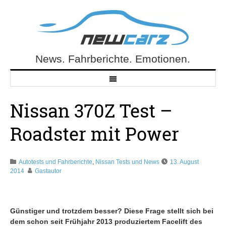
Skip
to
content
News. Fahrberichte. Emotionen.
NewCarz.de
Nissan 370Z Test –
Roadster mit Power
Autotests und Fahrberichte
,
Nissan Tests und News
13. August
2014
Gastautor
Günstiger und trotzdem besser? Diese Frage stellt sich bei
dem schon seit Frühjahr 2013 produziertem Facelift des