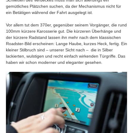
Schließen des Verdeckes muss man sich allerdings ein
gemütliches Plätzchen suchen, da der Mechanismus nicht für
ein Betätigen während der Fahrt ausgelegt ist.
Vor allem tut dem 370er, gegenüber seinem Vorgänger, die rund
100mm kürzere Karosserie gut. Die kürzeren Überhänge und
der kürzere Radstand lassen ihn mehr nach dem klassischen
Roadster-Bild erscheinen: Lange Haube, kurzes Heck, fertig. Ein
kleiner Stilbruch sind – unserer Sicht nach – die in Silber
lackierten, wulstigen und recht einfach wirkenden Türgriffe. Das
haben wir schon moderner und eleganter gesehen.