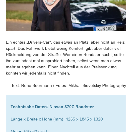
Ein echtes „Drivers-Car“, das etwas an Platz, aber nicht an Reiz
spart. Das Fahrwerk bietet wenig Komfort, gibt aber dafür viel
Rückmeldung von der Straße. Wer einen Roadster sucht, sollte
ihn zumindest mal ausprobiert haben, selbst wenn man etwas
mehr ausgeben kann. Einen Nachteil aus der Preissenkung
konnten wir jedenfalls nicht finden.
Text: Rene Beermann / Fotos: Mikhail Bievetskiy Photography
Technische Daten: Nissan 370Z Roadster
Länge x Breite x Höhe (mm): 4265 x 1845 x 1320
Motor: V6 / 60 grad