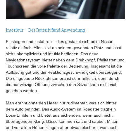
Interieur – Der Rotstift fand Anwendung
Einsteigen und losfahren – dies gestaltet sich beim Nissan
relativ einfach. Alles sitzt an seinem gewohnten Platz und lässt
sich unkompliziert und intuitiv bedienen. Das neue
Navigationssystem bietet neben dem Drehknopf, Pfeiltasten und
Touchscreen die volle Palette der Bedienung. Insgesamt ist die
Auflösung gut und die Reaktionsgeschwindigkeit überzeugend.
Die eingebaute Rückfahrkamera ist sehr hilfreich, denn durch
die nur winzige Öffnung zwischen den Sitzen kann nicht viel
gesehen werden.
Man erahnt ohne den Helfer nur rudimentär, was sich hinter
dem Auto befindet. Das Audio-System im Roadster trägt ein
Bose-Emblem und bietet ausreichenden, wenn auch nicht
überragenden Klang: Bässe kommen satt und sauber, Mitten
und vor allem Höhen klingen aber etwas blechern, was auch