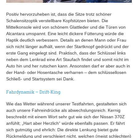
Positiv hervorzuheben ist, dass die Sitze trotz schöner
Schalensitzoptik verstellbare Kopfstützen bieten. Die
Mittelkonsole wird von schönem Glattleder und die Türen von
Alcantara umspannt. Eine leicht dickere Fütterung würde die
Haptik deutlich verbessern. Details an denen Mann oder Frau
sich nicht länger aufhält, wenn der Startknopf gedrückt und der
erste Gang eingelegt sind. Praktisch, dass der Schlüssel links
neben dem Lenkrad eine Art Staufach findet und somit nicht im
Auto hin und her rutschen kann. Ansonsten darf er aber auch in
der Hand- oder Hosentasche verharren – dem schlüssellosen
Schließ- und Startsystem sei Dank.
Fahrdynamik – Drift-King
Wie das Wetter während unserer Testfahrten, gestalteten sich
auch unsere Fahreindrücke als abwechslungsreich. Kernig
beschreibt mit einem Wort sehr gut wie sich der Nissan 370Z
anfühlt; „Hart aber Herzlich“ würde ebenfalls passen. Er fährt
sich gutmütig und ehrlich: Die direkte Lenkung bietet gute
Rückmeldung und verschleiert nicht, welchen (meist schlechten)