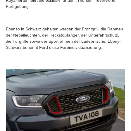
Royal-Grau heißt die exklusiv für den „Thunder“ reservierte
Farbgebung.
Ebenso in Schwarz gehalten werden der Frontgrill, die Rahmen
der Nebelleuchten, der Heckstoßfänger, der Unterfahrschutz,
die Türgriffe sowie der Sportrahmen der Ladepritsche. Ebony-
Schwarz benennt Ford diese Farbindividualisierung.