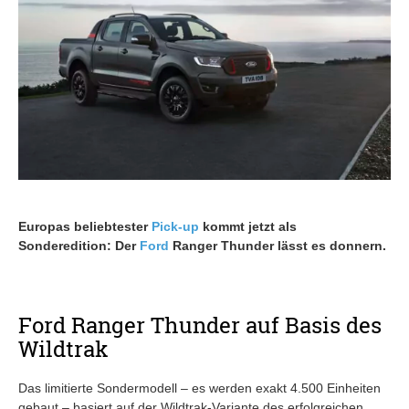
Europas beliebtester
Pick-up
kommt jetzt als
Sonderedition: Der
Ford
Ranger Thunder lässt es donnern.
Ford Ranger Thunder auf Basis des
Wildtrak
Das limitierte Sondermodell – es werden exakt 4.500 Einheiten
gebaut – basiert auf der Wildtrak-Variante des erfolgreichen