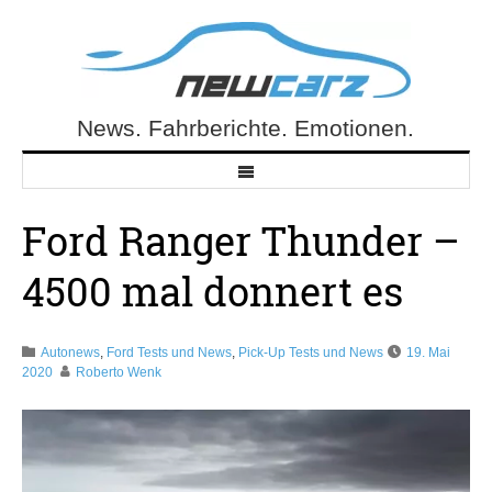
Skip
to
content
News. Fahrberichte. Emotionen.
NewCarz.de
Ford Ranger Thunder –
4500 mal donnert es
Autonews
,
Ford Tests und News
,
Pick-Up Tests und News
19. Mai
2020
Roberto Wenk