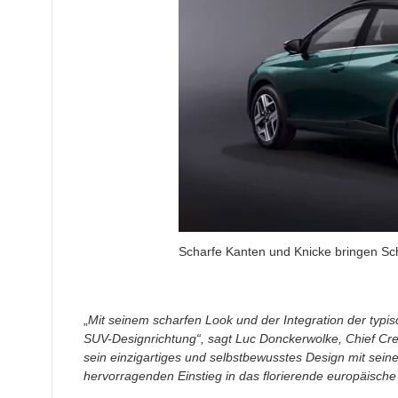
Scharfe Kanten und Knicke bringen Sc
„
Mit seinem scharfen Look und der Integration der typ
SUV-Designrichtung“, sagt Luc Donckerwolke, Chief Crea
sein einzigartiges und selbstbewusstes Design mit seine
hervorragenden Einstieg in das florierende europäisch