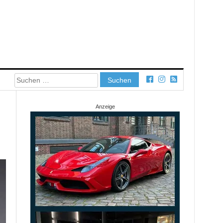
Suchen
nach:
Anzeige