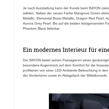
Je nach Ausstattung kann der Kunde beim BAYON zwisch
wählen. Neben der neuen Farbe Mangrove Green stehen 
Metallic, Elemental Brass Metallic, Dragon Red Pearl, A
Aurora Grey Pearl. Bis auf die beiden letztgenannten Fa
Phantom Black lieferbar.
Ein modernes Interieur für ei
Der BAYON bietet seinen Passagieren einen geräumigen
besondere Augenmerk auf dem Komfort für die Insasse
profitieren von einer LED-Ambiente-Beleuchtung in den
der Vordertüren sowie im Ablagefach der Mittelkonsole.