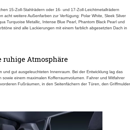
en 15-Zoll-Stahlrädern oder 16- und 17-Zoll-Leichtmetallrädern
acht weitere Außenfarben zur Verfügung: Polar White, Sleek Silver
qua Turquoise Metallic, Intense Blue Pearl, Phantom Black Pearl und
rbtöne sind alle Lackierungen mit einem farblich abgesetzten Dach in
ne ruhige Atmosphäre
 und gut ausgeleuchteten Innenraum. Bei der Entwicklung lag das
n sowie einem maximalen Kofferraumvolumen. Fahrer und Mitfahrer
 vorderen Fußräumen, in den Seitenfächern der Türen, den Griffmulde