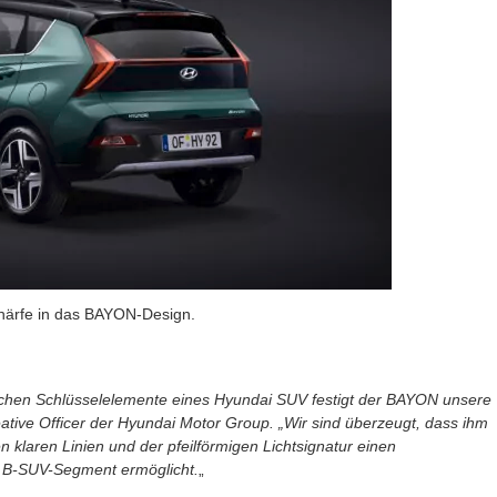
härfe in das BAYON-Design.
ischen Schlüsselelemente eines Hyundai SUV festigt der BAYON unsere
tive Officer der Hyundai Motor Group. „Wir sind überzeugt, dass ihm
n klaren Linien und der pfeilförmigen Lichtsignatur einen
e B-SUV-Segment ermöglicht.
„