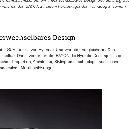
icherheitsfunktionen, ein unverwechselbares Design und die Integrati
ai machen den BAYON zu einem herausragenden Fahrzeug in seinem
verwechselbares Design
 der SUV-Familie von Hyundai. Unerwartete und gleichermaßen
hselbar. Damit verkörpert der BAYON die Hyundai Designphilosophie
chen Proportion, Architektur, Styling und Technologie auszeichnet.
nnovativen Mobilitätslösungen.