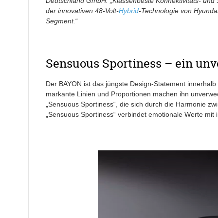
Deutschland GmbH. „Klassenbeste Konnektivitäts- und S
der innovativen 48-Volt-
Hybrid
-Technologie von Hyund
Segment.
“
Sensuous Sportiness – ein un
Der BAYON ist das jüngste Design-Statement innerhalb
markante Linien und Proportionen machen ihn unverwec
„Sensuous Sportiness“, die sich durch die Harmonie zwis
„Sensuous Sportiness“ verbindet emotionale Werte mit i