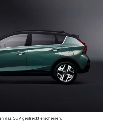
en das SUV gestreckt erscheinen.