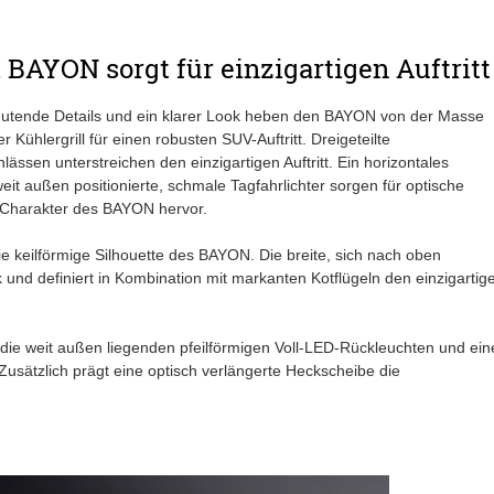
BAYON sorgt für einzigartigen Auftritt
utende Details und ein klarer Look heben den BAYON von der Masse
 Kühlergrill für einen robusten SUV-Auftritt. Dreigeteilte
ässen unterstreichen den einzigartigen Auftritt. Ein horizontales
it außen positionierte, schmale Tagfahrlichter sorgen für optische
-Charakter des BAYON hervor.
die keilförmige Silhouette des BAYON. Die breite, sich nach oben
nd definiert in Kombination mit markanten Kotflügeln den einzigartig
die weit außen liegenden pfeilförmigen Voll-LED-Rückleuchten und ein
Zusätzlich prägt eine optisch verlängerte Heckscheibe die