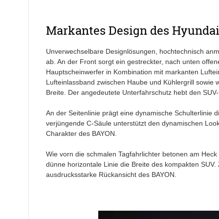
Markantes Design des Hyundai 
Unverwechselbare Designlösungen, hochtechnisch anm
ab. An der Front sorgt ein gestreckter, nach unten offener
Hauptscheinwerfer in Kombination mit markanten Lufteinl
Lufteinlassband zwischen Haube und Kühlergrill sowie we
Breite. Der angedeutete Unterfahrschutz hebt den SUV
An der Seitenlinie prägt eine dynamische Schulterlinie 
verjüngende C-Säule unterstützt den dynamischen Look u
Charakter des BAYON.
Wie vorn die schmalen Tagfahrlichter betonen am Heck 
dünne horizontale Linie die Breite des kompakten SUV. 
ausdrucksstarke Rückansicht des BAYON.