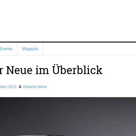
Events
Magazin
 Neue im Überblick
 März 2021
Roberto Wenk