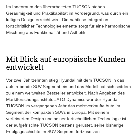
Im Innenraum des überarbeiteten TUCSON stehen
Geräumigkeit und Praktikabilität im Vordergrund, was durch ein
luftiges Design erreicht wird. Die nahtlose Integration
fortschrittlicher Technologieelemente sorgt für eine harmonische
Mischung aus Funktionalität und Ästhetik.
Mit Blick auf europäische Kunden
entwickelt
Vor zwei Jahrzehnten stieg Hyundai mit dem TUCSON in das
aufstrebende SUV-Segment ein und das Modell hat sich seitdem
zu einem weltweiten Bestseller entwickelt. Nach Angaben des
Marktforschungsinstituts JATO Dynamics war der Hyundai
TUCSON im vergangenen Jahr das meistverkaufte Auto im
Segment der kompakten SUVs in Europa. Mit seinem
verfeinerten Design und seiner fortschrittlichen Technologie ist
der aufgefrischte TUCSON bestens gerüstet, seine bisherige
Erfolgsgeschichte im SUV-Segment fortzusetzen.