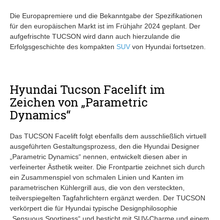
Die Europapremiere und die Bekanntgabe der Spezifikationen
für den europäischen Markt ist im Frühjahr 2024 geplant. Der
aufgefrischte TUCSON wird dann auch hierzulande die
Erfolgsgeschichte des kompakten
SUV
von Hyundai fortsetzen.
Hyundai Tucson Facelift im
Zeichen von „Parametric
Dynamics“
Das TUCSON Facelift folgt ebenfalls dem ausschließlich virtuell
ausgeführten Gestaltungsprozess, den die Hyundai Designer
„Parametric Dynamics“ nennen, entwickelt diesen aber in
verfeinerter Ästhetik weiter. Die Frontpartie zeichnet sich durch
ein Zusammenspiel von schmalen Linien und Kanten im
parametrischen Kühlergrill aus, die von den versteckten,
teilverspiegelten Tagfahrlichtern ergänzt werden. Der TUCSON
verkörpert die für Hyundai typische Designphilosophie
„Sensuous Sportiness“ und besticht mit SUV-Charme und einem