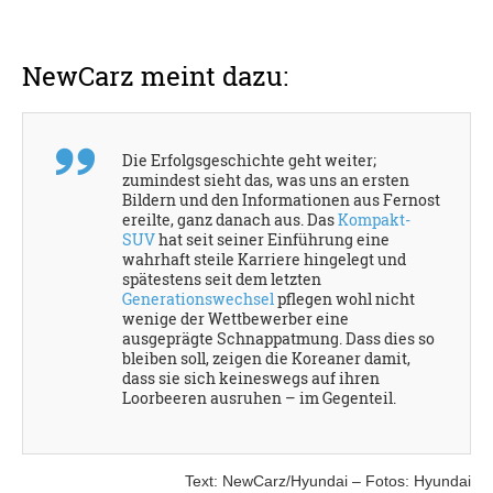
NewCarz meint dazu:
Die Erfolgsgeschichte geht weiter;
zumindest sieht das, was uns an ersten
Bildern und den Informationen aus Fernost
ereilte, ganz danach aus. Das
Kompakt-
SUV
hat seit seiner Einführung eine
wahrhaft steile Karriere hingelegt und
spätestens seit dem letzten
Generationswechsel
pflegen wohl nicht
wenige der Wettbewerber eine
ausgeprägte Schnappatmung. Dass dies so
bleiben soll, zeigen die Koreaner damit,
dass sie sich keineswegs auf ihren
Loorbeeren ausruhen – im Gegenteil.
Text: NewCarz/Hyundai – Fotos: Hyundai