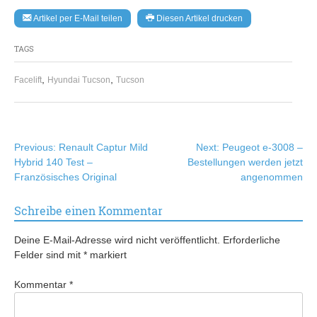
Artikel per E-Mail teilen
Diesen Artikel drucken
TAGS
,
,
Facelift
Hyundai Tucson
Tucson
Beitragsnavigation
Previous:
Renault Captur Mild
Next:
Peugeot e-3008 –
Hybrid 140 Test –
Bestellungen werden jetzt
Französisches Original
angenommen
Schreibe einen Kommentar
Deine E-Mail-Adresse wird nicht veröffentlicht.
Erforderliche
Felder sind mit
*
markiert
Kommentar
*