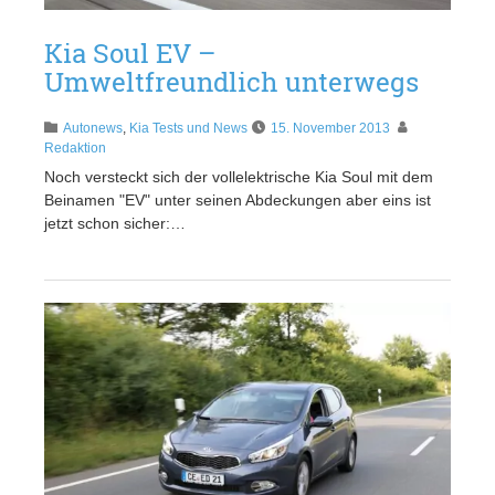
Kia Soul EV –
Umweltfreundlich unterwegs
Autonews
,
Kia Tests und News
15. November 2013
Redaktion
Noch versteckt sich der vollelektrische Kia Soul mit dem
Beinamen "EV" unter seinen Abdeckungen aber eins ist
jetzt schon sicher:…