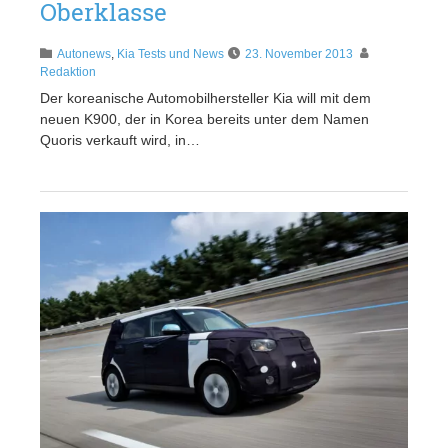
Oberklasse
Autonews
,
Kia Tests und News
23. November 2013
Redaktion
Der koreanische Automobilhersteller Kia will mit dem
neuen K900, der in Korea bereits unter dem Namen
Quoris verkauft wird, in…