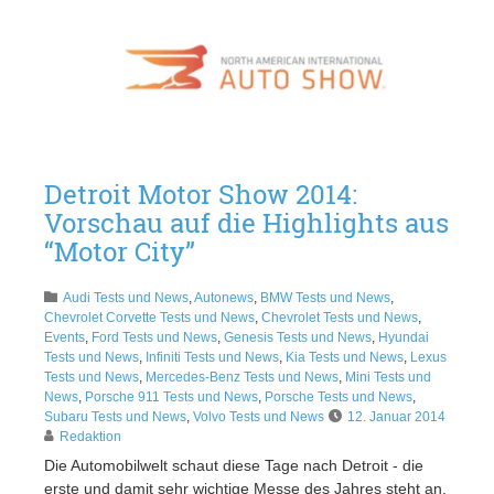
Detroit Motor Show 2014:
Vorschau auf die Highlights aus
“Motor City”
Audi Tests und News
,
Autonews
,
BMW Tests und News
,
Chevrolet Corvette Tests und News
,
Chevrolet Tests und News
,
Events
,
Ford Tests und News
,
Genesis Tests und News
,
Hyundai
Tests und News
,
Infiniti Tests und News
,
Kia Tests und News
,
Lexus
Tests und News
,
Mercedes-Benz Tests und News
,
Mini Tests und
News
,
Porsche 911 Tests und News
,
Porsche Tests und News
,
Subaru Tests und News
,
Volvo Tests und News
12. Januar 2014
Redaktion
Die Automobilwelt schaut diese Tage nach Detroit - die
erste und damit sehr wichtige Messe des Jahres steht an.