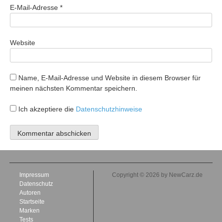
E-Mail-Adresse
*
Website
Name, E-Mail-Adresse und Website in diesem Browser für
meinen nächsten Kommentar speichern.
Ich akzeptiere die
Datenschutzhinweise
Impressum
Copyright © 2026 by NewCarz.de
Datenschutz
Autoren
Startseite
Marken
Tests