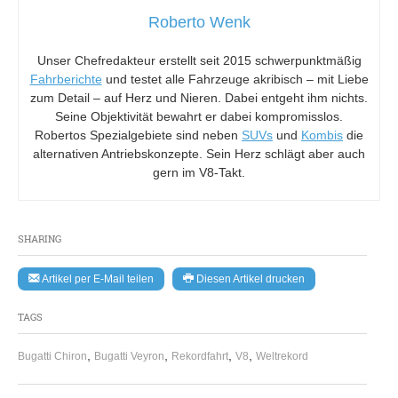
Roberto Wenk
Unser Chefredakteur erstellt seit 2015 schwerpunktmäßig
Fahrberichte
und testet alle Fahrzeuge akribisch – mit Liebe
zum Detail – auf Herz und Nieren. Dabei entgeht ihm nichts.
Seine Objektivität bewahrt er dabei kompromisslos.
Robertos Spezialgebiete sind neben
SUVs
und
Kombis
die
alternativen Antriebskonzepte. Sein Herz schlägt aber auch
gern im V8-Takt.
SHARING
Artikel per E-Mail teilen
Diesen Artikel drucken
TAGS
,
,
,
,
Bugatti Chiron
Bugatti Veyron
Rekordfahrt
V8
Weltrekord