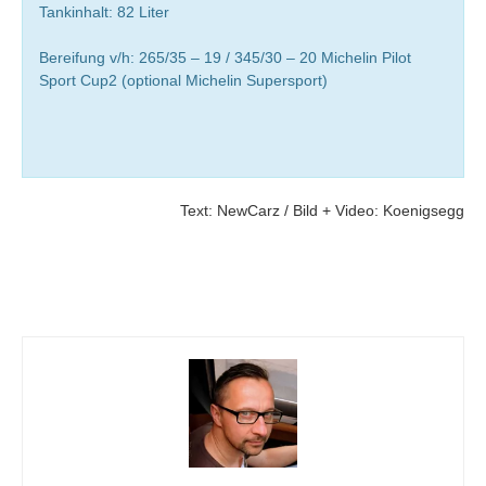
Tankinhalt: 82 Liter
Bereifung v/h: 265/35 – 19 / 345/30 – 20 Michelin Pilot
Sport Cup2 (optional Michelin Supersport)
Text: NewCarz / Bild + Video: Koenigsegg