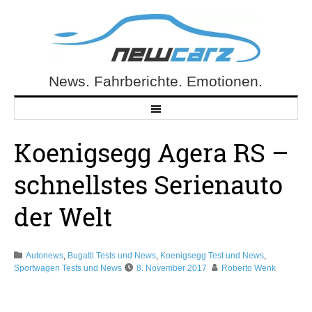
Skip
to
content
News. Fahrberichte. Emotionen.
NewCarz.de
Koenigsegg Agera RS –
schnellstes Serienauto
der Welt
Autonews
,
Bugatti Tests und News
,
Koenigsegg Test und News
,
Sportwagen Tests und News
8. November 2017
Roberto Wenk