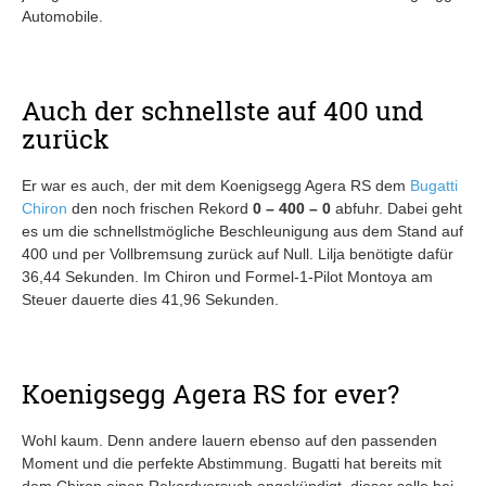
Automobile.
Auch der schnellste auf 400 und
zurück
Er war es auch, der mit dem Koenigsegg Agera RS dem
Bugatti
Chiron
den noch frischen Rekord
0 – 400 – 0
abfuhr. Dabei geht
es um die schnellstmögliche Beschleunigung aus dem Stand auf
400 und per Vollbremsung zurück auf Null. Lilja benötigte dafür
36,44 Sekunden. Im Chiron und Formel-1-Pilot Montoya am
Steuer dauerte dies 41,96 Sekunden.
Koenigsegg Agera RS for ever?
Wohl kaum. Denn andere lauern ebenso auf den passenden
Moment und die perfekte Abstimmung. Bugatti hat bereits mit
dem Chiron einen Rekordversuch angekündigt, dieser solle bei