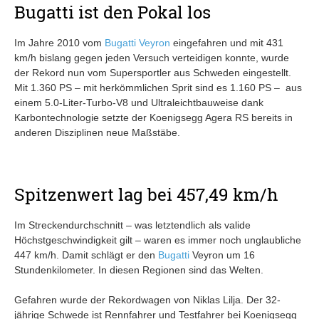
Bugatti ist den Pokal los
Im Jahre 2010 vom
Bugatti Veyron
eingefahren und mit 431
km/h bislang gegen jeden Versuch verteidigen konnte, wurde
der Rekord nun vom Supersportler aus Schweden eingestellt.
Mit 1.360 PS – mit herkömmlichen Sprit sind es 1.160 PS – aus
einem 5.0-Liter-Turbo-V8 und Ultraleichtbauweise dank
Karbontechnologie setzte der Koenigsegg Agera RS bereits in
anderen Disziplinen neue Maßstäbe.
Spitzenwert lag bei 457,49 km/h
Im Streckendurchschnitt – was letztendlich als valide
Höchstgeschwindigkeit gilt – waren es immer noch unglaubliche
447 km/h. Damit schlägt er den
Bugatti
Veyron um 16
Stundenkilometer. In diesen Regionen sind das Welten.
Gefahren wurde der Rekordwagen von Niklas Lilja. Der 32-
jährige Schwede ist Rennfahrer und Testfahrer bei Koenigsegg