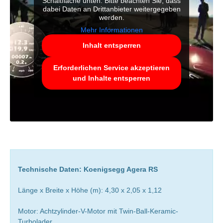
Schaltfläche unten. Bitte beachten Sie, dass
dabei Daten an Drittanbieter weitergegeben
werden.
Mehr Informationen
Inhalt entsperren
Erforderlichen Service akzeptieren
und Inhalte entsperren
Technische Daten: Koenigsegg Agera RS
Länge x Breite x Höhe (m): 4,30 x 2,05 x 1,12
Motor: Achtzylinder-V-Motor mit Twin-Ball-Keramic-
Turbolader