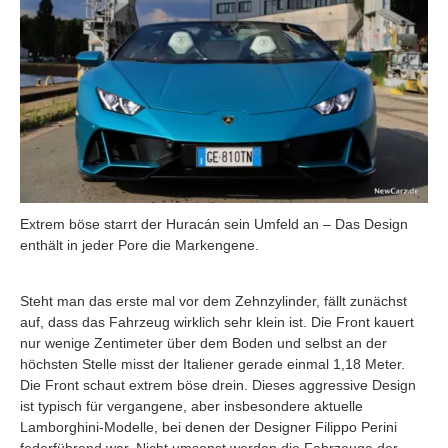
Extrem böse starrt der Huracán sein Umfeld an – Das Design
enthält in jeder Pore die Markengene.
Steht man das erste mal vor dem Zehnzylinder, fällt zunächst
auf, dass das Fahrzeug wirklich sehr klein ist. Die Front kauert
nur wenige Zentimeter über dem Boden und selbst an der
höchsten Stelle misst der Italiener gerade einmal 1,18 Meter.
Die Front schaut extrem böse drein. Dieses aggressive Design
ist typisch für vergangene, aber insbesondere aktuelle
Lamborghini-Modelle, bei denen der Designer Filippo Perini
federführend war. Nicht umsonst werden die Fahrzeuge der