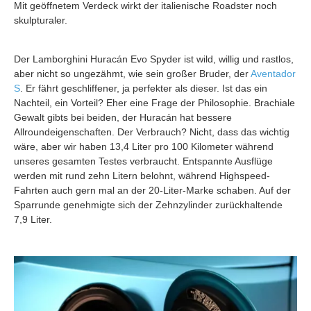
Mit geöffnetem Verdeck wirkt der italienische Roadster noch
skulpturaler.
Der Lamborghini Huracán Evo Spyder ist wild, willig und rastlos,
aber nicht so ungezähmt, wie sein großer Bruder, der
Aventador
S
. Er fährt geschliffener, ja perfekter als dieser. Ist das ein
Nachteil, ein Vorteil? Eher eine Frage der Philosophie. Brachiale
Gewalt gibts bei beiden, der Huracán hat bessere
Allroundeigenschaften. Der Verbrauch? Nicht, dass das wichtig
wäre, aber wir haben 13,4 Liter pro 100 Kilometer während
unseres gesamten Testes verbraucht. Entspannte Ausflüge
werden mit rund zehn Litern belohnt, während Highspeed-
Fahrten auch gern mal an der 20-Liter-Marke schaben. Auf der
Sparrunde genehmigte sich der Zehnzylinder zurückhaltende
7,9 Liter.