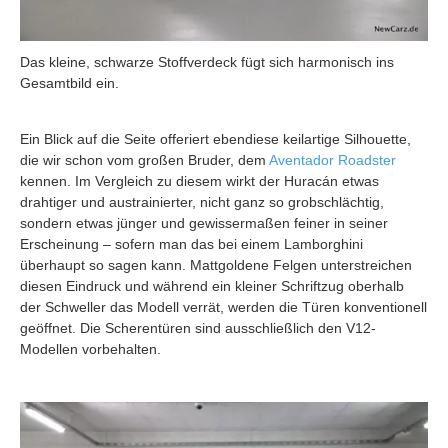
Das kleine, schwarze Stoffverdeck fügt sich harmonisch ins
Gesamtbild ein.
Ein Blick auf die Seite offeriert ebendiese keilartige Silhouette,
die wir schon vom großen Bruder, dem
Aventador Roadster
kennen. Im Vergleich zu diesem wirkt der Huracán etwas
drahtiger und austrainierter, nicht ganz so grobschlächtig,
sondern etwas jünger und gewissermaßen feiner in seiner
Erscheinung – sofern man das bei einem Lamborghini
überhaupt so sagen kann. Mattgoldene Felgen unterstreichen
diesen Eindruck und während ein kleiner Schriftzug oberhalb
der Schweller das Modell verrät, werden die Türen konventionell
geöffnet. Die Scherentüren sind ausschließlich den V12-
Modellen vorbehalten.