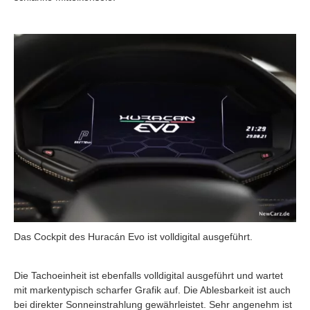
Das Cockpit des Huracán Evo ist volldigital ausgeführt.
Die Tachoeinheit ist ebenfalls volldigital ausgeführt und wartet
mit markentypisch scharfer Grafik auf. Die Ablesbarkeit ist auch
bei direkter Sonneinstrahlung gewährleistet. Sehr angenehm ist