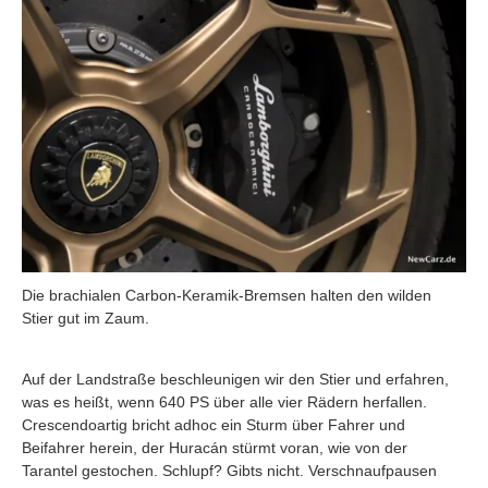
Die brachialen Carbon-Keramik-Bremsen halten den wilden
Stier gut im Zaum.
Auf der Landstraße beschleunigen wir den Stier und erfahren,
was es heißt, wenn 640 PS über alle vier Rädern herfallen.
Crescendoartig bricht adhoc ein Sturm über Fahrer und
Beifahrer herein, der Huracán stürmt voran, wie von der
Tarantel gestochen. Schlupf? Gibts nicht. Verschnaufpausen