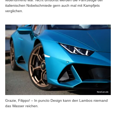
italienischen Nobelschmiede gern auch mal mit Kampfjets
verglichen.
Grazie, Filippo! – In puncto Design kann den Lambos niemand
das Wasser reichen.