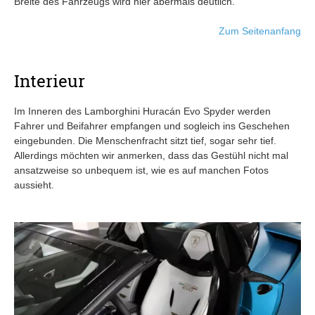
Breite des Fahrzeugs wird hier abermals deutlich.
Zum Seitenanfang
Interieur
Im Inneren des Lamborghini Huracán Evo Spyder werden
Fahrer und Beifahrer empfangen und sogleich ins Geschehen
eingebunden. Die Menschenfracht sitzt tief, sogar sehr tief.
Allerdings möchten wir anmerken, dass das Gestühl nicht mal
ansatzweise so unbequem ist, wie es auf manchen Fotos
aussieht.