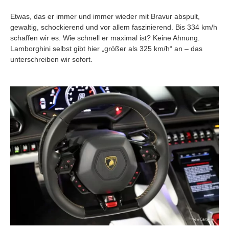
Etwas, das er immer und immer wieder mit Bravur abspult,
gewaltig, schockierend und vor allem faszinierend. Bis 334 km/h
schaffen wir es. Wie schnell er maximal ist? Keine Ahnung.
Lamborghini selbst gibt hier „größer als 325 km/h“ an – das
unterschreiben wir sofort.