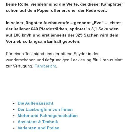
keine Rolle, vielmehr sind die Werte, die dieser Kampfstier
schon auf dem Papier offeriert eher der Rede wert.
In seiner jüngsten Ausbaustufe – genannt „Evo“ – leistet
der Italiener 640 Pferdestärken, sprintet in 3,1 Sekunden
auf 100 km/h und erst jenseits der 325 Sachen wird dem
Vortrieb so langsam Einhalt geboten.
Für einen Test stand uns der offene Spyder in der
wunderschönen und tiefgründigen Lackierung Blu Uranus Matt
zur Verfügung.
Fahrbericht
.
Die Außenansicht
Der
Lamborghini
von Innen
Motor und Fahreigenschaften
Assistent & Technik
Varianten und Preise