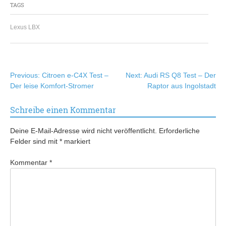
TAGS
Lexus LBX
Beitragsnavigation
Previous:
Citroen e-C4X Test –
Next:
Audi RS Q8 Test – Der
Der leise Komfort-Stromer
Raptor aus Ingolstadt
Schreibe einen Kommentar
Deine E-Mail-Adresse wird nicht veröffentlicht.
Erforderliche
Felder sind mit
*
markiert
Kommentar
*