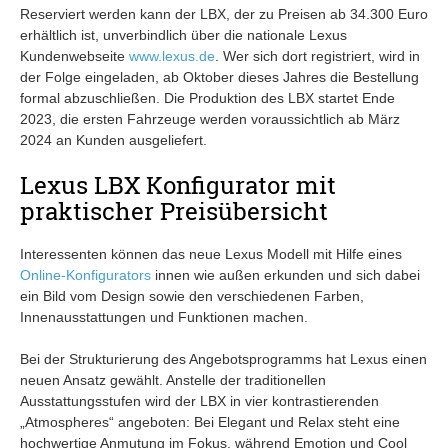
Reserviert werden kann der LBX, der zu Preisen ab 34.300 Euro
erhältlich ist, unverbindlich über die nationale Lexus
Kundenwebseite
www.lexus.de
. Wer sich dort registriert, wird in
der Folge eingeladen, ab Oktober dieses Jahres die Bestellung
formal abzuschließen. Die Produktion des LBX startet Ende
2023, die ersten Fahrzeuge werden voraussichtlich ab März
2024 an Kunden ausgeliefert.
Lexus LBX Konfigurator mit
praktischer Preisübersicht
Interessenten können das neue Lexus Modell mit Hilfe eines
Online-Konfigurators
innen wie außen erkunden und sich dabei
ein Bild vom Design sowie den verschiedenen Farben,
Innenausstattungen und Funktionen machen.
Bei der Strukturierung des Angebotsprogramms hat Lexus einen
neuen Ansatz gewählt. Anstelle der traditionellen
Ausstattungsstufen wird der LBX in vier kontrastierenden
„Atmospheres“ angeboten: Bei Elegant und Relax steht eine
hochwertige Anmutung im Fokus, während Emotion und Cool