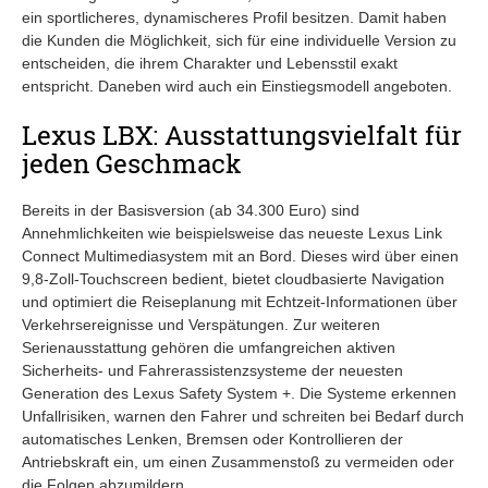
ein sportlicheres, dynamischeres Profil besitzen. Damit haben
die Kunden die Möglichkeit, sich für eine individuelle Version zu
entscheiden, die ihrem Charakter und Lebensstil exakt
entspricht. Daneben wird auch ein Einstiegsmodell angeboten.
Lexus LBX: Ausstattungsvielfalt für
jeden Geschmack
Bereits in der Basisversion (ab 34.300 Euro) sind
Annehmlichkeiten wie beispielsweise das neueste Lexus Link
Connect Multimediasystem mit an Bord. Dieses wird über einen
9,8-Zoll-Touchscreen bedient, bietet cloudbasierte Navigation
und optimiert die Reiseplanung mit Echtzeit-Informationen über
Verkehrsereignisse und Verspätungen. Zur weiteren
Serienausstattung gehören die umfangreichen aktiven
Sicherheits- und Fahrerassistenzsysteme der neuesten
Generation des Lexus Safety System +. Die Systeme erkennen
Unfallrisiken, warnen den Fahrer und schreiten bei Bedarf durch
automatisches Lenken, Bremsen oder Kontrollieren der
Antriebskraft ein, um einen Zusammenstoß zu vermeiden oder
die Folgen abzumildern.