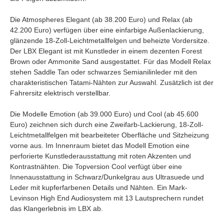
Die Atmospheres Elegant (ab 38.200 Euro) und Relax (ab
42.200 Euro) verfügen über eine einfarbige Außenlackierung,
glänzende 18-Zoll-Leichtmetallfelgen und beheizte Vordersitze.
Der LBX Elegant ist mit Kunstleder in einem dezenten Forest
Brown oder Ammonite Sand ausgestattet. Für das Modell Relax
stehen Saddle Tan oder schwarzes Semianilinleder mit den
charakteristischen Tatami-Nähten zur Auswahl. Zusätzlich ist der
Fahrersitz elektrisch verstellbar.
Die Modelle Emotion (ab 39.000 Euro) und Cool (ab 45.600
Euro) zeichnen sich durch eine Zweifarb-Lackierung, 18-Zoll-
Leichtmetallfelgen mit bearbeiteter Oberfläche und Sitzheizung
vorne aus. Im Innenraum bietet das Modell Emotion eine
perforierte Kunstlederausstattung mit roten Akzenten und
Kontrastnähten. Die Topversion Cool verfügt über eine
Innenausstattung in Schwarz/Dunkelgrau aus Ultrasuede und
Leder mit kupferfarbenen Details und Nähten. Ein Mark-
Levinson High End Audiosystem mit 13 Lautsprechern rundet
das Klangerlebnis im LBX ab.