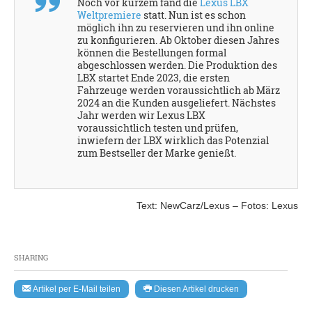
Noch vor kurzem fand die
Lexus LBX
Weltpremiere
statt. Nun ist es schon
möglich ihn zu reservieren und ihn online
zu konfigurieren. Ab Oktober diesen Jahres
können die Bestellungen formal
abgeschlossen werden. Die Produktion des
LBX startet Ende 2023, die ersten
Fahrzeuge werden voraussichtlich ab März
2024 an die Kunden ausgeliefert. Nächstes
Jahr werden wir Lexus LBX
voraussichtlich testen und prüfen,
inwiefern der LBX wirklich das Potenzial
zum Bestseller der Marke genießt.
Text: NewCarz/Lexus – Fotos: Lexus
SHARING
Artikel per E-Mail teilen
Diesen Artikel drucken