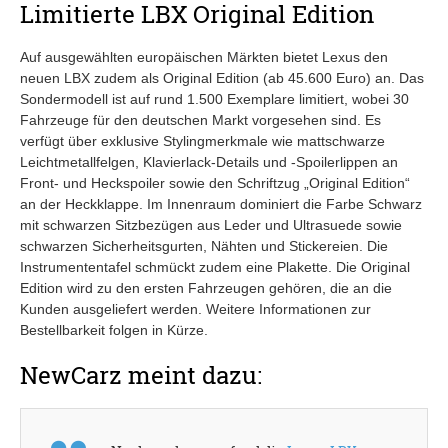
Limitierte LBX Original Edition
Auf ausgewählten europäischen Märkten bietet Lexus den
neuen LBX zudem als Original Edition (ab 45.600 Euro) an. Das
Sondermodell ist auf rund 1.500 Exemplare limitiert, wobei 30
Fahrzeuge für den deutschen Markt vorgesehen sind. Es
verfügt über exklusive Stylingmerkmale wie mattschwarze
Leichtmetallfelgen, Klavierlack-Details und -Spoilerlippen an
Front- und Heckspoiler sowie den Schriftzug „Original Edition“
an der Heckklappe. Im Innenraum dominiert die Farbe Schwarz
mit schwarzen Sitzbezügen aus Leder und Ultrasuede sowie
schwarzen Sicherheitsgurten, Nähten und Stickereien. Die
Instrumententafel schmückt zudem eine Plakette. Die Original
Edition wird zu den ersten Fahrzeugen gehören, die an die
Kunden ausgeliefert werden. Weitere Informationen zur
Bestellbarkeit folgen in Kürze.
NewCarz meint dazu: