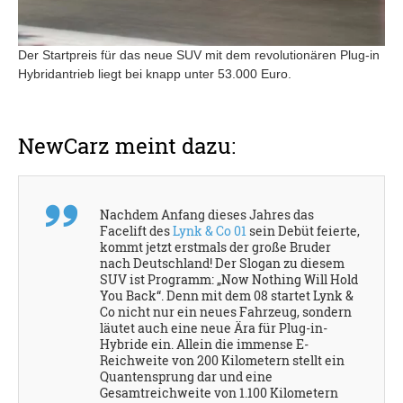
Der Startpreis für das neue SUV mit dem revolutionären Plug-in
Hybridantrieb liegt bei knapp unter 53.000 Euro.
NewCarz meint dazu:
Nachdem Anfang dieses Jahres das
Facelift des
Lynk & Co 01
sein Debüt feierte,
kommt jetzt erstmals der große Bruder
nach Deutschland! Der Slogan zu diesem
SUV ist Programm: „Now Nothing Will Hold
You Back“. Denn mit dem 08 startet Lynk &
Co nicht nur ein neues Fahrzeug, sondern
läutet auch eine neue Ära für Plug-in-
Hybride ein. Allein die immense E-
Reichweite von 200 Kilometern stellt ein
Quantensprung dar und eine
Gesamtreichweite von 1.100 Kilometern