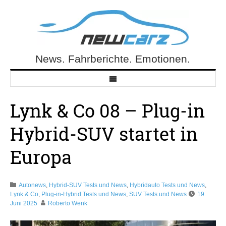
Skip
to
content
News. Fahrberichte. Emotionen.
NewCarz.de
Lynk & Co 08 – Plug-in
Hybrid-SUV startet in
Europa
Autonews
,
Hybrid-SUV Tests und News
,
Hybridauto Tests und News
,
Lynk & Co
,
Plug-in-Hybrid Tests und News
,
SUV Tests und News
19.
Juni 2025
Roberto Wenk