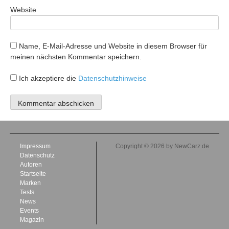
Website
Name, E-Mail-Adresse und Website in diesem Browser für
meinen nächsten Kommentar speichern.
Ich akzeptiere die
Datenschutzhinweise
Impressum
Copyright © 2026 by NewCarz.de
Datenschutz
Autoren
Startseite
Marken
Tests
News
Events
Magazin