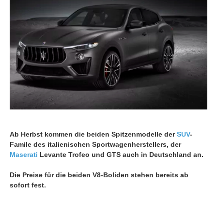
Ab Herbst kommen die beiden Spitzenmodelle der
SUV
-
Famile des italienischen Sportwagenherstellers, der
Maserati
Levante Trofeo und GTS auch in Deutschland an.
Die Preise für die beiden V8-Boliden stehen bereits ab
sofort fest.