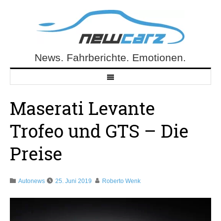
Skip
to
content
News. Fahrberichte. Emotionen.
NewCarz.de
Maserati Levante
Trofeo und GTS – Die
Preise
Autonews
25. Juni 2019
Roberto Wenk