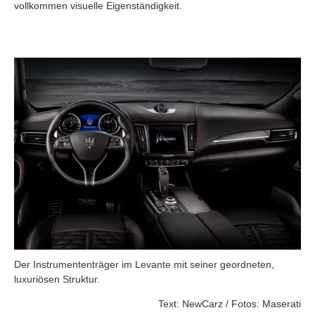
vollkommen visuelle Eigenständigkeit.
Der Instrumententräger im Levante mit seiner geordneten,
luxuriösen Struktur.
Text: NewCarz / Fotos: Maserati