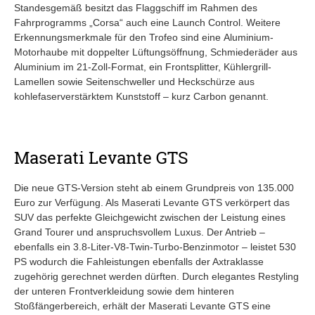
Standesgemäß besitzt das Flaggschiff im Rahmen des
Fahrprogramms „Corsa“ auch eine Launch Control. Weitere
Erkennungsmerkmale für den Trofeo sind eine Aluminium-
Motorhaube mit doppelter Lüftungsöffnung, Schmiederäder aus
Aluminium im 21-Zoll-Format, ein Frontsplitter, Kühlergrill-
Lamellen sowie Seitenschweller und Heckschürze aus
kohlefaserverstärktem Kunststoff – kurz Carbon genannt.
Maserati Levante GTS
Die neue GTS-Version steht ab einem Grundpreis von 135.000
Euro zur Verfügung. Als Maserati Levante GTS verkörpert das
SUV das perfekte Gleichgewicht zwischen der Leistung eines
Grand Tourer und anspruchsvollem Luxus. Der Antrieb –
ebenfalls ein 3.8-Liter-V8-Twin-Turbo-Benzinmotor – leistet 530
PS wodurch die Fahleistungen ebenfalls der Axtraklasse
zugehörig gerechnet werden dürften. Durch elegantes Restyling
der unteren Frontverkleidung sowie dem hinteren
Stoßfängerbereich, erhält der Maserati Levante GTS eine