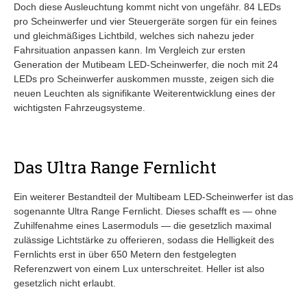
Doch diese Ausleuchtung kommt nicht von ungefähr. 84 LEDs
pro Scheinwerfer und vier Steuergeräte sorgen für ein feines
und gleichmäßiges Lichtbild, welches sich nahezu jeder
Fahrsituation anpassen kann. Im Vergleich zur ersten
Generation der Mutibeam LED-Scheinwerfer, die noch mit 24
LEDs pro Scheinwerfer auskommen musste, zeigen sich die
neuen Leuchten als signifikante Weiterentwicklung eines der
wichtigsten Fahrzeugsysteme.
Das Ultra Range Fernlicht
Ein weiterer Bestandteil der Multibeam LED-Scheinwerfer ist das
sogenannte Ultra Range Fernlicht. Dieses schafft es — ohne
Zuhilfenahme eines Lasermoduls — die gesetzlich maximal
zulässige Lichtstärke zu offerieren, sodass die Helligkeit des
Fernlichts erst in über 650 Metern den festgelegten
Referenzwert von einem Lux unterschreitet. Heller ist also
gesetzlich nicht erlaubt.