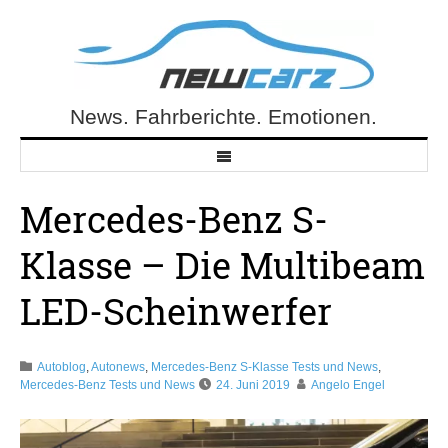
Skip
to
content
News. Fahrberichte. Emotionen.
NewCarz.de
Mercedes-Benz S-
Klasse – Die Multibeam
LED-Scheinwerfer
Autoblog
,
Autonews
,
Mercedes-Benz S-Klasse Tests und News
,
Mercedes-Benz Tests und News
24. Juni 2019
Angelo Engel