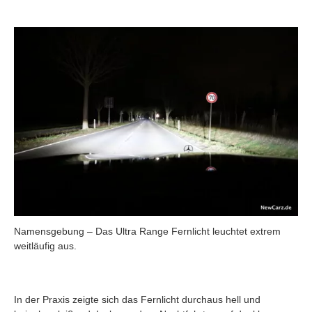
Namensgebung – Das Ultra Range Fernlicht leuchtet extrem
weitläufig aus.
In der Praxis zeigte sich das Fernlicht durchaus hell und