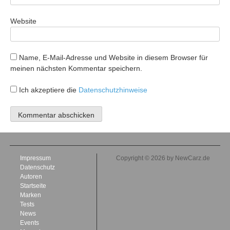
Website
Name, E-Mail-Adresse und Website in diesem Browser für
meinen nächsten Kommentar speichern.
Ich akzeptiere die
Datenschutzhinweise
Impressum
Copyright © 2026 by NewCarz.de
Datenschutz
Autoren
Startseite
Marken
Tests
News
Events