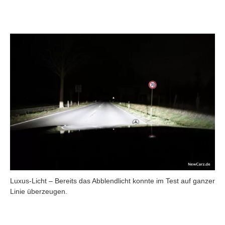
Luxus-Licht – Bereits das Abblendlicht konnte im Test auf ganzer
Linie überzeugen.