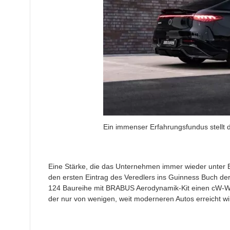
Ein immenser Erfahrungsfundus stellt d
Eine Stärke, die das Unternehmen immer wieder unter B
den ersten Eintrag des Veredlers ins Guinness Buch de
124 Baureihe mit BRABUS Aerodynamik-Kit einen cW-We
der nur von wenigen, weit moderneren Autos erreicht wi