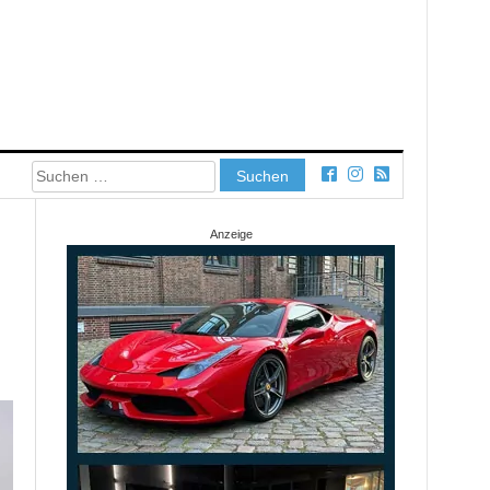
Suchen
nach:
Anzeige