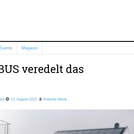
Events
Magazin
US veredelt das
ews
12. August 2022
Roberto Wenk