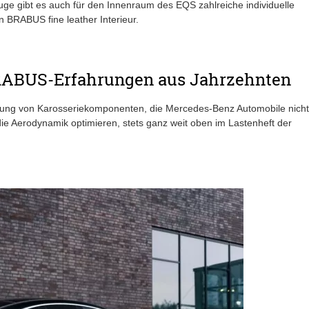
e gibt es auch für den Innenraum des EQS zahlreiche individuelle
 BRABUS fine leather Interieur.
BRABUS-Erfahrungen aus Jahrzehnten
lung von Karosseriekomponenten, die Mercedes-Benz Automobile nicht
die Aerodynamik optimieren, stets ganz weit oben im Lastenheft der