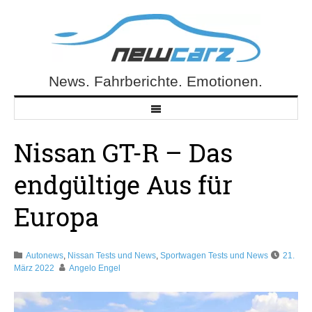
Skip
to
content
News. Fahrberichte. Emotionen.
NewCarz.de
Nissan GT-R – Das
endgültige Aus für
Europa
Autonews
,
Nissan Tests und News
,
Sportwagen Tests und News
21.
März 2022
Angelo Engel