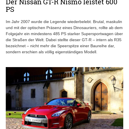
Der Nissan GT-R Nismo leistet 600
PS
Im Jahr 2007 wurde die Legende wiederbelebt. Brutal, maskulin
und mit der optischen Präsenz eines Dinosauriers, rollte ab dem
Folgejahr ein mindestens 485 PS starker Supersportwagen über
die Straßen der Welt. Dabei stellte dieser GT-R – intern als R35
bezeichnet – nicht mehr die Speerspitze einer Baureihe dar,
sondern erschien als völlig eigenständiges Modell.