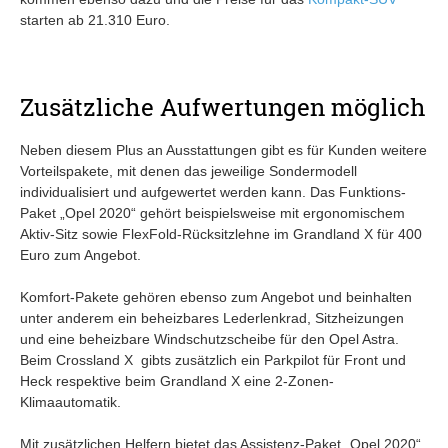
starten ab 21.310 Euro.
Zusätzliche Aufwertungen möglich
Neben diesem Plus an Ausstattungen gibt es für Kunden weitere
Vorteilspakete, mit denen das jeweilige Sondermodell
individualisiert und aufgewertet werden kann. Das Funktions-
Paket „Opel 2020“ gehört beispielsweise mit ergonomischem
Aktiv-Sitz sowie FlexFold-Rücksitzlehne im Grandland X für 400
Euro zum Angebot.
Komfort-Pakete gehören ebenso zum Angebot und beinhalten
unter anderem ein beheizbares Lederlenkrad, Sitzheizungen
und eine beheizbare Windschutzscheibe für den Opel Astra.
Beim Crossland X gibts zusätzlich ein Parkpilot für Front und
Heck respektive beim Grandland X eine 2-Zonen-
Klimaautomatik.
Mit zusätzlichen Helfern bietet das Assistenz-Paket „Opel 2020“