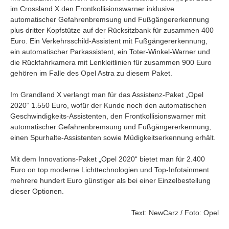
im Crossland X den Frontkollisionswarner inklusive
automatischer Gefahrenbremsung und Fußgängererkennung
plus dritter Kopfstütze auf der Rücksitzbank für zusammen 400
Euro. Ein Verkehrsschild-Assistent mit Fußgängererkennung,
ein automatischer Parkassistent, ein Toter-Winkel-Warner und
die Rückfahrkamera mit Lenkleitlinien für zusammen 900 Euro
gehören im Falle des Opel Astra zu diesem Paket.
Im Grandland X verlangt man für das Assistenz-Paket „Opel
2020“ 1.550 Euro, wofür der Kunde noch den automatischen
Geschwindigkeits-Assistenten, den Frontkollisionswarner mit
automatischer Gefahrenbremsung und Fußgängererkennung,
einen Spurhalte-Assistenten sowie Müdigkeitserkennung erhält.
Mit dem Innovations-Paket „Opel 2020“ bietet man für 2.400
Euro on top moderne Lichttechnologien und Top-Infotainment
mehrere hundert Euro günstiger als bei einer Einzelbestellung
dieser Optionen.
Text: NewCarz / Foto: Opel