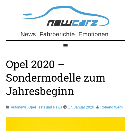
Skip
to
content
News. Fahrberichte. Emotionen.
NewCarz.de
Opel 2020 –
Sondermodelle zum
Jahresbeginn
Autonews
,
Opel Tests und News
17. Januar 2020
Roberto Wenk