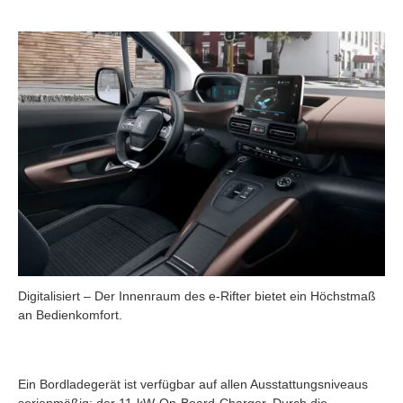
Digitalisiert – Der Innenraum des e-Rifter bietet ein Höchstmaß
an Bedienkomfort.
Ein Bordladegerät ist verfügbar auf allen Ausstattungsniveaus
serienmäßig: der 11-kW-On-Board-Charger. Durch die