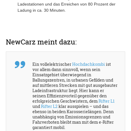
Ladestationen und das Erreichen von 80 Prozent der
Ladung in ca. 30 Minuten.
NewCarz meint dazu:
Ein vollelektrischer
Hochdachkombi
ist
vor allem dann sinnvoll, wenn sein
Einsatzgebiet überwiegend in
Ballungszentren, in urbanen Gefilden und
auf mittleren Strecken mit gut ausgebauter
Ladeinfrastruktur liegt. Hier kann er
seinen Effizienzvorteil gegenüber den
erfolgreichen Geschwistern, dem
Rifter L1
und
Rifter L2
klar ausspielen – und das
ebenso in beiden Karosserielängen. Denn
unabhängig von Emissionsgrenzen und
Fahrverboten bleibt man mit dem e-Rifter
garantiert mobil.