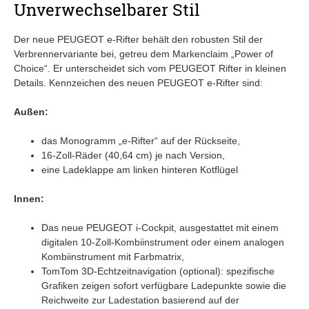
Unverwechselbarer Stil
Der neue PEUGEOT e-Rifter behält den robusten Stil der
Verbrennervariante bei, getreu dem Markenclaim „Power of
Choice“. Er unterscheidet sich vom PEUGEOT Rifter in kleinen
Details. Kennzeichen des neuen PEUGEOT e-Rifter sind:
Außen:
das Monogramm „e-Rifter“ auf der Rückseite,
16-Zoll-Räder (40,64 cm) je nach Version,
eine Ladeklappe am linken hinteren Kotflügel
Innen:
Das neue PEUGEOT i-Cockpit, ausgestattet mit einem
digitalen 10-Zoll-Kombiinstrument oder einem analogen
Kombiinstrument mit Farbmatrix,
TomTom 3D-Echtzeitnavigation (optional): spezifische
Grafiken zeigen sofort verfügbare Ladepunkte sowie die
Reichweite zur Ladestation basierend auf der