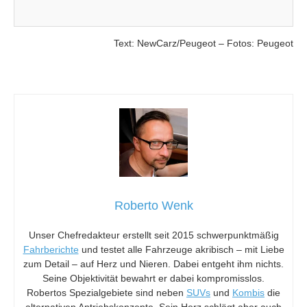
Text: NewCarz/Peugeot – Fotos: Peugeot
Roberto Wenk
Unser Chefredakteur erstellt seit 2015 schwerpunktmäßig
Fahrberichte
und testet alle Fahrzeuge akribisch – mit Liebe
zum Detail – auf Herz und Nieren. Dabei entgeht ihm nichts.
Seine Objektivität bewahrt er dabei kompromisslos.
Robertos Spezialgebiete sind neben
SUVs
und
Kombis
die
alternativen Antriebskonzepte. Sein Herz schlägt aber auch