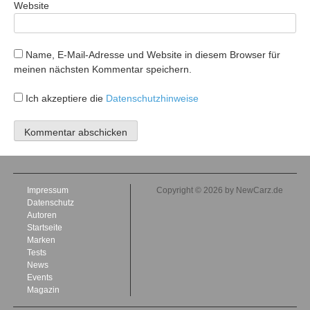
Website
Name, E-Mail-Adresse und Website in diesem Browser für
meinen nächsten Kommentar speichern.
Ich akzeptiere die
Datenschutzhinweise
Impressum
Copyright © 2026 by NewCarz.de
Datenschutz
Autoren
Startseite
Marken
Tests
News
Events
Magazin