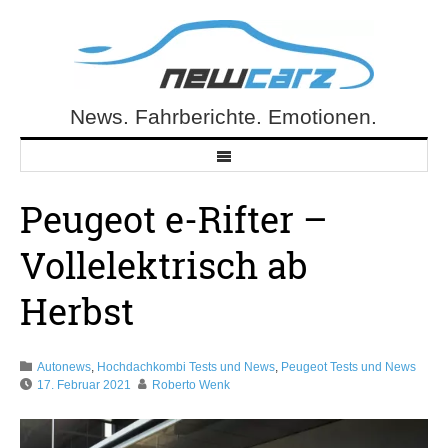
Skip
to
content
News. Fahrberichte. Emotionen.
NewCarz.de
Peugeot e-Rifter –
Vollelektrisch ab
Herbst
Autonews
,
Hochdachkombi Tests und News
,
Peugeot Tests und News
17. Februar 2021
Roberto Wenk