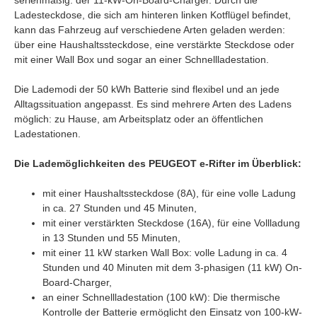
Ladesteckdose, die sich am hinteren linken Kotflügel befindet,
kann das Fahrzeug auf verschiedene Arten geladen werden:
über eine Haushaltssteckdose, eine verstärkte Steckdose oder
mit einer Wall Box und sogar an einer Schnellladestation.
Die Lademodi der 50 kWh Batterie sind flexibel und an jede
Alltagssituation angepasst. Es sind mehrere Arten des Ladens
möglich: zu Hause, am Arbeitsplatz oder an öffentlichen
Ladestationen.
Die Lademöglichkeiten des PEUGEOT e-Rifter im Überblick:
mit einer Haushaltssteckdose (8A), für eine volle Ladung
in ca. 27 Stunden und 45 Minuten,
mit einer verstärkten Steckdose (16A), für eine Vollladung
in 13 Stunden und 55 Minuten,
mit einer 11 kW starken Wall Box: volle Ladung in ca. 4
Stunden und 40 Minuten mit dem 3-phasigen (11 kW) On-
Board-Charger,
an einer Schnellladestation (100 kW): Die thermische
Kontrolle der Batterie ermöglicht den Einsatz von 100-kW-