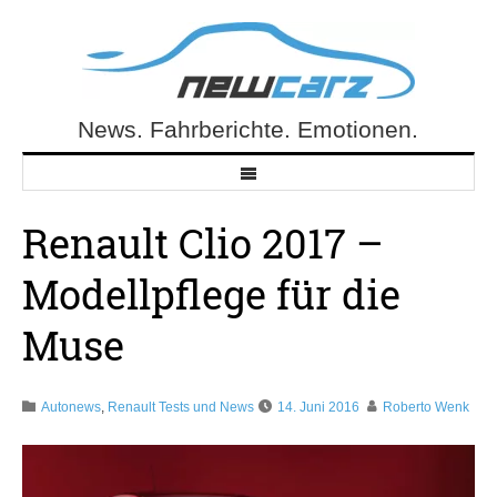
Skip
to
content
News. Fahrberichte. Emotionen.
NewCarz.de
Renault Clio 2017 –
Modellpflege für die
Muse
Autonews
,
Renault Tests und News
14. Juni 2016
Roberto Wenk