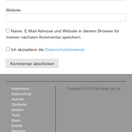
Website
Name, E-Mail-Adresse und Website in diesem Browser für
meinen nächsten Kommentar speichern.
Ich akzeptiere die
Datenschutzhinweise
Impressum
Copyright © 2026 by NewCarz.de
Datenschutz
Autoren
Startseite
Marken
Tests
News
Events
Magazin