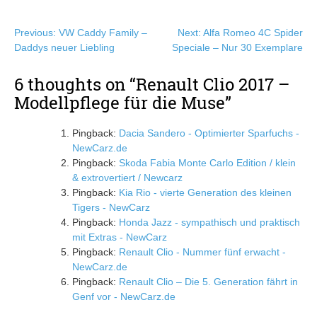
Beitragsnavigation
Previous:
VW Caddy Family –
Next:
Alfa Romeo 4C Spider
Daddys neuer Liebling
Speciale – Nur 30 Exemplare
6 thoughts on “
Renault Clio 2017 –
Modellpflege für die Muse
”
Pingback:
Dacia Sandero - Optimierter Sparfuchs -
NewCarz.de
Pingback:
Skoda Fabia Monte Carlo Edition / klein
& extrovertiert / Newcarz
Pingback:
Kia Rio - vierte Generation des kleinen
Tigers - NewCarz
Pingback:
Honda Jazz - sympathisch und praktisch
mit Extras - NewCarz
Pingback:
Renault Clio - Nummer fünf erwacht -
NewCarz.de
Pingback:
Renault Clio – Die 5. Generation fährt in
Genf vor - NewCarz.de