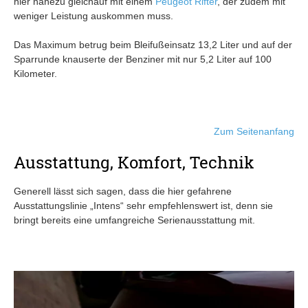
hier nahezu gleichauf mit einem
Peugeot Rifter
, der zudem mit
weniger Leistung auskommen muss.
Das Maximum betrug beim Bleifußeinsatz 13,2 Liter und auf der
Sparrunde knauserte der Benziner mit nur 5,2 Liter auf 100
Kilometer.
Zum Seitenanfang
Ausstattung, Komfort, Technik
Generell lässt sich sagen, dass die hier gefahrene
Ausstattungslinie „Intens“ sehr empfehlenswert ist, denn sie
bringt bereits eine umfangreiche Serienausstattung mit.