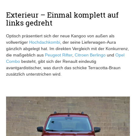
Exterieur – Einmal komplett auf
links gedreht
Optisch präsentiert sich der neue Kangoo von außen als
vollwertiger
Hochdachkombi
, der seine Lieferwagen-Aura
gänzlich abgelegt hat. Im direkten Vergleich mit der Konkurrenz,
die maßgeblich aus
Peugeot Rifter
,
Citroen Berlingo
und
Opel
Combo
besteht, gibt sich der Renault eindeutig
avantgardistischer, was durch das schicke Terracotta-Braun
zusätzlich unterstrichen wird.